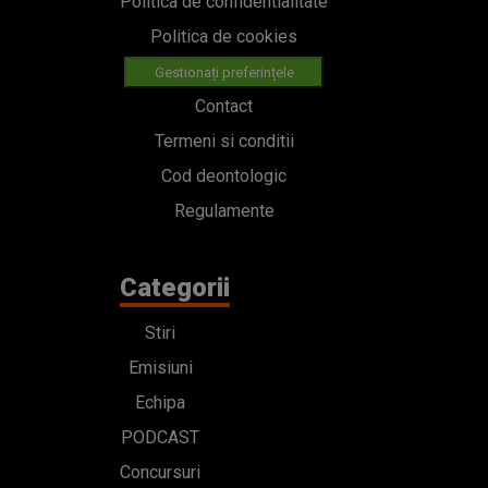
Politica de confidentialitate
Politica de cookies
Gestionați preferințele
Contact
Termeni si conditii
Cod deontologic
Regulamente
Categorii
Stiri
Emisiuni
Echipa
PODCAST
Concursuri