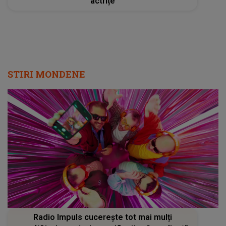
actrițe
STIRI MONDENE
Radio Impuls cucerește tot mai mulți