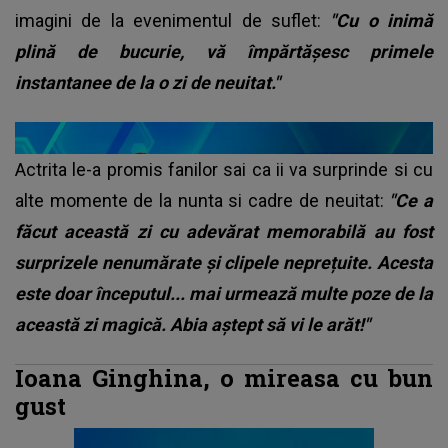
imagini de la evenimentul de suflet:
"Cu o inimă
plină de bucurie, vă împărtășesc primele
instantanee de la o zi de neuitat."
Actrita le-a promis fanilor sai ca ii va surprinde si cu
alte momente de la nunta si cadre de neuitat:
"Ce a
făcut această zi cu adevărat memorabilă au fost
surprizele nenumărate și clipele neprețuite. Acesta
este doar începutul... mai urmează multe poze de la
această zi magică. Abia aștept să vi le arăt!"
Ioana Ginghina, o mireasa cu bun
gust