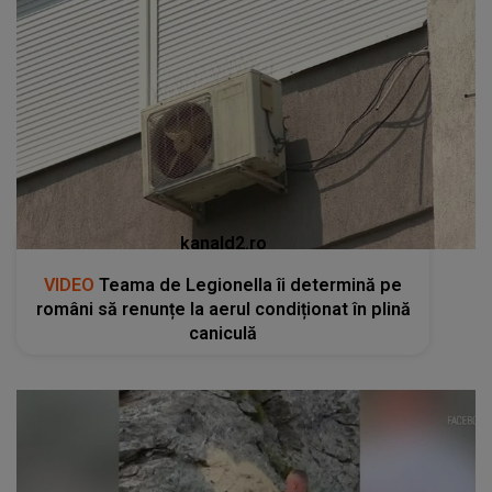
kanald2.ro
VIDEO
Teama de Legionella îi determină pe
români să renunțe la aerul condiționat în plină
caniculă