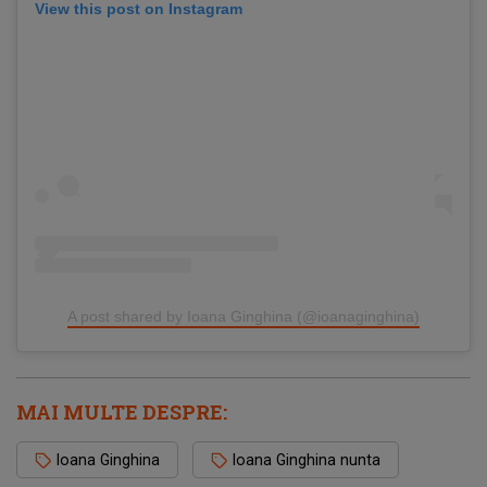
View this post on Instagram
A post shared by Ioana Ginghina (@ioanaginghina)
MAI MULTE DESPRE:
Ioana Ginghina
Ioana Ginghina nunta