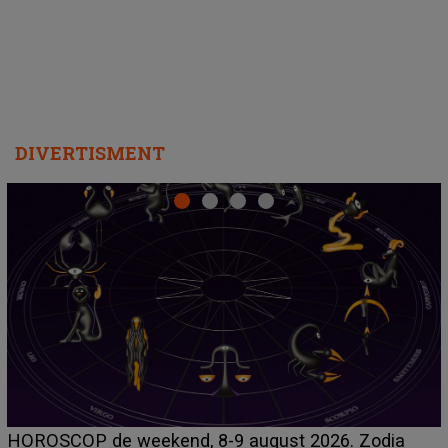
DIVERTISMENT
Emanuel a ținut ACEST DETALIU ASCUNS până