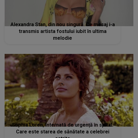
Alexandra Stan, din nou singură. Ce mesaj i-a
transmis artista fostului iubit în ultima
melodie
Sophia Loren, internată de urgență în spital.
Care este starea de sănătate a celebrei