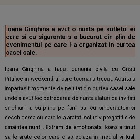
Ioana Ginghina a avut o nunta pe sufletul ei
care si cu siguranta s-a bucurat din plin de
evenimentul pe care l-a organizat in curtea
casei sale.
Ioana Ginghina a facut cununia civila cu Cristi
Pitulice in weekend-ul care tocmai a trecut. Actrita a
impartasit momente de neuitat din curtea casei sale
unde a avut loc petrecerea de nunta alaturi de invitati
si chiar i-a surprins pe fanii sai cu sinceritatea si
deschiderea cu care le-a aratat inclusiv pregatirile de
dinaintea nuntii. Extrem de emotionata, Ioana a tinut
sa le arate celor care o apreciaza in mediul virtual,