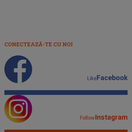
CONECTEAZĂ-TE CU NOI
Facebook
Like
Instagram
Follow