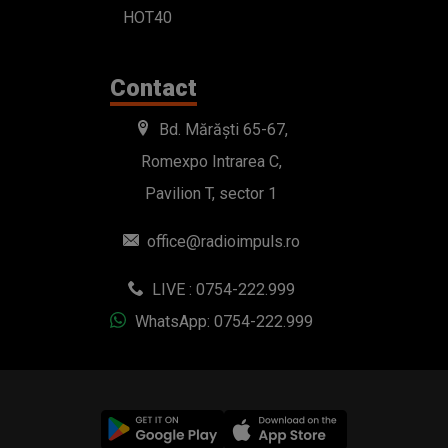
HOT40
Contact
Bd. Mărăști 65-67,
Romexpo Intrarea C,
Pavilion T, sector 1
office@radioimpuls.ro
LIVE : 0754-222.999
WhatsApp: 0754-222.999