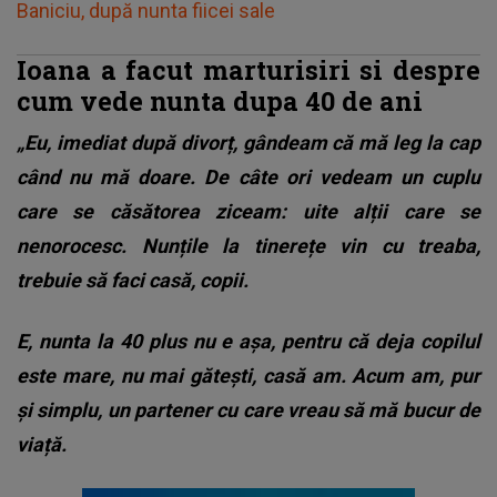
Baniciu, după nunta fiicei sale
Ioana a facut marturisiri si despre
cum vede nunta dupa 40 de ani
„Eu, imediat după divorț, gândeam că mă leg la cap
când nu mă doare. De câte ori vedeam un cuplu
care se căsătorea ziceam: uite alții care se
nenorocesc. Nunțile la tinerețe vin cu treaba,
trebuie să faci casă, copii.
E, nunta la 40 plus nu e așa, pentru că deja copilul
este mare, nu mai gătești, casă am. Acum am, pur
și simplu, un partener cu care vreau să mă bucur de
viață.