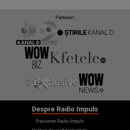
Parteneri:
Despre Radio Impuls
Frecvențe Radio Impuls