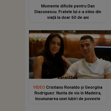
Momente dificile pentru Dan
Diaconescu. Fratele lui s-a stins din
viață la doar 60 de ani
kanald2.ro
VIDEO
Cristiano Ronaldo și Georgina
Rodriguez: Nunta de vis în Madeira,
încununarea unei Iubiri de poveste