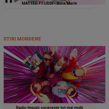
MATTEO FT UDDI - Buna Marie
STIRI MONDENE
Radio Impuls cucerește tot mai mulți