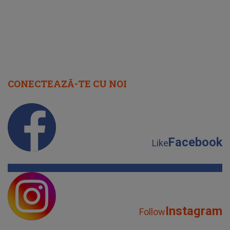
CONECTEAZĂ-TE CU NOI
Facebook
Like
Instagram
Follow