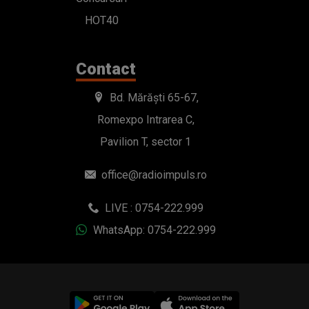
HOT40
Contact
Bd. Mărăști 65-67,
Romexpo Intrarea C,
Pavilion T, sector 1
office@radioimpuls.ro
LIVE : 0754-222.999
WhatsApp: 0754-222.999