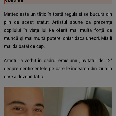
viața lui.
Matteo este un tătic în toată regula și se bucură din
plin de acest statut. Artistul spune că prezența
copilului în viața lui i-a oferit mai multă forță de
muncă și mai multă putere, chiar dacă uneori, Mia îi
mai dă bătăi de cap.
Artistul a vorbit în cadrul emisiunii „Invitatul de 12”
despre sentimentele pe care le încearcă din ziua în
care a devenit tătic.