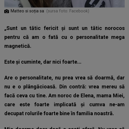
Matteo si soția sa
(sursa foto: Facebook)
„Sunt un tătic fericit și sunt un tătic norocos
pentru că am o fată cu o personalitate mega
magnetică.
Este și cuminte, dar nici foarte...
Are o personalitate, nu prea vrea să doarmă, dar
nu e o plângăcioasă. Din contră: vrea mereu să
facă ceva cu tine. Am noroc de Elena, mama Miei,
care este foarte implicată și cumva ne-am
decupat rolurile foarte bine în familia noastră.