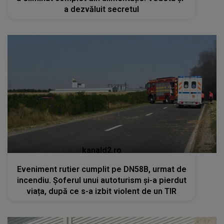
a dezvăluit secretul
kanald2.ro
Eveniment rutier cumplit pe DN58B, urmat de
incendiu. Șoferul unui autoturism și-a pierdut
viața, după ce s-a izbit violent de un TIR