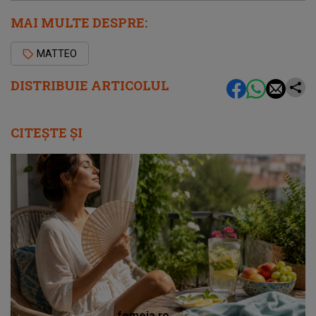
MAI MULTE DESPRE:
MATTEO
DISTRIBUIE ARTICOLUL
CITEȘTE ȘI
femeia.ro