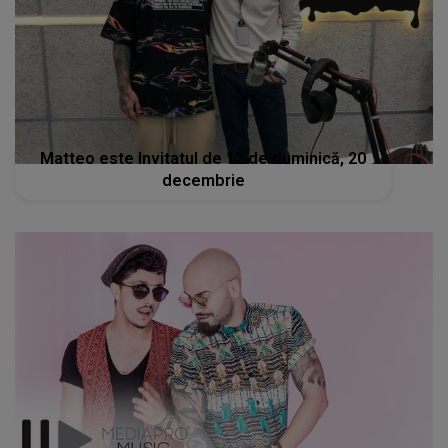
Matteo este Invitatul de 12 de duminică, 20
decembrie