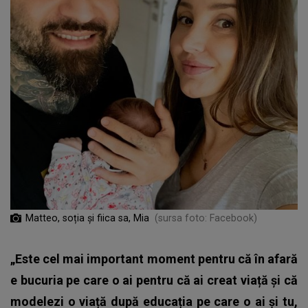
Matteo, soția și fiica sa, Mia
(sursa foto: Facebook)
„Este cel mai important moment pentru că în afară
e bucuria pe care o ai pentru că ai creat viață și că
modelezi o viață după educația pe care o ai și tu,