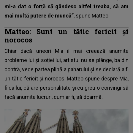
mi-a dat o forță să gândesc altfel treaba, să am
mai multă putere de muncă”
, spune Matteo.
Matteo: Sunt un tătic fericit și
norocos
Chiar dacă uneori Mia îi mai creează anumite
probleme lui și soției lui, artistul nu se plânge, ba din
contră, vede partea plină a paharului și se declară a fi
un tătic fericit și norocos. Matteo spune despre Mia,
fiica lui, că are personalitate și cu greu o convingi să
facă anumite lucruri, cum ar fi, să doarmă.