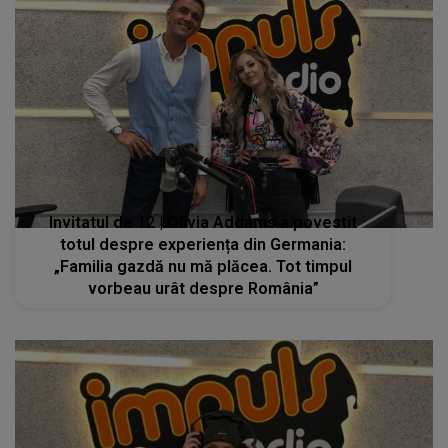
Invitatul de 12 | Olivia Addams a povestit
totul despre experiența din Germania:
„Familia gazdă nu mă plăcea. Tot timpul
vorbeau urât despre România”