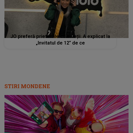
JO preferă prieteniile cu băieții. A explicat la
„Invitatul de 12” de ce
STIRI MONDENE