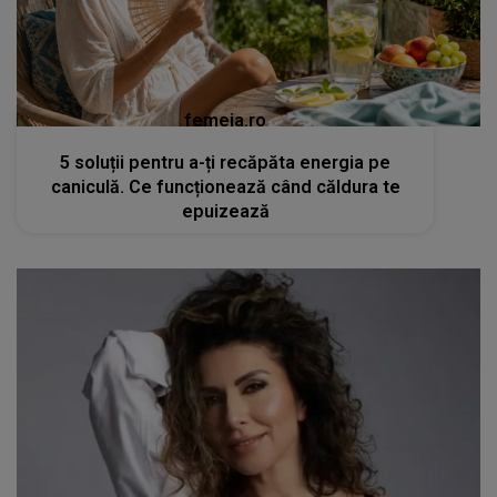
femeia.ro
5 soluții pentru a-ți recăpăta energia pe
caniculă. Ce funcționează când căldura te
epuizează