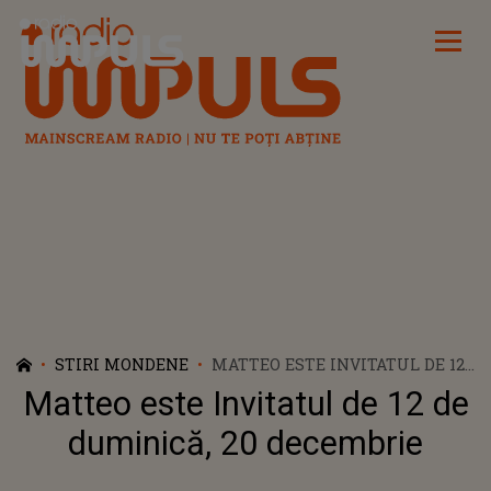
Radio Impuls
STIRI MONDENE
MATTEO ESTE INVITATUL DE 12
DE DUMINICĂ, 20 DECEMBRIE
Matteo este Invitatul de 12 de
duminică, 20 decembrie