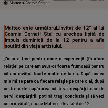
Matteo și Cosmin Cernat
Matteo este următorul„Invitat de 12” al lui
Cosmin Cernat! Stai cu urechea lipită de
Impuls duminică de la 12 pentru a afla
noutăți din viața artistului.
„Delia a fost pentru mine o experiență (în afara
relației pe care am avut-o) foarte frumoasă pentru
că am învățat foarte multe de la ea. După aceea
mie mi se pare că fiecare relație pe care o ai, după
ce treci de supărarea că te-ai despărțit sau de
nervii despărțirii, poți să tragi concluzia și să vezi
ce ai învățat”
, spune Matteo la Invitatul de 12.