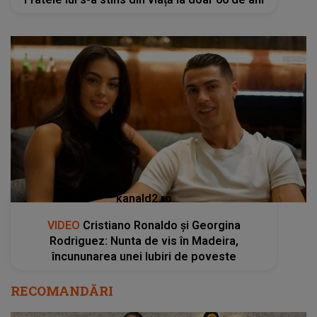
kanald2.ro
VIDEO
Cristiano Ronaldo și Georgina
Rodriguez: Nunta de vis în Madeira,
încununarea unei Iubiri de poveste
RECOMANDĂRI