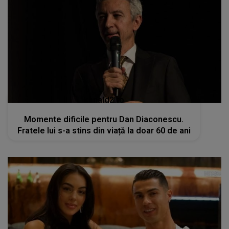
kanald2.ro
Momente dificile pentru Dan Diaconescu.
Fratele lui s-a stins din viață la doar 60 de ani