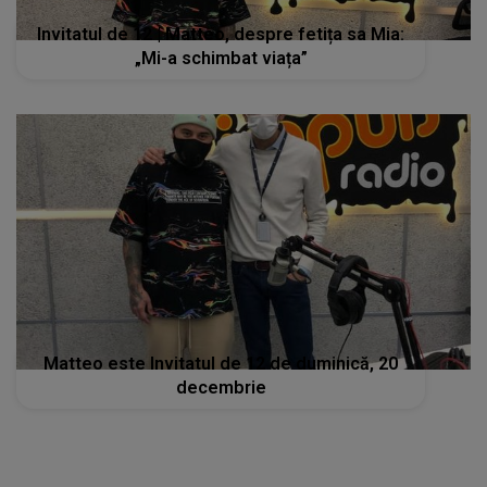
Invitatul de 12 | Matteo, despre fetița sa Mia:
„Mi-a schimbat viața”
Matteo este Invitatul de 12 de duminică, 20
decembrie