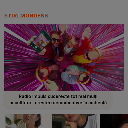
STIRI MONDENE
Radio Impuls cucerește tot mai mulți
ascultători: creșteri semnificative în audiență