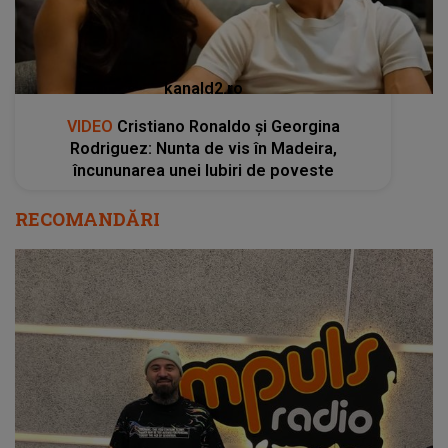
kanald2.ro
VIDEO
Cristiano Ronaldo și Georgina
Rodriguez: Nunta de vis în Madeira,
încununarea unei Iubiri de poveste
RECOMANDĂRI