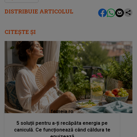
DISTRIBUIE ARTICOLUL
CITEȘTE ȘI
femeia.ro
5 soluții pentru a-ți recăpăta energia pe
caniculă. Ce funcționează când căldura te
epuizează