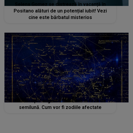
Selena Gomez se distrează în vacanță în
Positano alături de un potențial iubit! Vezi
cine este bărbatul misterios
Horoscop 7 august 2022: Luna în fază de
semilună. Cum vor fi zodiile afectate