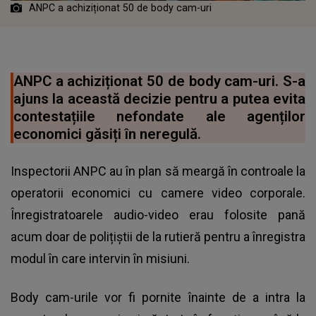
ANPC a achiziționat 50 de body cam-uri
ANPC a achiziționat 50 de body cam-uri. S-a
ajuns la această decizie pentru a putea evita
contestațiile nefondate ale agenților
economici găsiți în neregulă.
Inspectorii ANPC au în plan să meargă în controale la
operatorii economici cu camere video corporale.
Înregistratoarele audio-video erau folosite pană
acum doar de polițiștii de la rutieră pentru a înregistra
modul în care intervin în misiuni.
Body cam-urile vor fi pornite înainte de a intra la