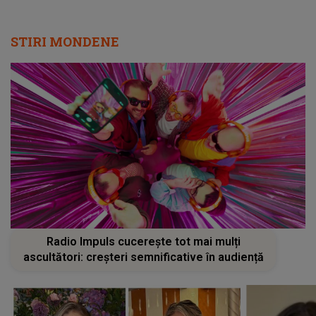
STIRI MONDENE
Radio Impuls cucerește tot mai mulți
ascultători: creșteri semnificative în audiență