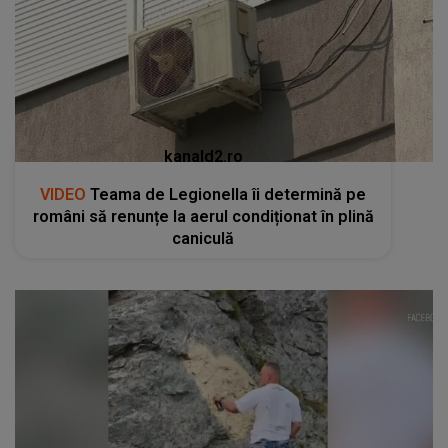
kanald2.ro
VIDEO
Teama de Legionella îi determină pe
români să renunțe la aerul condiționat în plină
caniculă