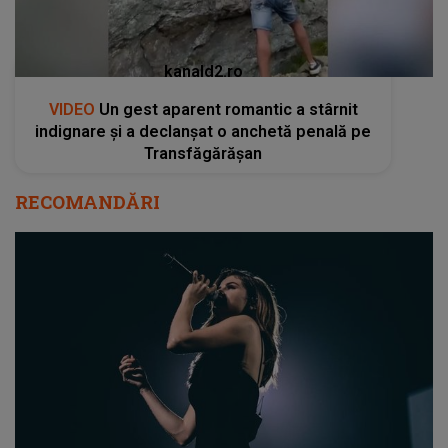
kanald2.ro
VIDEO
Un gest aparent romantic a stârnit
indignare și a declanșat o anchetă penală pe
Transfăgărășan
RECOMANDĂRI