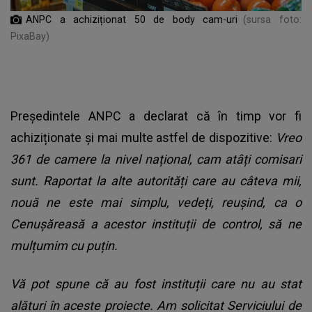
ANPC a achiziționat 50 de body cam-uri
(sursa foto:
PixaBay)
Președintele ANPC a declarat că în timp vor fi
achiziționate și mai multe astfel de dispozitive:
Vreo
361 de camere la nivel național, cam atâți comisari
sunt. Raportat la alte autorități care au câteva mii,
nouă ne este mai simplu, vedeți, reușind, ca o
Cenușăreasă a acestor instituții de control, să ne
mulțumim cu puțin.
Vă pot spune că au fost instituții care nu au stat
alături în aceste proiecte. Am solicitat Serviciului de