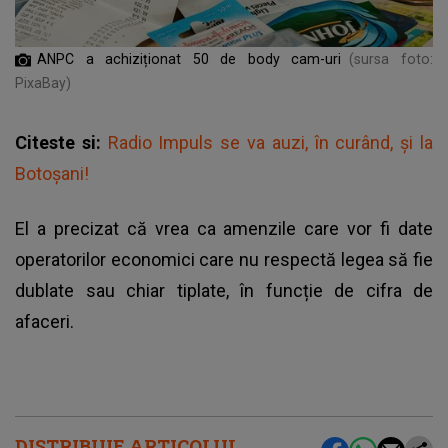
ANPC a achiziționat 50 de body cam-uri
(sursa foto:
PixaBay)
Citeste si:
Radio Impuls se va auzi, în curând, şi la
Botoşani!
El a precizat că vrea ca amenzile care vor fi date
operatorilor economici care nu respectă legea să fie
dublate sau chiar tiplate, în funcție de cifra de
afaceri.
DISTRIBUIE ARTICOLUL