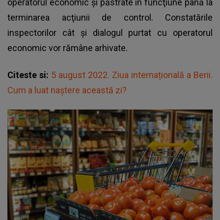
operatorul economic şi păstrate în funcţiune până la
terminarea acţiunii de control. Constatările
inspectorilor cât și dialogul purtat cu operatorul
economic vor rămâne arhivate.
Citeste si:
5 august 2022. Ziua internațională a Berii.
Cum a luat naștere această zi?