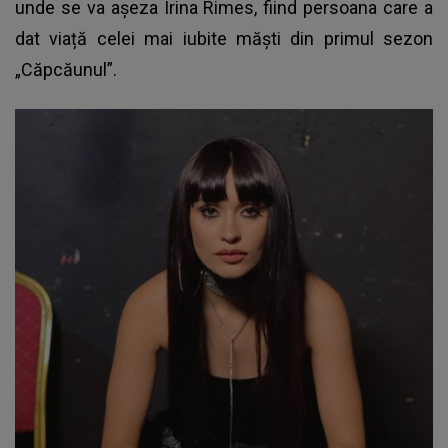
unde se va așeza Irina Rimes, fiind persoana care a
dat viață celei mai iubite măști din primul sezon
„Căpcăunul”.