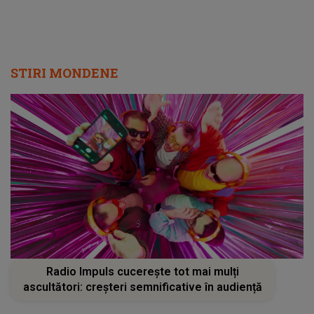
STIRI MONDENE
Radio Impuls cucerește tot mai mulți
ascultători: creșteri semnificative în audiență