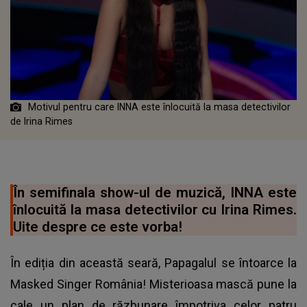
Motivul pentru care INNA este înlocuită la masa detectivilor
de Irina Rimes
În semifinala show-ul de muzică, INNA este
înlocuită la masa detectivilor cu Irina Rimes.
Uite despre ce este vorba!
În ediția din această seară, Papagalul se întoarce la
Masked Singer România! Misterioasa mască pune la
cale un plan de răzbunare împotriva celor patru