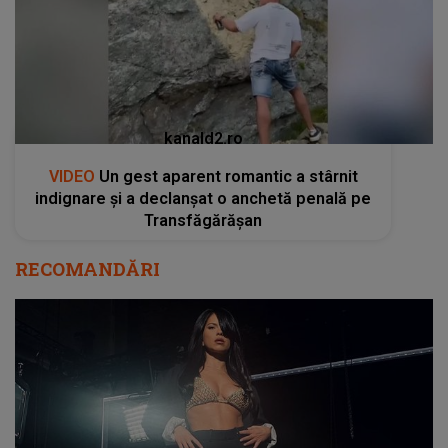
kanald2.ro
VIDEO
Un gest aparent romantic a stârnit
indignare și a declanșat o anchetă penală pe
Transfăgărășan
RECOMANDĂRI