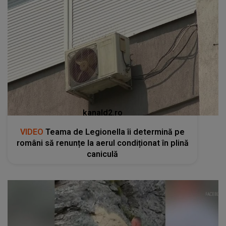
kanald2.ro
VIDEO
Teama de Legionella îi determină pe
români să renunțe la aerul condiționat în plină
caniculă