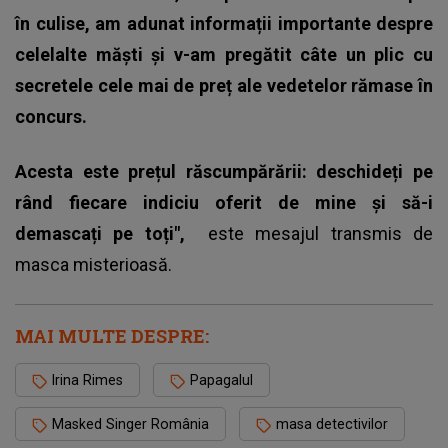
în culise, am adunat informații importante despre
celelalte măști și v-am pregătit câte un plic cu
secretele cele mai de preț ale vedetelor rămase în
concurs.
Acesta este prețul răscumpărării: deschideți pe
rând fiecare indiciu oferit de mine și să-i
demascați pe toți",
este mesajul transmis de
masca misterioasă.
MAI MULTE DESPRE:
Irina Rimes
Papagalul
Masked Singer România
masa detectivilor