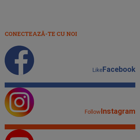
CONECTEAZĂ-TE CU NOI
Facebook
Like
Instagram
Follow