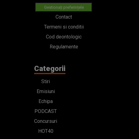
Gestionați preferințele
Contact
Termeni si conditii
Cod deontologic
Regulamente
Categorii
Stiri
Emisiuni
Echipa
PODCAST
Concursuri
HOT40