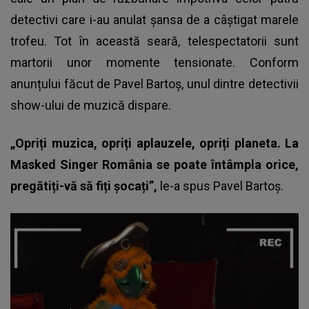
detectivi care i-au anulat șansa de a câștigat marele
trofeu. Tot în această seară, telespectatorii sunt
martorii unor momente tensionate. Conform
anunțului făcut de Pavel Bartoș, unul dintre detectivii
show-ului de muzică dispare.
„Opriți muzica, opriți aplauzele, opriți planeta. La
Masked Singer România
se poate întâmpla orice,
pregătiți-vă să fiți șocați”,
le-a spus Pavel Bartoș.