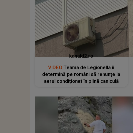
kanald2.ro
VIDEO
Teama de Legionella îi
determină pe români să renunțe la
aerul condiționat în plină caniculă