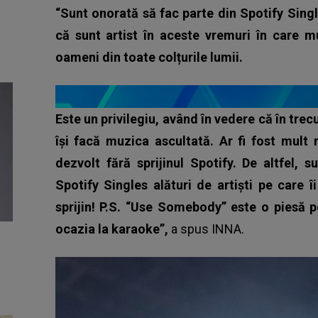
“Sunt onorată să fac parte din Spotify Sing
că sunt artist în aceste vremuri în care 
oameni din toate colțurile lumii.
Este un privilegiu, având în vedere că în trec
își facă muzica ascultată. Ar fi fost mult 
dezvolt fără sprijinul Spotify. De altfel, 
Spotify Singles alături de artiști pe care 
sprijin! P.S. “Use Somebody” este o piesă 
ocazia la karaoke”,
a spus INNA.