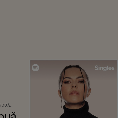
 NOUĂ
ALĂ: SPOTIFY
nouă