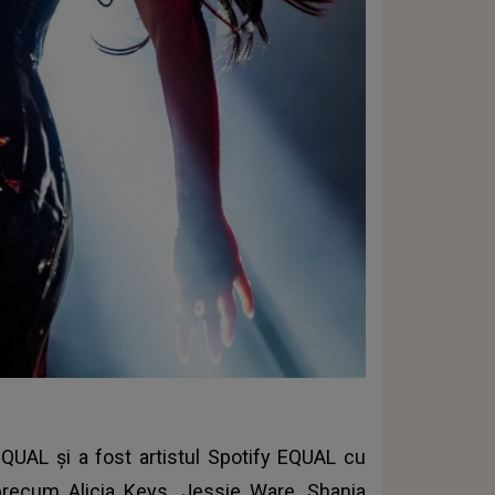
UAL și a fost artistul Spotify EQUAL cu
precum Alicia Keys, Jessie Ware, Shania