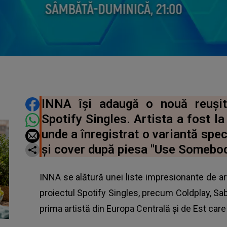
DISTRIBUIE ARTICOLUL
INNA își adaugă o nouă reușit
Spotify Singles. Artista a fost la
unde a înregistrat o variantă spec
și cover după piesa "Use Somebod
INNA se alătură unei liste impresionante de ar
proiectul Spotify Singles, precum Coldplay, Sab
prima artistă din Europa Centrală și de Est care