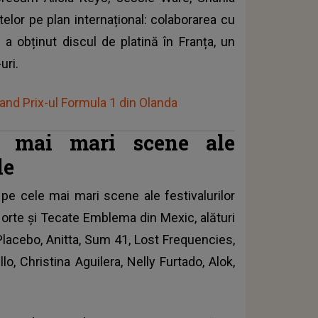
telor pe plan internațional: colaborarea cu
 obținut discul de platină în Franța, un
uri.
nd Prix-ul Formula 1 din Olanda
e mai mari scene ale
le
e cele mai mari scene ale festivalurilor
 Norte și Tecate Emblema din Mexic, alături
lacebo, Anitta, Sum 41, Lost Frequencies,
, Christina Aguilera, Nelly Furtado, Alok,