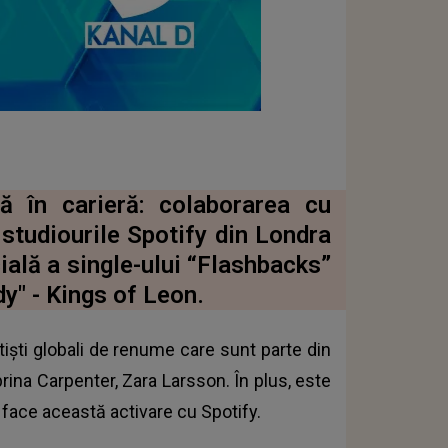
ă în carieră: colaborarea cu
 studiourile Spotify din Londra
ială a single-ului “Flashbacks”
y" - Kings of Leon.
tiști globali de renume care sunt parte din
rina Carpenter, Zara Larsson. În plus, este
 face această activare cu Spotify.