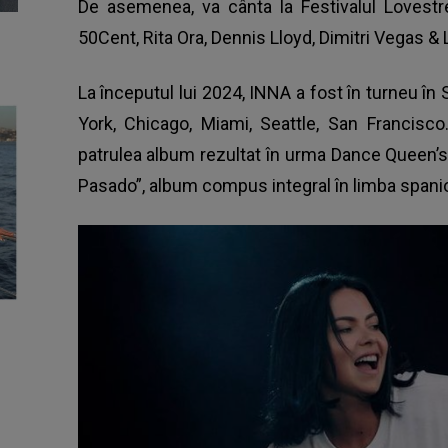
De asemenea, va cânta la Festivalul Lovest
50Cent, Rita Ora, Dennis Lloyd, Dimitri Vegas &
La începutul lui 2024, INNA a fost în turneu în
York, Chicago, Miami, Seattle, San Francisc
patrulea album rezultat în urma Dance Queen’s 
Pasado”, album compus integral în limba spani