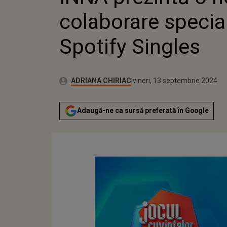
colaborare specia
Spotify Singles
Autor:
Publicat:
ADRIANA CHIRIAC
vineri, 13 septembrie 2024
Adaugă-ne ca sursă preferată în Google