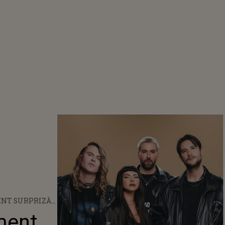
ENT SURPRIZĂ
 FORMULA 1
ment