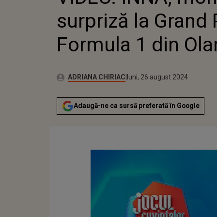
surpriză la Grand 
Formula 1 din Ol
Autor:
Publicat:
ADRIANA CHIRIAC
luni, 26 august 2024
Adaugă-ne ca sursă preferată în Google