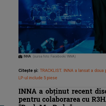
INNA
(sursa foto: Facebook/ INNA)
Citește și:
TRACKLIST. INNA a lansat a doua p
LP-ul include 5 piese
INNA a obținut recent dis
pentru colaborarea cu R3H