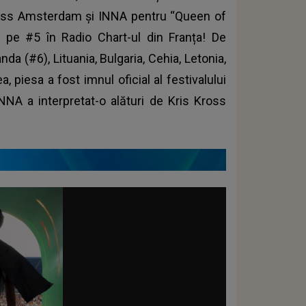
 Kross Amsterdam și INNA pentru “Queen of
 pe #5 în Radio Chart-ul din Franța! De
a (#6), Lituania, Bulgaria, Cehia, Letonia,
, piesa a fost imnul oficial al festivalului
NNA a interpretat-o alături de Kris Kross