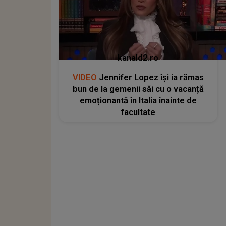
kanald2.ro
VIDEO
Jennifer Lopez își ia rămas
bun de la gemenii săi cu o vacanță
emoționantă în Italia înainte de
facultate