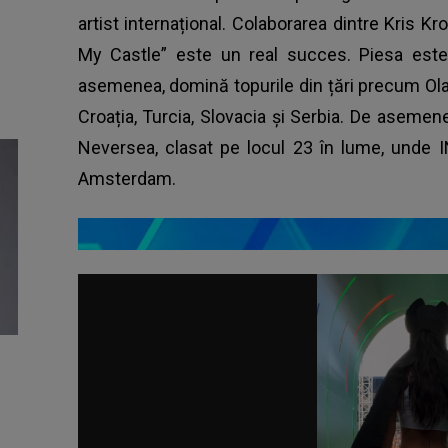
artist internațional. Colaborarea dintre Kris
My Castle” este un real succes. Piesa este
asemenea, domină topurile din țări precum Oland
Croația, Turcia, Slovacia și Serbia. De asemenea
Neversea, clasat pe locul 23 în lume, unde I
Amsterdam.