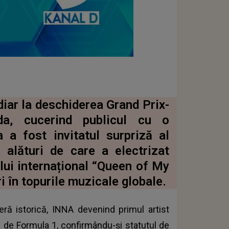
iar la deschiderea Grand Prix-
a, cucerind publicul cu o
a a fost invitatul surpriză al
 alături de care a electrizat
lui internațional “Queen of My
ri în topurile muzicale globale.
 istorică, INNA devenind primul artist
 de Formula 1, confirmându-și statutul de