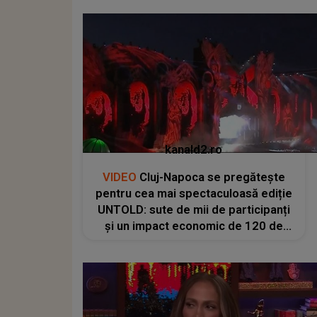
kanald2.ro
VIDEO
Cluj-Napoca se pregătește
pentru cea mai spectaculoasă ediție
UNTOLD: sute de mii de participanți
și un impact economic de 120 de
milioane de euro