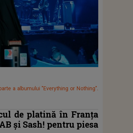
arte a albumului "Everything or Nothing".
cul de platină în Franța
AB și Sash! pentru piesa