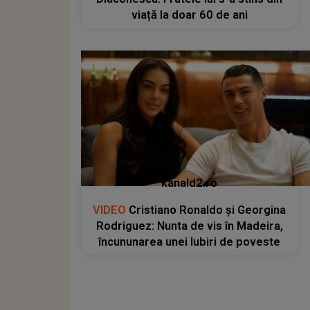
viață la doar 60 de ani
kanald2.ro
VIDEO
Cristiano Ronaldo și Georgina
Rodriguez: Nunta de vis în Madeira,
încununarea unei Iubiri de poveste