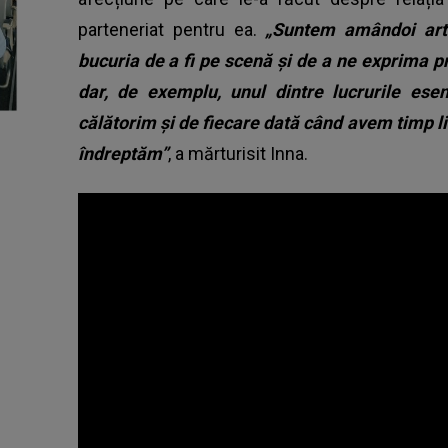
parteneriat pentru ea.
„Suntem amândoi arti
bucuria de a fi pe scenă și de a ne exprima 
dar, de exemplu, unul dintre lucrurile es
călătorim și de fiecare dată când avem timp li
îndreptăm”
, a mărturisit Inna.