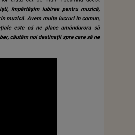
ști, împărtășim iubirea pentru muzică,
prin muzică. Avem multe lucruri în comun,
ențiale este că ne place amândurora să
ber, căutăm noi destinații spre care să ne