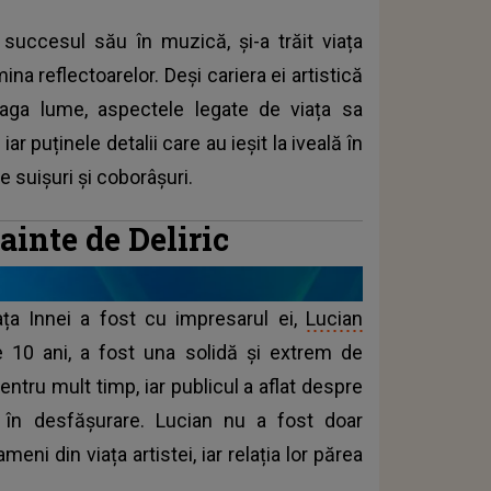
 succesul său în muzică, și-a trăit viața
ina reflectoarelor. Deși cariera ei artistică
eaga lume, aspectele legate de viața sa
 puținele detalii care au ieșit la iveală în
 suișuri și coborâșuri.
ainte de Deliric
ața Innei a fost cu impresarul ei,
Lucian
e 10 ani, a fost una solidă și extrem de
entru mult timp, iar publicul a aflat despre
 în desfășurare. Lucian nu a fost doar
meni din viața artistei, iar relația lor părea