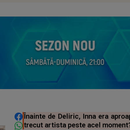
DISTRIBUIE ARTICOLUL
Înainte de Deliric, Inna era apr
trecut artista peste acel moment