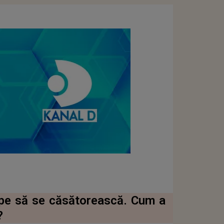
oape să se căsătorească. Cum a
?