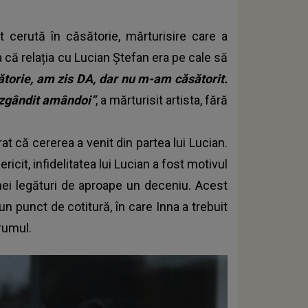
 cerută în căsătorie, mărturisire care a
 că relația cu Lucian Ștefan era pe cale să
ătorie, am zis DA, dar nu m-am căsătorit.
ăzgândit amândoi”
, a mărturisit artista, fără
rat că cererea a venit din partea lui Lucian.
ricit, infidelitatea lui Lucian a fost motivul
unei legături de aproape un deceniu. Acest
 punct de cotitură, în care Inna a trebuit
drumul.