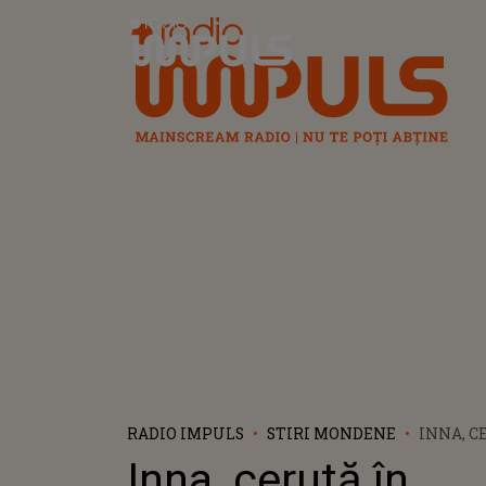
Radio Impuls
RADIO IMPULS
STIRI MONDENE
INNA, C
CĂSĂTOR
Inna, cerută în
DELIRIC