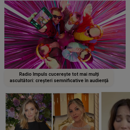
Radio Impuls cucerește tot mai mulți
ascultători: creșteri semnificative în audiență