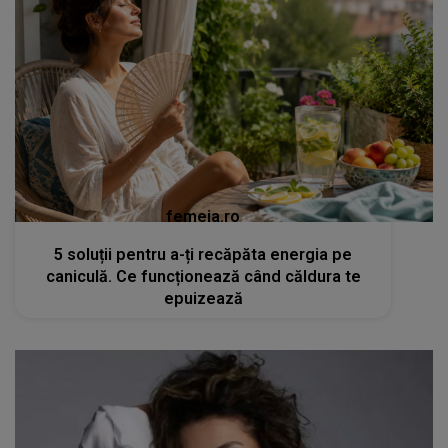
femeia.ro
5 soluții pentru a-ți recăpăta energia pe
caniculă. Ce funcționează când căldura te
epuizează