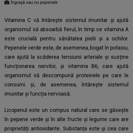
Îngraşă sau nu pepenele
Vitamina C vă întărește sistemul imunitar și ajută
organismul să absoarbă fierul, în timp ce vitamina A
este crucială pentru sănătatea pielii și a ochilor.
Pepenele verde este, de asemenea, bogat în potasiu,
care ajută la scăderea tensiunii arteriale și susține
funcționarea nervilor, și vitamina B6, care ajută
organismul să descompună proteinele pe care le
consumi și, de asemenea, întărește sistemul
imunitar și funcția nervoasă.
Licopenul este un compus natural care se găsește
în pepene verde și în alte fructe și legume care are
proprietăți antioxidante. Substanța este și cea care