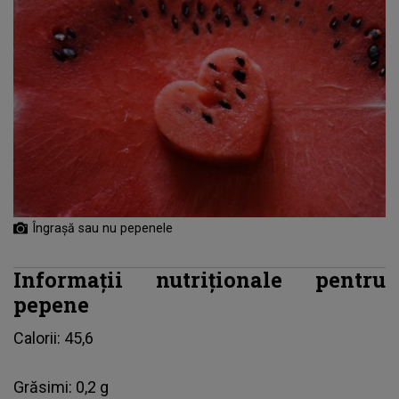
Îngraşă sau nu pepenele
Informații nutriționale pentru
pepene
Calorii: 45,6
Grăsimi: 0,2 g