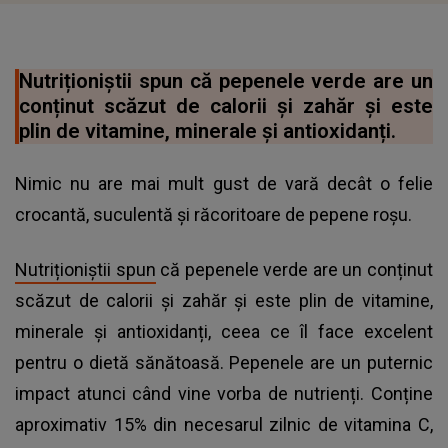
Nutriționiștii spun că pepenele verde are un
conținut scăzut de calorii și zahăr și este
plin de vitamine, minerale și antioxidanți.
Nimic nu are mai mult gust de vară decât o felie
crocantă, suculentă și răcoritoare de pepene roșu.
Nutriționiștii spun
că pepenele verde are un conținut
scăzut de calorii și zahăr și este plin de vitamine,
minerale și antioxidanți, ceea ce îl face excelent
pentru o dietă sănătoasă. Pepenele are un puternic
impact atunci când vine vorba de nutrienți. Conține
aproximativ 15% din necesarul zilnic de vitamina C,