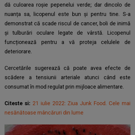
dă culoarea roșie pepenelui verde; dar dincolo de
nuanța sa, licopenul este bun și pentru tine. S-a
demonstrat că scade riscul de cancer, boli de inimă
și tulburări oculare legate de vârstă. Licopenul
funcționează pentru a vă proteja celulele de
deteriorare.
Cercetările sugerează că poate avea efecte de
scădere a tensiunii arteriale atunci când este
consumat în mod regulat prin mijloace alimentare.
Citeste si:
21 iulie 2022: Ziua Junk Food. Cele mai
nesănătoase mâncăruri din lume