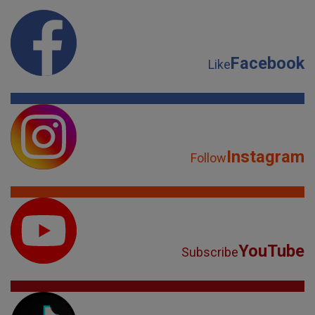
Facebook
Like
Instagram
Follow
YouTube
Subscribe