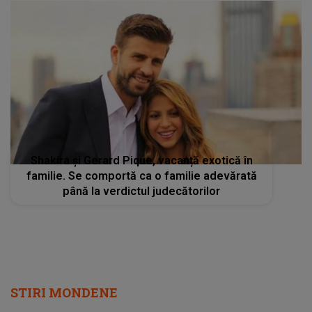
Shakira și Gerard Pique, vacanță exotică în
familie. Se comportă ca o familie adevărată
până la verdictul judecătorilor
STIRI MONDENE