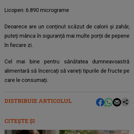
Licopen: 6.890 micrograme
Deoarece are un conținut scăzut de calorii și zahăr,
puteți mânca în siguranță mai multe porții de pepene
în fiecare zi.
Cel mai bine pentru sănătatea dumneavoastră
alimentară să încercați să varieți tipurile de fructe pe
care le consumați.
DISTRIBUIE ARTICOLUL
CITEȘTE ȘI