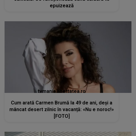
epuizează
tvmania.libertatea.ro
Cum arată Carmen Brumă la 49 de ani, deși a
mâncat desert zilnic în vacanță: «Nu e noroc!»
[FOTO]