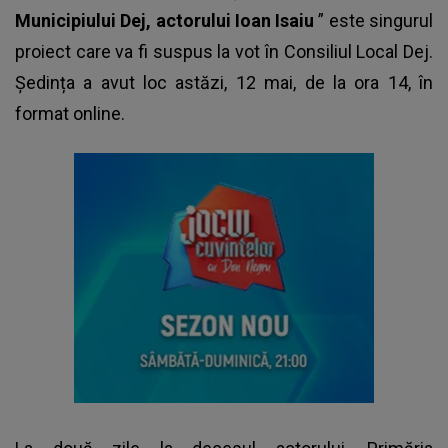
Municipiului Dej, actorului Ioan Isaiu
” este singurul
proiect care va fi suspus la vot în Consiliul Local Dej.
Ședința a avut loc astăzi, 12 mai, de la ora 14, în
format online.