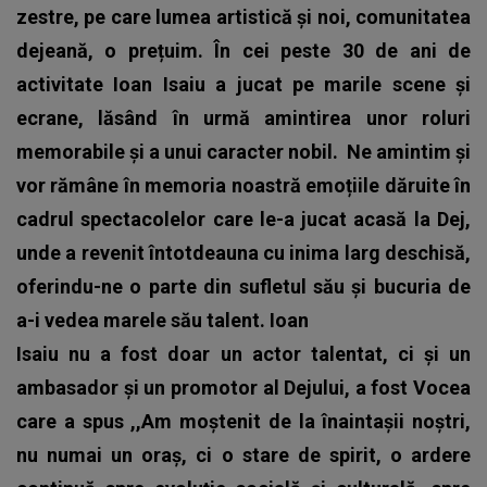
zestre, pe care lumea artistică și noi, comunitatea
dejeană, o prețuim. În cei peste 30 de ani de
activitate Ioan Isaiu a jucat pe marile scene și
ecrane, lăsând în urmă amintirea unor roluri
memorabile și a unui caracter nobil.
Ne amintim și
vor rămâne în memoria noastră emoțiile dăruite în
cadrul spectacolelor care le-a jucat acasă la Dej,
unde a revenit întotdeauna cu inima larg deschisă,
oferindu-ne o parte din sufletul său și bucuria de
a-i vedea marele său talent. Ioan
Isaiu nu a fost doar un actor talentat, ci și un
ambasador și un promotor al Dejului, a fost Vocea
care a spus ,,Am moștenit de la înaintașii noștri,
nu numai un oraș, ci o stare de spirit, o ardere