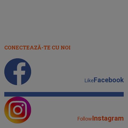
CONECTEAZĂ-TE CU NOI
Facebook
Like
Instagram
Follow