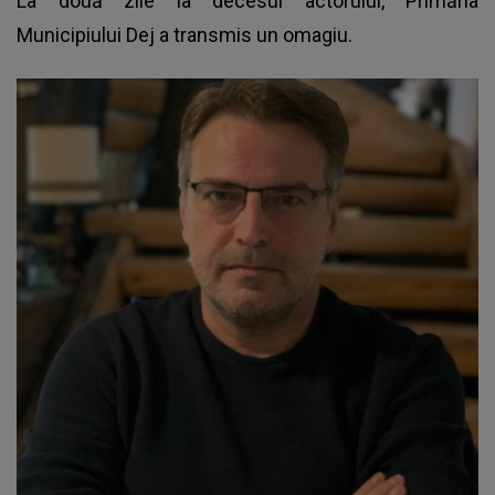
La două zile la decesul actorului, Primăria
Municipiului Dej a transmis un omagiu.