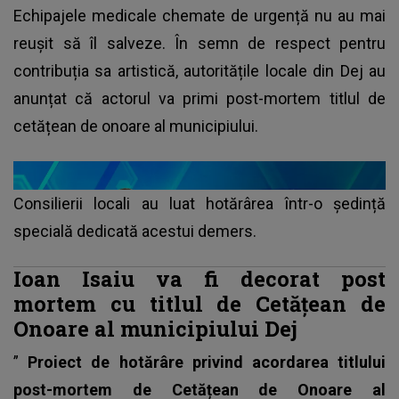
Echipajele medicale chemate de urgență nu au mai
reușit să îl salveze. În semn de respect pentru
contribuția sa artistică, autoritățile locale din Dej au
anunțat că actorul va primi post-mortem titlul de
cetățean de onoare al municipiului.
Consilierii locali au luat hotărârea într-o ședință
specială dedicată acestui demers.
Ioan Isaiu va fi decorat post
mortem cu titlul de Cetățean de
Onoare al municipiului Dej
”
Proiect de hotărâre privind acordarea titlului
post-mortem de Cetățean de Onoare al