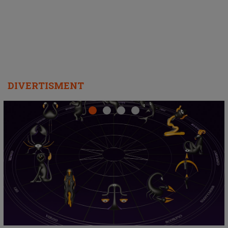
departe ca să le fie mai bine"
DIVERTISMENT