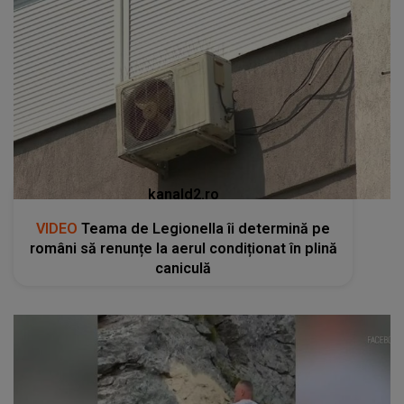
kanald2.ro
VIDEO
Teama de Legionella îi determină pe
români să renunțe la aerul condiționat în plină
caniculă