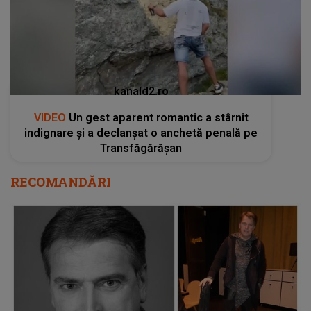
kanald2.ro
VIDEO
Un gest aparent romantic a stârnit
indignare și a declanșat o anchetă penală pe
Transfăgărășan
RECOMANDĂRI