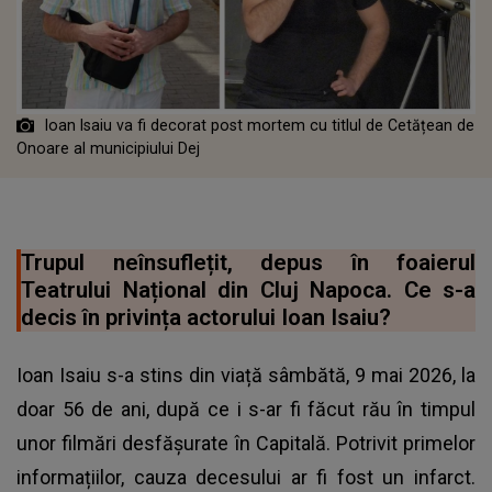
Ioan Isaiu va fi decorat post mortem cu titlul de Cetățean de
Onoare al municipiului Dej
Trupul neînsuflețit, depus în foaierul
Teatrului Național din Cluj Napoca. Ce s-a
decis în privința actorului Ioan Isaiu?
Ioan Isaiu s-a stins din viață sâmbătă, 9 mai 2026, la
doar 56 de ani, după ce i s-ar fi făcut rău în timpul
unor filmări desfășurate în Capitală. Potrivit primelor
informațiilor, cauza decesului ar fi fost un infarct.