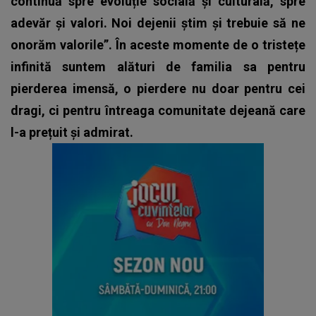
continuă spre evoluție socială și culturală, spre
adevăr și valori. Noi dejenii știm și trebuie să ne
onorăm valorile”. În aceste momente de o tristețe
infinită suntem alături de familia sa pentru
pierderea imensă, o pierdere nu doar pentru cei
dragi, ci pentru întreaga comunitate dejeană care
l-a prețuit și admirat.