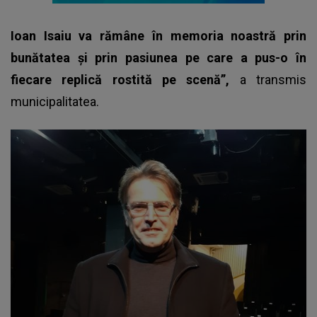
Ioan Isaiu va rămâne în memoria noastră prin
bunătatea și prin pasiunea pe care a pus-o în
fiecare replică rostită pe scenă”,
a transmis
municipalitatea.