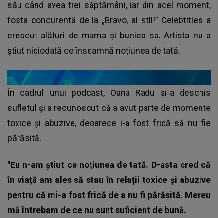
său când avea trei săptămâni, iar din acel moment,
fosta concurentă de la „Bravo, ai stil!” Celebtities a
crescut alături de mama și bunica sa. Artista nu a
știut niciodată ce înseamnă noțiunea de tată.
În cadrul unui podcast, Oana Radu și-a deschis
sufletul și a recunoscut că a avut parte de momente
toxice și abuzive, deoarece i-a fost frică să nu fie
părăsită.
"Eu n-am știut ce noțiunea de tată. D-asta cred că
în viață am ales să stau în relații toxice și abuzive
pentru că mi-a fost frică de a nu fi părăsită. Mereu
mă întrebam de ce nu sunt suficient de bună.