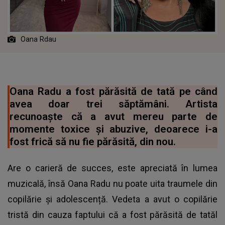
Oana Rdau
Oana Radu a fost părăsită de tată pe când
avea doar trei săptămâni. Artista
recunoaște că a avut mereu parte de
momente toxice și abuzive, deoarece i-a
fost frică să nu fie părăsită, din nou.
Are o carieră de succes, este apreciată în lumea
muzicală, însă Oana Radu nu poate uita traumele din
copilărie și adolescență. Vedeta a avut o copilărie
tristă din cauza faptului că a fost părăsită de tatăl