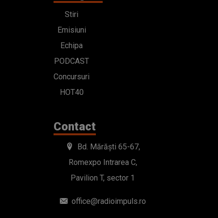
Stiri
Emisiuni
Echipa
PODCAST
Concursuri
HOT40
Contact
Bd. Mărăști 65-67,
Romexpo Intrarea C,
Pavilion T, sector 1
office@radioimpuls.ro