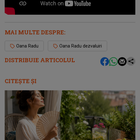
MAI MULTE DESPRE:
Oana Radu
Oana Radu dezvaluiri
DISTRIBUIE ARTICOLUL
CITEȘTE ȘI