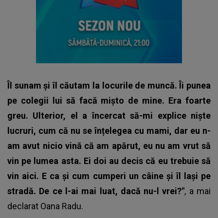
Îl sunam și îl căutam la locurile de muncă. Îi punea
pe colegii lui să facă mișto de mine. Era foarte
greu. Ulterior, el a încercat să-mi explice niște
lucruri, cum că nu se înțelegea cu mami, dar eu n-
am avut nicio vină că am apărut, eu nu am vrut să
vin pe lumea asta. Ei doi au decis că eu trebuie să
vin aici. E ca și cum cumperi un câine și îl lași pe
stradă. De ce l-ai mai luat, dacă nu-l vrei?"
, a mai
declarat
Oana Radu
.