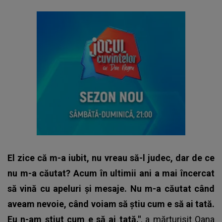
El zice că m-a iubit, nu vreau să-l judec, dar de ce
nu m-a căutat? Acum în ultimii ani a mai încercat
să vină cu apeluri și mesaje. Nu m-a căutat când
aveam nevoie, când voiam să știu cum e să ai tată.
Eu n-am știut cum e să ai tată."
, a mărturisit
Oana