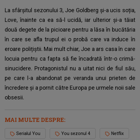
La sfârșitul sezonului 3, Joe Goldberg și-a ucis soția,
Love, înainte ca ea să-l ucidă, iar ulterior și-a tăiat
două degete de la picioare pentru a lăsa în bucătăria
în care se afla trupul ei o probă care va induce în
eroare polițiștii. Mai mult chiar, Joe a ars casa în care
locuia pentru ca fapta să fie încadrată într-o crimă-
sinucidere. Protagonistul nu a uitat nici de fiul său,
pe care l-a abandonat pe veranda unui prieten de
încredere și a pornit către Europa pe urmele noii sale
obsesii.
MAI MULTE DESPRE:
Serialul You
You sezonul 4
Netflix