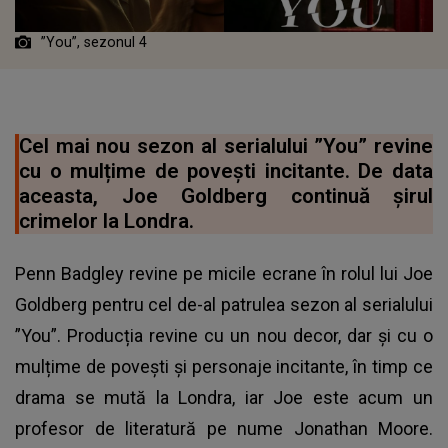
”You”, sezonul 4
Cel mai nou sezon al serialului ”You” revine
cu o mulțime de povești incitante. De data
aceasta, Joe Goldberg continuă șirul
crimelor la Londra.
Penn Badgley revine pe micile ecrane în rolul lui Joe
Goldberg pentru cel de-al patrulea sezon al serialului
”You”. Producția revine cu un nou decor, dar și cu o
mulțime de povești și personaje incitante, în timp ce
drama se mută la Londra, iar Joe este acum un
profesor de literatură pe nume Jonathan Moore.