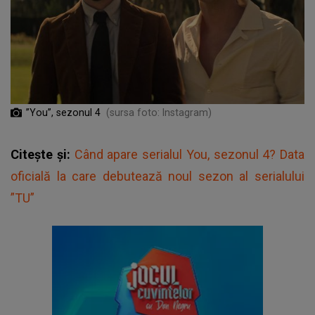
”You”, sezonul 4
(sursa foto: Instagram)
Citește și:
Când apare serialul You, sezonul 4? Data
oficială la care debutează noul sezon al serialului
”TU”