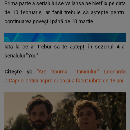
Prima parte a serialului se va lansa pe Netflix pe data
de 10 februarie, iar fanii trebuie să aștepte pentru
continuarea poveștii până pe 10 martie.
Iată la ce ar trebui să te aștepți în
sezonul
4 al
serialului ”You”.
Citește și:
"Are trauma Titanicului!” Leonardo
DiCaprio, critici aspre dupa si-a facut iubita de 19 ani