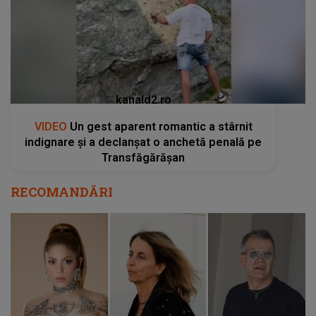
kanald2.ro
VIDEO
Un gest aparent romantic a stârnit
indignare și a declanșat o anchetă penală pe
Transfăgărășan
RECOMANDĂRI