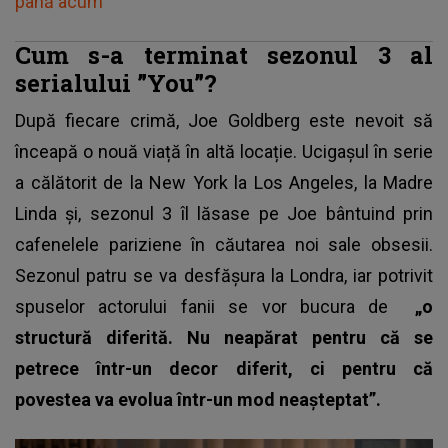
până acum
Cum s-a terminat sezonul 3 al
serialului ”You”?
După fiecare crimă,
Joe Goldberg
este nevoit să
înceapă o nouă viață în altă locație. Ucigașul în serie
a călătorit de la New York la Los Angeles, la Madre
Linda și, sezonul 3 îl lăsase pe Joe bântuind prin
cafenelele pariziene în căutarea noi sale obsesii.
Sezonul patru se va desfășura la Londra, iar potrivit
spuselor actorului fanii se vor bucura de
„o
structură diferită. Nu neapărat pentru că se
petrece într-un decor diferit, ci pentru că
povestea va evolua într-un mod neașteptat”.