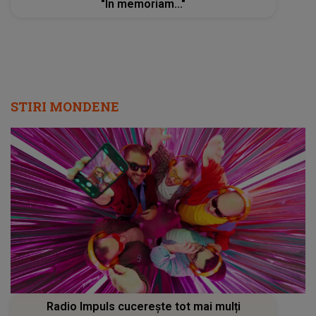
"In memoriam..."
STIRI MONDENE
Radio Impuls cucerește tot mai mulți