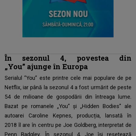
În sezonul 4, povestea din
„You” ajunge în Europa
Serialul ”You” este printre cele mai populare de pe
Netflix, iar până la sezonul 4 a fost urmărit de peste
54 de milioane de gospodării din întreaga lume.
Bazat pe romanele „You” și „Hidden Bodies” ale
autoarei Caroline Kepnes, producția, lansată în
2018 îl are în centru pe Joe Goldberg, interpretat de
Penn Badgley
. În sezonul 4, Joe își resetează