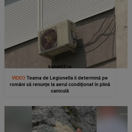
kanald2.ro
VIDEO
Teama de Legionella îi determină pe
români să renunțe la aerul condiționat în plină
caniculă