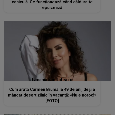
caniculă. Ce funcționează când căldura te
epuizează
tvmania.libertatea.ro
Cum arată Carmen Brumă la 49 de ani, deși a
mâncat desert zilnic în vacanță: «Nu e noroc!»
[FOTO]