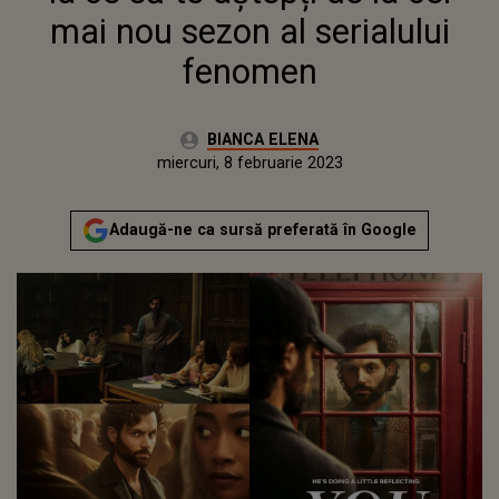
mai nou sezon al serialului
fenomen
Autor:
BIANCA ELENA
Publicat:
miercuri, 8 februarie 2023
Adaugă-ne ca sursă preferată în Google