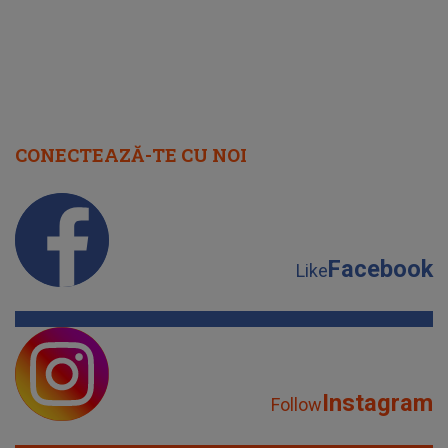
CONECTEAZĂ-TE CU NOI
Facebook
Like
Instagram
Follow