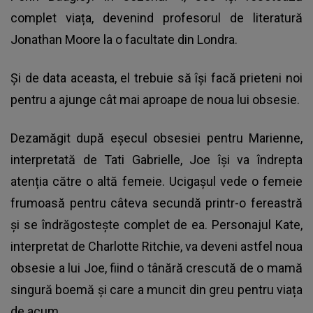
complet viața, devenind profesorul de literatură
Jonathan Moore la o facultate din Londra.
Și de data aceasta, el trebuie să își facă prieteni noi
pentru a ajunge cât mai aproape de noua lui obsesie.
Dezamăgit după eșecul obsesiei pentru Marienne,
interpretată de Tati Gabrielle, Joe își va îndrepta
atenția către o altă femeie. Ucigașul vede o femeie
frumoasă pentru câteva secundă printr-o fereastră
și se îndrăgostește complet de ea. Personajul Kate,
interpretat de Charlotte Ritchie, va deveni astfel noua
obsesie a lui Joe, fiind o tânără crescută de o mamă
singură boemă și care a muncit din greu pentru viața
de acum.