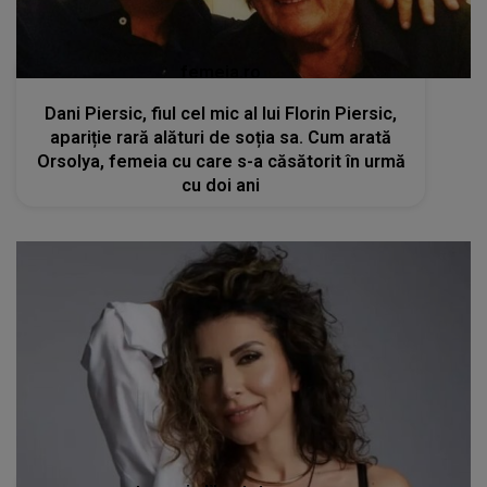
femeia.ro
Dani Piersic, fiul cel mic al lui Florin Piersic,
apariție rară alături de soția sa. Cum arată
Orsolya, femeia cu care s-a căsătorit în urmă
cu doi ani