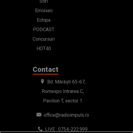
Stiri
Emisiuni
Echipa
PODCAST
Concursuri
HOT40
Contact
Bd. Mărăști 65-67,
Romexpo Intrarea C,
Pavilion T, sector 1
office@radioimpuls.ro
LIVE : 0754-222.999