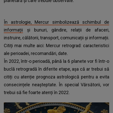
planetară și care trebuie observate.
În astrologie, Mercur simbolizează schimbul de
informații
și bunuri, gândire, relații de afaceri,
instruire, călătorii, transport, comunicații și informații.
Citiți mai multe aici: Mercur retrograd: caracteristici
ale perioadei, recomandări, date.
În 2022, într-o perioadă, până la 6 planete vor fi într-o
buclă retrogradă în diferite etape, așa că ar trebui să
citiți cu atenție prognoza astrologică pentru a evita
consecințele neașteptate. În special Vărsătorii, vor
trebui să fie foarte atenți în 2022.