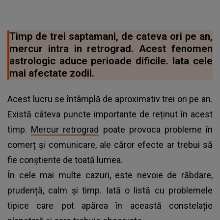
Timp de trei saptamani, de cateva ori pe an,
mercur intra in retrograd. Acest fenomen
astrologic aduce perioade dificile. Iata cele
mai afectate zodii.
Acest lucru se întâmplă de aproximativ trei ori pe an.
Există câteva puncte importante de reținut în acest
timp.
Mercur retrograd
poate provoca probleme în
comerț și comunicare, ale căror efecte ar trebui să
fie conștiente de toată lumea.
În cele mai multe cazuri, este nevoie de răbdare,
prudență, calm și timp. Iată o listă cu problemele
tipice care pot apărea în această constelație