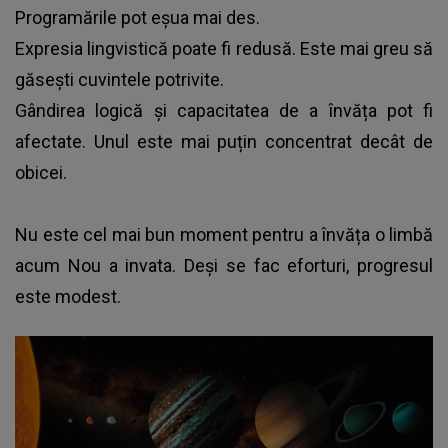
Programările pot eșua mai des.
Expresia lingvistică poate fi redusă. Este mai greu să
găsești cuvintele potrivite.
Gândirea logică și capacitatea de a învăța pot fi
afectate. Unul este mai puțin concentrat decât de
obicei.
Nu este cel mai bun moment pentru a învăța o limbă
acum Nou a invata. Deși se fac eforturi, progresul
este modest.