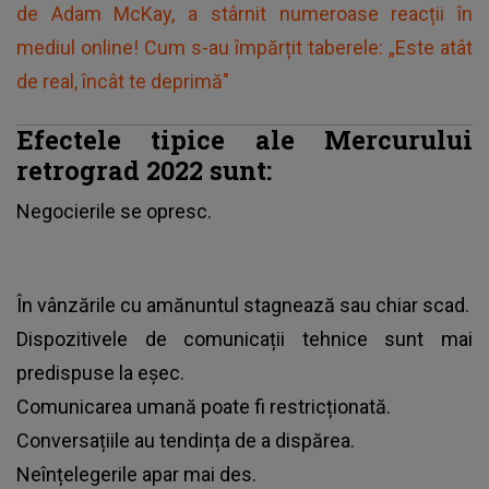
de Adam McKay, a stârnit numeroase reacții în
mediul online! Cum s-au împărțit taberele: „Este atât
de real, încât te deprimă"
Efectele tipice ale Mercurului
retrograd 2022 sunt:
Negocierile se opresc.
În vânzările cu amănuntul stagnează sau chiar scad.
Dispozitivele de comunicații tehnice sunt mai
predispuse la eșec.
Comunicarea umană poate fi restricționată.
Conversațiile au tendința de a dispărea.
Neînțelegerile apar mai des.