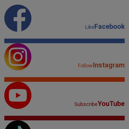
Facebook
Like
Instagram
Follow
YouTube
Subscribe