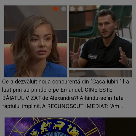
HOROSCOP 7 august 2026. Zodia care intră într-o
perioadă marcată de încercări. Problemele se adună
din toate părțile, iar o veste neașteptată îi dă planurile
peste cap