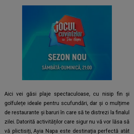
Aici vei găsi plaje spectaculoase, cu nisip fin și
golfulețe ideale pentru scufundări, dar și o mulțime
de restaurante și baruri în care să te distrezi la finalul
zilei. Datorită activităților care sigur nu vă vor lăsa să
vă plictisiți, Ayia Napa este destinația perfectă atât