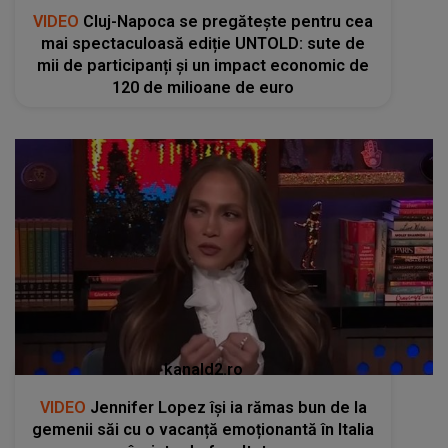
VIDEO
Cluj-Napoca se pregătește pentru cea
mai spectaculoasă ediție UNTOLD: sute de
mii de participanți și un impact economic de
120 de milioane de euro
kanald2.ro
VIDEO
Jennifer Lopez își ia rămas bun de la
gemenii săi cu o vacanță emoționantă în Italia