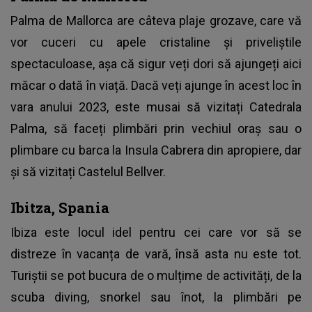
Palma de Mallorca are câteva plaje grozave, care vă
vor cuceri cu apele cristaline și priveliștile
spectaculoase, așa că sigur veți dori să ajungeți aici
măcar o dată în viață. Dacă veți ajunge în acest loc în
vara anului 2023, este musai să vizitați Catedrala
Palma, să faceți plimbări prin vechiul oraș sau o
plimbare cu barca la Insula Cabrera din apropiere, dar
și să vizitați Castelul Bellver.
Ibitza, Spania
Ibiza este locul idel pentru cei care vor să se
distreze în vacanța de vară, însă asta nu este tot.
Turiștii se pot bucura de o mulțime de activități, de la
scuba diving, snorkel sau înot, la plimbări pe