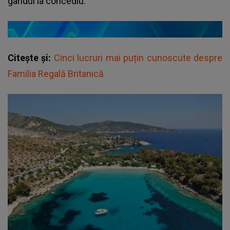
gândul la concediu.
Citește și:
Cinci lucruri mai puțin cunoscute despre
Familia Regală Britanică