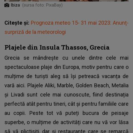
Ibiza
(sursa foto: PixaBay)
Citește și:
Prognoza meteo 15- 31 mai 2023: Anunț-
surpriză de la meteorologi
Plajele din Insula Thassos, Grecia
Grecia se mândrește cu unele dintre cele mai
spectaculoase plaje din Europa, motiv pentru care o
mulțime de turiști aleg să își petreacă vacanța de
vară aici. Plajele Aliki, Marble, Golden Beach, Metalia
și Livadi sunt cele mai cunoscute, fiind destinația
perfectă atât pentru tineri, cât și pentru familiile care
au copii. Peste tot vă puteți bucura de peisaje
superbe, o mulțime de activități care nu vă vor lăsa
să vă plictisiți, dar și restaurante care se remarcă