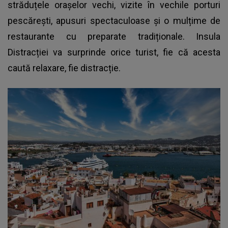
străduțele orașelor vechi, vizite în vechile porturi
pescărești, apusuri spectaculoase și o mulțime de
restaurante cu preparate tradiționale. Insula
Distracției va surprinde orice turist, fie că acesta
caută relaxare, fie distracție.