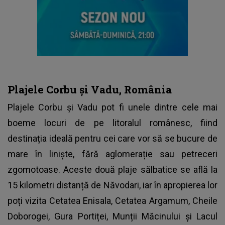
Plajele Corbu și Vadu, România
Plajele Corbu și Vadu pot fi unele dintre cele mai
boeme locuri de pe litoralul românesc, fiind
destinația ideală pentru cei care vor să se bucure de
mare în liniște, fără aglomerație sau petreceri
zgomotoase. Aceste două plaje sălbatice se află la
15 kilometri distanță de Năvodari, iar în apropierea lor
poți vizita Cetatea Enisala, Cetatea Argamum, Cheile
Doborogei, Gura Portiței, Munții Măcinului și Lacul