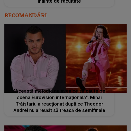
înainte de facultate
RECOMANDĂRI
"Această melodie nu avea ce să caute pe
scena Eurovision internațională". Mihai
Trăistariu a reacționat după ce Theodor
Andrei nu a reușit să treacă de semifinale