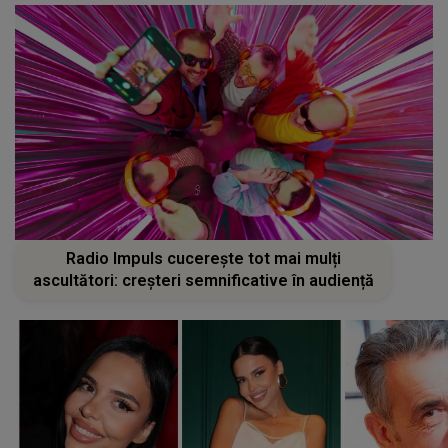
Radio Impuls cucerește tot mai mulți
ascultători: creșteri semnificative în audiență