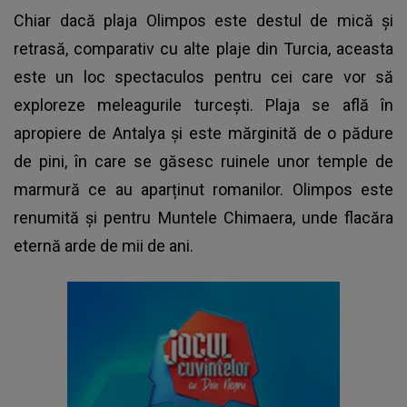
Chiar dacă plaja Olimpos este destul de mică și
retrasă, comparativ cu alte plaje din Turcia, aceasta
este un loc spectaculos pentru cei care vor să
exploreze meleagurile turcești. Plaja se află în
apropiere de Antalya și este mărginită de o pădure
de pini, în care se găsesc ruinele unor temple de
marmură ce au aparținut romanilor. Olimpos este
renumită și pentru Muntele Chimaera, unde flacăra
eternă arde de mii de ani.