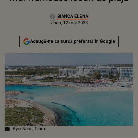
Autor:
BIANCA ELENA
Publicat:
vineri, 12 mai 2023
Adaugă-ne ca sursă preferată în Google
Ayia Napa, Cipru