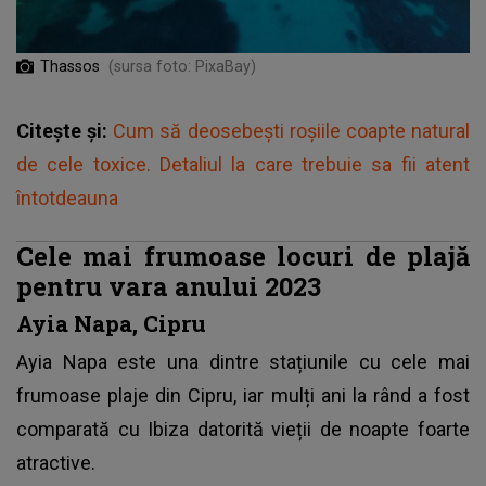
Thassos
(sursa foto: PixaBay)
Citește și:
Cum să deosebești roșiile coapte natural
de cele toxice. Detaliul la care trebuie sa fii atent
întotdeauna
Cele mai frumoase locuri de plajă
pentru vara anului 2023
Ayia Napa, Cipru
Ayia Napa este una dintre stațiunile cu cele mai
frumoase plaje din Cipru, iar mulți ani la rând a fost
comparată cu Ibiza datorită vieții de noapte foarte
atractive.