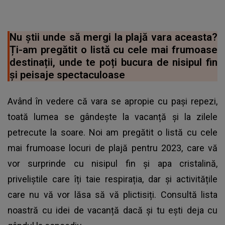
Nu știi unde să mergi la plajă vara aceasta?
Ți-am pregătit o listă cu cele mai frumoase
destinații, unde te poți bucura de nisipul fin
și peisaje spectaculoase
Având în vedere că vara se apropie cu pași repezi,
toată lumea se gândește la vacanță și la zilele
petrecute la soare. Noi am pregătit o listă cu cele
mai frumoase locuri de plajă pentru 2023, care vă
vor surprinde cu nisipul fin și apa cristalină,
priveliștile care îți taie respirația, dar și activitățile
care nu vă vor lăsa să vă plictisiți. Consultă lista
noastră cu idei de vacanță dacă și tu ești deja cu