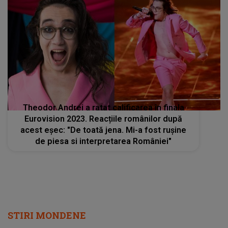
Theodor Andrei a ratat calificarea în finala
Eurovision 2023. Reacțiile românilor după
acest eșec: "De toată jena. Mi-a fost rușine
de piesa si interpretarea României"
STIRI MONDENE