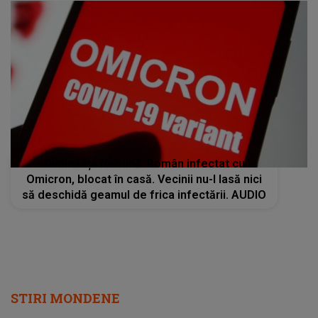
Dimineața Nebună. Român infectat cu
Omicron, blocat în casă. Vecinii nu-l lasă nici
să deschidă geamul de frica infectării. AUDIO
STIRI MONDENE