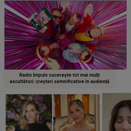
Radio Impuls cucerește tot mai mulți
ascultători: creșteri semnificative în audiență