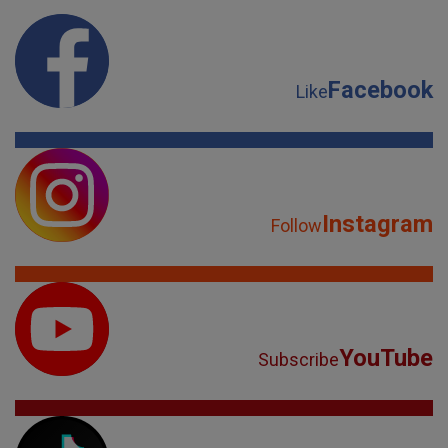
Facebook
Like
Instagram
Follow
YouTube
Subscribe