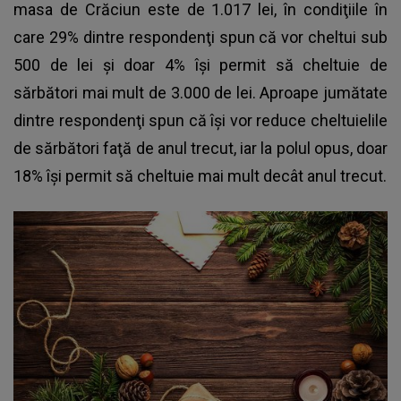
masa de Crăciun este de 1.017 lei, în condiţiile în
care 29% dintre respondenţi spun că vor cheltui sub
500 de lei şi doar 4% îşi permit să cheltuie de
sărbători mai mult de 3.000 de lei. Aproape jumătate
dintre respondenţi spun că îşi vor reduce cheltuielile
de sărbători faţă de anul trecut, iar la polul opus, doar
18% îşi permit să cheltuie mai mult decât anul trecut.