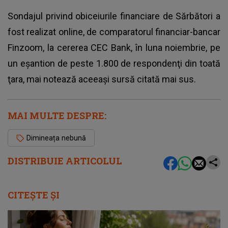
Sondajul privind obiceiurile financiare de Sărbători a
fost realizat online, de comparatorul financiar-bancar
Finzoom, la cererea CEC Bank, în luna noiembrie, pe
un eşantion de peste 1.800 de respondenţi din toată
ţara, mai notează aceeași sursă citată mai sus.
MAI MULTE DESPRE:
Dimineața nebună
DISTRIBUIE ARTICOLUL
CITEȘTE ȘI