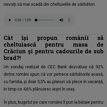
nevoiți să mai scadă din cheltuielile de sărbători.
Cât își propun românii să
cheltuiască pentru masa de
Crăciun și pentru cadourile de sub
brad?!
Un sondaj realizat de CEC Bank dezvăluie că 92%
dintre români spun că vor petrece sărbătorile acasă,
cu familia, şi doar 3,5% au planuri să plece în vacanţă,
în timp ce 4,6% plănuiesc ieşiri în oraş.
În plus, bugetul pe care românii îl pun la bătaie pentru