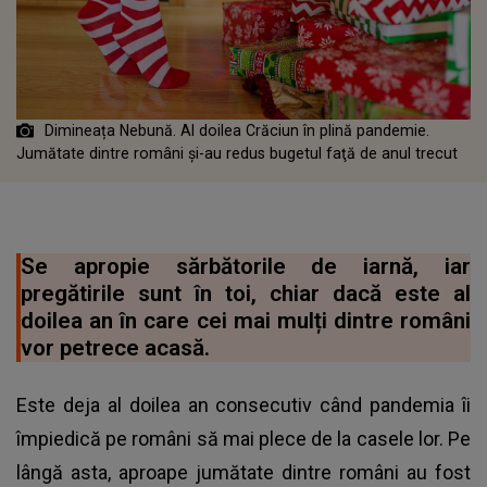
Dimineața Nebună. Al doilea Crăciun în plină pandemie.
Jumătate dintre români și-au redus bugetul faţă de anul trecut
Se apropie sărbătorile de iarnă, iar
pregătirile sunt în toi, chiar dacă este al
doilea an în care cei mai mulți dintre români
vor petrece acasă.
Este deja al doilea an consecutiv când pandemia îi
împiedică pe români să mai plece de la casele lor. Pe
lângă asta, aproape jumătate dintre români au fost