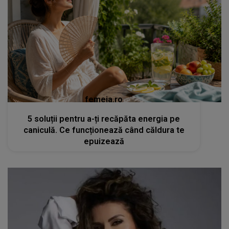
femeia.ro
5 soluții pentru a-ți recăpăta energia pe
caniculă. Ce funcționează când căldura te
epuizează