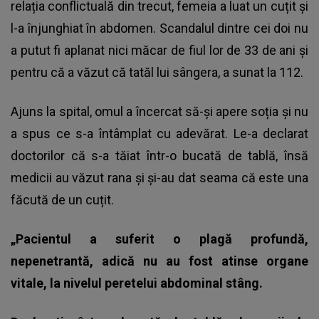
relația conflictuală din trecut, femeia a luat un cuțit și
l-a înjunghiat în abdomen. Scandalul dintre cei doi nu
a putut fi aplanat nici măcar de fiul lor de 33 de ani și
pentru că a văzut că tatăl lui sângera, a sunat la 112.
Ajuns la spital, omul a încercat să-și apere soția și nu
a spus ce s-a întâmplat cu adevărat. Le-a declarat
doctorilor că s-a tăiat într-o bucată de tablă, însă
medicii au văzut rana și și-au dat seama că este una
făcută de un cuțit.
„Pacientul a suferit o plagă profundă,
nepenetrantă, adică nu au fost atinse organe
vitale, la nivelul peretelui abdominal stâng.