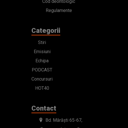
Cod deontologic
Regulamente
Categorii
Stiri
Emisiuni
Echipa
PODCAST
Concursuri
HOT40
Contact
Bd. Mărăști 65-67,