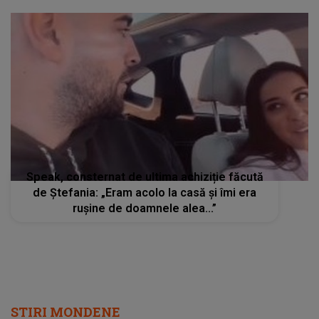
Speak, consternat de ultima achiziție făcută
de Ștefania: „Eram acolo la casă și îmi era
rușine de doamnele alea...”
STIRI MONDENE