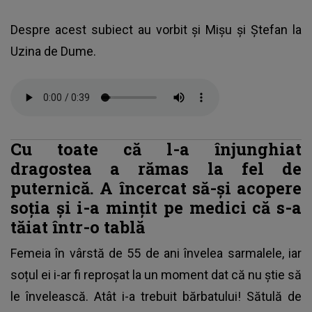
Despre acest subiect au vorbit și Mișu și Ștefan la
Uzina de Dume.
Cu toate că l-a înjunghiat
dragostea a rămas la fel de
puternică. A încercat să-și acopere
soția și i-a mințit pe medici că s-a
tăiat într-o tablă
Femeia în vârstă de 55 de ani învelea sarmalele, iar
soțul ei i-ar fi reproșat la un moment dat că nu știe să
le învelească. Atât i-a trebuit bărbatului! Sătulă de