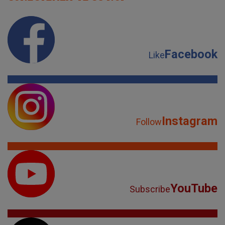
Facebook
Like
Instagram
Follow
YouTube
Subscribe