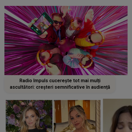
Radio Impuls cucerește tot mai mulți
ascultători: creșteri semnificative în audiență