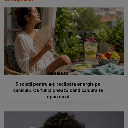
femeia.ro
5 soluții pentru a-ți recăpăta energia pe
caniculă. Ce funcționează când căldura te
epuizează