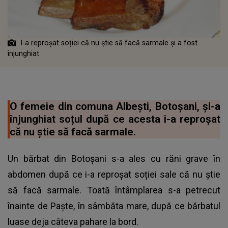
I-a reproșat soției că nu știe să facă sarmale și a fost
înjunghiat
O femeie din comuna Albești, Botoșani, și-a
înjunghiat soțul după ce acesta i-a reproșat
că nu știe să facă sarmale.
Un bărbat din Botoșani s-a ales cu răni grave în
abdomen după ce i-a reproșat soției sale că nu știe
să facă sarmale. Toată întâmplarea s-a petrecut
înainte de Paște, în sâmbăta mare, după ce bărbatul
luase deja câteva pahare la bord.