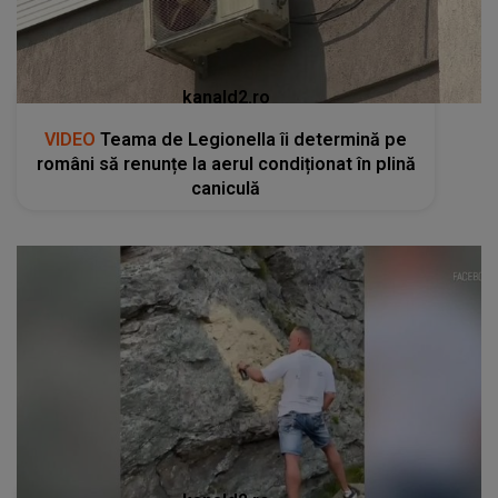
kanald2.ro
VIDEO
Teama de Legionella îi determină pe
români să renunțe la aerul condiționat în plină
caniculă