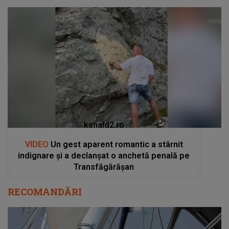
kanald2.ro
VIDEO
Un gest aparent romantic a stârnit
indignare și a declanșat o anchetă penală pe
Transfăgărășan
RECOMANDĂRI