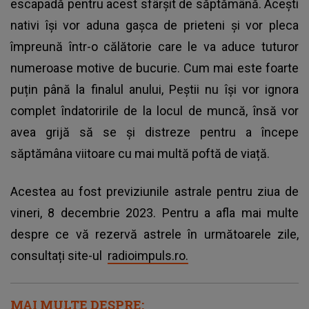
escapadă pentru acest sfârșit de săptămână. Acești
nativi își vor aduna gașca de prieteni și vor pleca
împreună într-o călătorie care le va aduce tuturor
numeroase motive de bucurie. Cum mai este foarte
puțin până la finalul anului, Peștii nu își vor ignora
complet îndatoririle de la locul de muncă, însă vor
avea grijă să se și distreze pentru a începe
săptămâna viitoare cu mai multă poftă de viață.
Acestea au fost previziunile astrale pentru ziua de
vineri, 8 decembrie 2023. Pentru a afla mai multe
despre ce vă rezervă astrele în următoarele zile,
consultați site-ul
radioimpuls.ro.
MAI MULTE DESPRE: