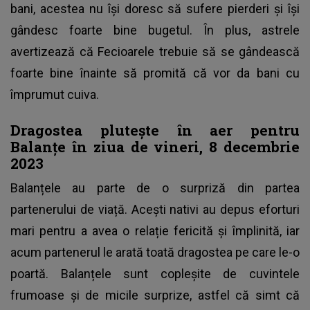
bani, acestea nu își doresc să sufere pierderi și își
gândesc foarte bine bugetul. În plus, astrele
avertizează că Fecioarele trebuie să se gândească
foarte bine înainte să promită că vor da bani cu
împrumut cuiva.
Dragostea plutește în aer pentru
Balanțe în ziua de vineri, 8 decembrie
2023
Balanțele au parte de o surpriză din partea
partenerului de viață. Acești nativi au depus eforturi
mari pentru a avea o relație fericită și împlinită, iar
acum partenerul le arată toată dragostea pe care le-o
poartă. Balanțele sunt copleșite de cuvintele
frumoase și de micile surprize, astfel că simt că