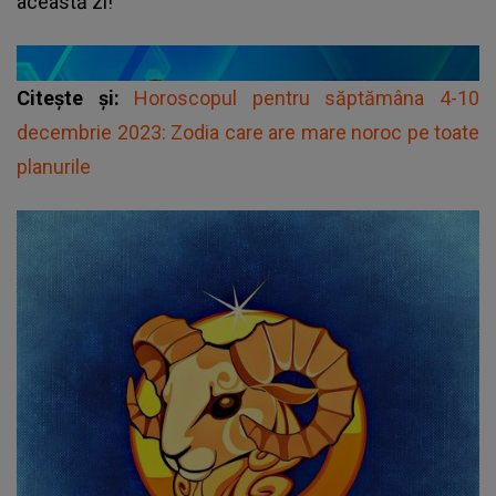
această zi!
Citește și:
Horoscopul pentru săptămâna 4-10
decembrie 2023: Zodia care are mare noroc pe toate
planurile