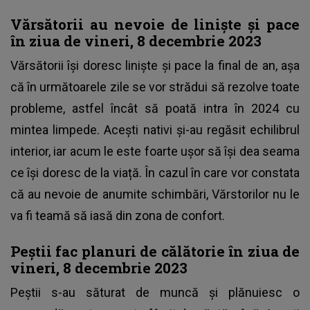
Vărsătorii au nevoie de liniște și pace
în ziua de vineri, 8 decembrie 2023
Vărsătorii își doresc liniște și pace la final de an, așa
că în următoarele zile se vor strădui să rezolve toate
probleme, astfel încât să poată intra în 2024 cu
mintea limpede. Acești nativi și-au regăsit echilibrul
interior, iar acum le este foarte ușor să își dea seama
ce își doresc de la viață. În cazul în care vor constata
că au nevoie de anumite schimbări, Vărstorilor nu le
va fi teamă să iasă din zona de confort.
Peștii fac planuri de călătorie în ziua de
vineri, 8 decembrie 2023
Peștii s-au săturat de muncă și plănuiesc o