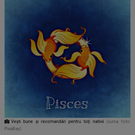
Vești bune și recomandări pentru toți nativii
(sursa foto:
PixaBay)