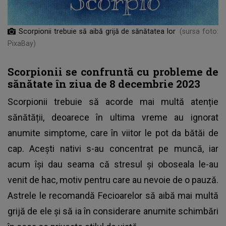
Scorpionii trebuie să aibă grijă de sănătatea lor
(sursa foto:
PixaBay)
Scorpionii se confruntă cu probleme de
sănătate în ziua de 8 decembrie 2023
Scorpionii trebuie să acorde mai multă atenție
sănătății, deoarece în ultima vreme au ignorat
anumite simptome, care în viitor le pot da bătăi de
cap. Acești nativi s-au concentrat pe muncă, iar
acum își dau seama că stresul și oboseala le-au
venit de hac, motiv pentru care au nevoie de o pauză.
Astrele le recomandă Fecioarelor să aibă mai multă
grijă de ele și să ia în considerare anumite schimbări