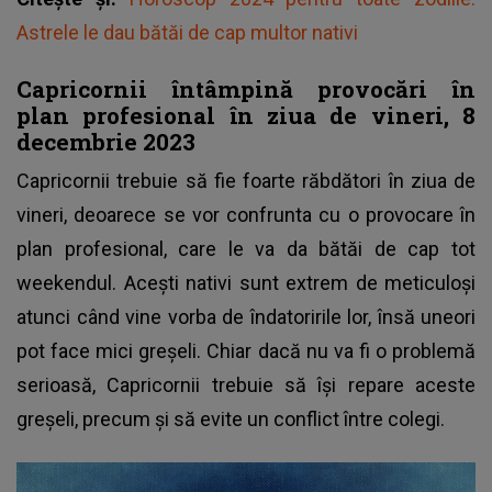
Astrele le dau bătăi de cap multor nativi
Capricornii întâmpină provocări în
plan profesional în ziua de vineri, 8
decembrie 2023
Capricornii trebuie să fie foarte răbdători în ziua de
vineri, deoarece se vor confrunta cu o provocare în
plan profesional, care le va da bătăi de cap tot
weekendul. Acești nativi sunt extrem de meticuloși
atunci când vine vorba de îndatoririle lor, însă uneori
pot face mici greșeli. Chiar dacă nu va fi o problemă
serioasă, Capricornii trebuie să își repare aceste
greșeli, precum și să evite un conflict între colegi.