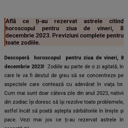
Află ce ți-au rezervat astrele citind
horoscopul pentru ziua de vineri, 8
decembrie 2023. Previziuni complete pentru
toate zodiile.
Descoperă
horoscopul
pentru ziua de vineri, 8
decembrie 2023!
Zodiile au parte de o zi agitată, în
care le va fi destul de greu să se concentreze pe
aspectele care contează cu adevărat în viața lor.
Cum mai sunt doar câteva zile din anul 2023, nativii
din zodiac își doresc să își rezolve toate problemele,
astfel încât să poată aștepta sărbătorile în liniște și
pace. Vezi mai jos ce ți-au rezervat astrele în