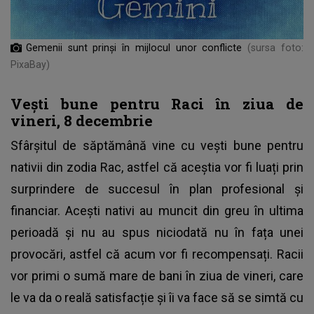
Gemenii sunt prinși în mijlocul unor conflicte
(sursa foto:
PixaBay)
Vești bune pentru Raci în ziua de
vineri, 8 decembrie
Sfârșitul de săptămână vine cu vești bune pentru
nativii din zodia Rac, astfel că aceștia vor fi luați prin
surprindere de succesul în plan profesional și
financiar. Acești nativi au muncit din greu în ultima
perioadă și nu au spus niciodată nu în fața unei
provocări, astfel că acum vor fi recompensați. Racii
vor primi o sumă mare de bani în ziua de vineri, care
le va da o reală satisfacție și îi va face să se simtă cu