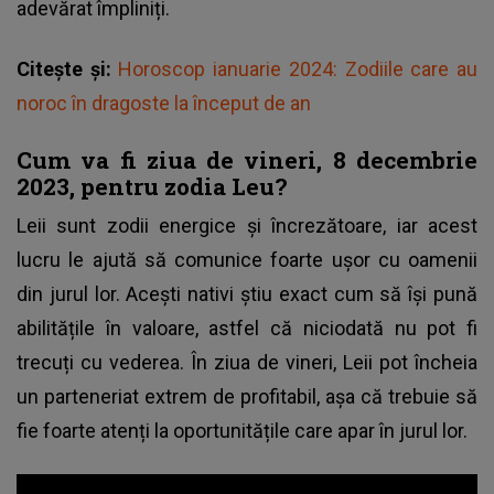
adevărat împliniți.
Citește și:
Horoscop ianuarie 2024: Zodiile care au
noroc în dragoste la început de an
Cum va fi ziua de vineri, 8 decembrie
2023, pentru zodia Leu?
Leii sunt zodii energice și încrezătoare, iar acest
lucru le ajută să comunice foarte ușor cu oamenii
din jurul lor. Acești nativi știu exact cum să își pună
abilitățile în valoare, astfel că niciodată nu pot fi
trecuți cu vederea. În ziua de vineri, Leii pot încheia
un parteneriat extrem de profitabil, așa că trebuie să
fie foarte atenți la oportunitățile care apar în jurul lor.