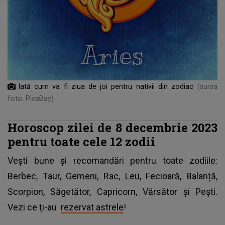
Iată cum va fi ziua de joi pentru nativii din zodiac
(sursa
foto: PixaBay)
Horoscop zilei de 8 decembrie 2023
pentru toate cele 12 zodii
Vești bune și recomandări pentru toate zodiile:
Berbec, Taur, Gemeni, Rac, Leu, Fecioară, Balanță,
Scorpion, Săgetător, Capricorn, Vărsător și Pești.
Vezi ce ți-au
rezervat astrele
!