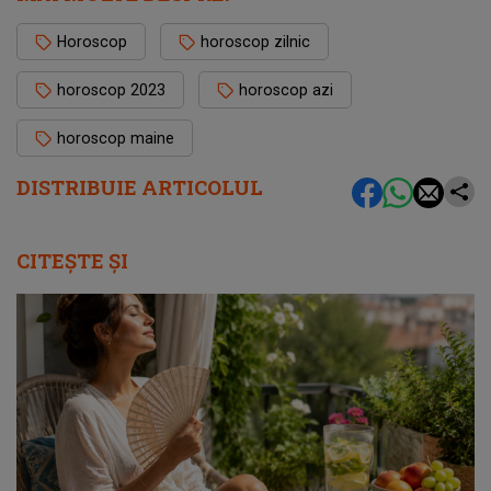
Horoscop
horoscop zilnic
horoscop 2023
horoscop azi
horoscop maine
DISTRIBUIE ARTICOLUL
CITEȘTE ȘI