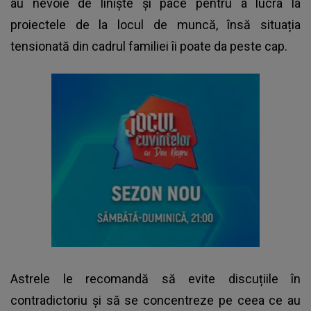
au nevoie de liniște și pace pentru a lucra la
proiectele de la locul de muncă, însă situația
tensionată din cadrul familiei îi poate da peste cap.
Astrele le recomandă să evite discuțiile în
contradictoriu și să se concentreze pe ceea ce au