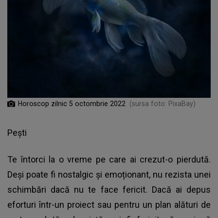
Horoscop zilnic 5 octombrie 2022
(sursa foto: PixaBay)
Pești
Te întorci la o vreme pe care ai crezut-o pierdută.
Deși poate fi nostalgic și emoționant, nu rezista unei
schimbări dacă nu te face fericit. Dacă ai depus
eforturi într-un proiect sau pentru un plan alături de