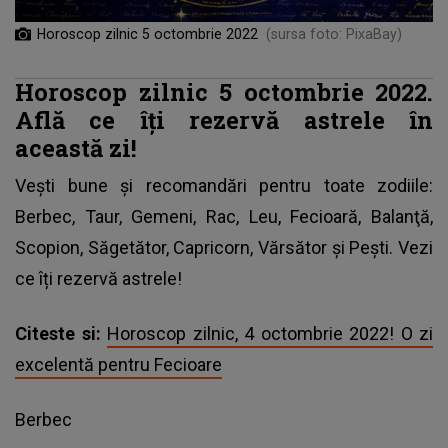
Horoscop zilnic 5 octombrie 2022
(sursa foto: PixaBay)
Horoscop zilnic 5 octombrie 2022.
Află ce îți rezervă astrele în
această zi!
Vești bune și recomandări pentru toate zodiile:
Berbec, Taur, Gemeni, Rac, Leu, Fecioară, Balanţă,
Scopion, Săgetător, Capricorn, Vărsător şi Peşti. Vezi
ce îți rezervă astrele!
Citeste si:
Horoscop zilnic, 4 octombrie 2022! O zi
excelentă pentru Fecioare
Berbec