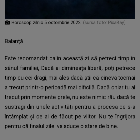
Horoscop zilnic 5 octombrie 2022
(sursa foto: PixaBay)
Balanță
Este recomandat ca în această zi să petreci timp în
sânul familiei, Dacă ai dimineața liberă, poți petrece
timp cu cei dragi, mai ales dacă știi că cineva tocmai
a trecut printr-o perioadă mai dificilă. Dacă chiar tu ai
trecut prin momente grele, nu este nimic rău dacă te
sustragi din unele activități pentru a procesa ce s-a
întâmplat și ce ai de făcut pe viitor. Nu te îngrijora
pentru că finalul zilei va aduce o stare de bine.