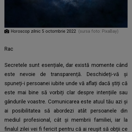
Horoscop zilnic 5 octombrie 2022
(sursa foto: PixaBay)
Rac
Secretele sunt esențiale, dar există momente când
este nevoie de transparență. Deschideți-vă și
spuneți-i persoanei iubite unde vă aflați dacă știți că
este mai bine să vorbiți clar despre intențiile sau
gândurile voastre. Comunicarea este atuul tău azi și
ai posibilitatea să abordezi atât persoanele din
mediul profesional, cât și membrii familiei, iar la
finalul zilei vei fi fericit pentru că ai reușit să obții ce