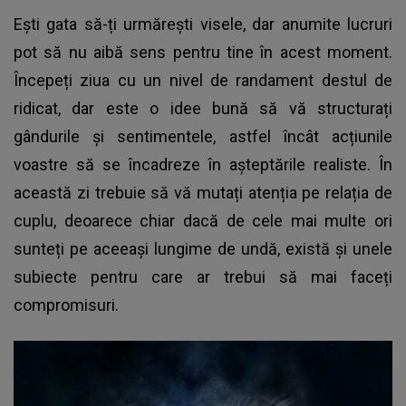
Ești gata să-ți urmărești visele, dar anumite lucruri
pot să nu aibă sens pentru tine în acest moment.
Începeți ziua cu un nivel de randament destul de
ridicat, dar este o idee bună să vă structurați
gândurile și sentimentele, astfel încât acțiunile
voastre să se încadreze în așteptările realiste. În
această zi trebuie să vă mutați atenția pe relația de
cuplu, deoarece chiar dacă de cele mai multe ori
sunteți pe aceeași lungime de undă, există și unele
subiecte pentru care ar trebui să mai faceți
compromisuri.