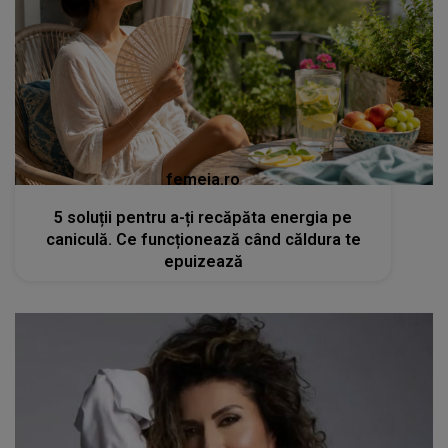
femeia.ro
5 soluții pentru a-ți recăpăta energia pe
caniculă. Ce funcționează când căldura te
epuizează