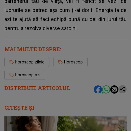
partenerul tău de viață, vei fi fericit să vezi că
lucrurile se petrec așa cum ți-ai dorit. Energia ta de
azi te ajută să faci echipă bună cu cei din jurul tău
pentru a rezolva diverse sarcini.
MAI MULTE DESPRE:
horoscop zilnic
Horoscop
horoscop azi
DISTRIBUIE ARTICOLUL
CITEȘTE ȘI