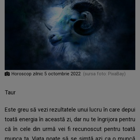
Horoscop zilnic 5 octombrie 2022
(sursa foto: PixaBay)
Taur
Este greu să vezi rezultatele unui lucru în care depui
toată energia în această zi, dar nu te îngrijora pentru
că în cele din urmă vei fi recunoscut pentru toată
munca ta. Viața poate să se simtă azi ca o muncă