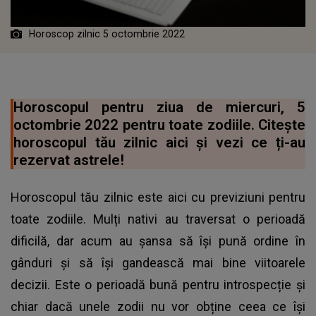
Horoscop zilnic 5 octombrie 2022
Horoscopul pentru ziua de miercuri, 5
octombrie 2022 pentru toate zodiile. Citește
horoscopul tău zilnic aici și vezi ce ți-au
rezervat astrele!
Horoscopul tău zilnic este aici cu previziuni pentru
toate zodiile. Mulți nativi au traversat o perioadă
dificilă, dar acum au șansa să își pună ordine în
gânduri și să își gandească mai bine viitoarele
decizii. Este o perioadă bună pentru introspecție și
chiar dacă unele zodii nu vor obține ceea ce își