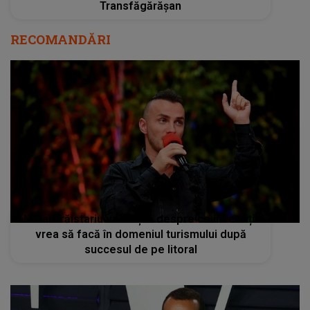
Transfăgărășan
RECOMANDĂRI
Mihai Trăistariu vorbește despre ce investiții
vrea să facă în domeniul turismului după
succesul de pe litoral