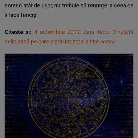
doresc atât de ușor, nu trebuie să renunțe la ceea ce
îi face fericiți.
Citeste si:
4 octombrie 2022: Ziua Taco. O rețetă
delicioasă pe care o poți încerca la tine acasă