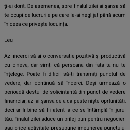
ți-ai dorit. De asemenea, spre finalul zilei ai șansa să
te ocupi de lucrurile pe care le-ai neglijat până acum
în ceea ce privește locuința.
Leu
Azi încerci să ai o conversație pozitivă și productivă
cu cineva, dar simți că persoana din fața ta nu te
înțelege. Poate fi dificil să-ți transmiți punctul de
vedere, dar continuă să încerci. Deși urmează o
perioadă destul de solicintantă din punct de vedere
finanrciar, azi ai șansa de a da peste niște oprtunități,
deci ar fi bine să fii atent la ce se întâmplă în jurul
tău. Finalul zilei aduce un prilej bun pentru negocieri
sau orice activitate presupune impunerea punctului