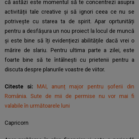
că astăzi este momentul să te concentrezi asupra
activității tale creative și să ignori ceea ce nu se
potrivește cu starea ta de spirit. Apar oprtunități
pentru a desfășura un nou proiect la locul de muncă
și este bine să îți evidențiezi abilitățile dacă vrei o
mărire de slariu. Pentru ultima parte a zilei, este
foarte bine să te întâlnești cu prietenii pentru a
discuta despre planurile voastre de viitor.
Citeste si:
MAI, anunț major pentru șoferii din
România. Sute de mii de permise nu vor mai fi
valabile în următoarele luni
Capricorn