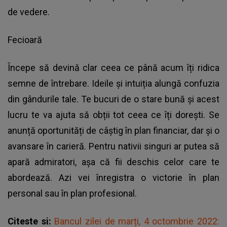
de vedere.
Fecioară
Începe să devină clar ceea ce până acum îți ridica
semne de întrebare. Ideile și intuiția alungă confuzia
din gândurile tale. Te bucuri de o stare bună și acest
lucru te va ajuta să obții tot ceea ce îți dorești. Se
anunță oportunități de câștig în plan financiar, dar și o
avansare în carieră. Pentru nativii singuri ar putea să
apară admiratori, așa că fii deschis celor care te
abordează. Azi vei înregistra o victorie în plan
personal sau în plan profesional.
Citeste si:
Bancul zilei de marți, 4 octombrie 2022: