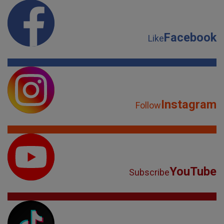
Facebook
Like
Instagram
Follow
YouTube
Subscribe