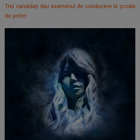
Trei candidați dau examenul de conducere la școala
de șoferi