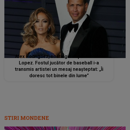
Alex Rodriguez, nostalgic după Jennifer
Lopez. Fostul jucător de baseball i-a
transmis artistei un mesaj neașteptat: „Îi
doresc tot binele din lume”
STIRI MONDENE