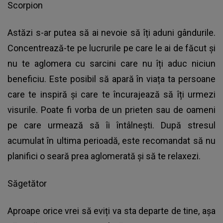
Scorpion
Astăzi s-ar putea să ai nevoie să îți aduni gândurile.
Concentrează-te pe lucrurile pe care le ai de făcut și
nu te aglomera cu sarcini care nu îți aduc niciun
beneficiu. Este posibil să apară în viața ta persoane
care te inspiră și care te încurajează să îți urmezi
visurile. Poate fi vorba de un prieten sau de oameni
pe care urmează să îi întâlnești. După stresul
acumulat în ultima perioadă, este recomandat să nu
planifici o seară prea aglomerată și să te relaxezi.
Săgetător
Aproape orice vrei să eviți va sta departe de tine, așa