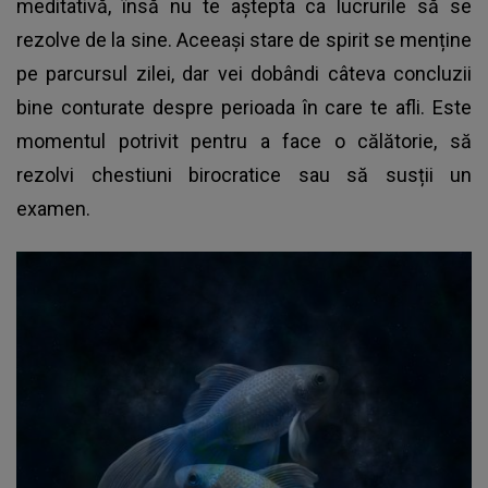
meditativă, însă nu te aștepta ca lucrurile să se
rezolve de la sine. Aceeași stare de spirit se menține
pe parcursul zilei, dar vei dobândi câteva concluzii
bine conturate despre perioada în care te afli. Este
momentul potrivit pentru a face o călătorie, să
rezolvi chestiuni birocratice sau să susții un
examen.