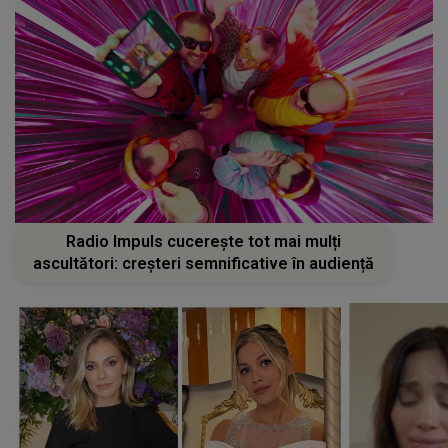
Radio Impuls cucerește tot mai mulți
ascultători: creșteri semnificative în audiență