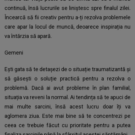
continuă, însă lucrurile se liniștesc spre finalul zilei.
Încearcă să fii creativ pentru a-ți rezolva problemele
care apar la locul de muncă, deoarece inspirația nu
va întărzia să apară.
Gemeni
Ești gata să te detașezi de o situație traumatizantă și
să găsești o soluție practică pentru a rezolva o
problemă. Dacă ai avut probleme în plan familial,
situația va reveni la normal. Ai tendința să te apuci de
mai multe sarcini, însă acest lucru doar îți va
aglomera ziua. Este mai bine să te concentrezi pe
ceea ce trebuie făcut cu prioritate pentru a putea
finaliza sarcinile până la sfârșitul acestei săptămâni.