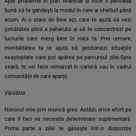
Apar probleme în plan financiar și este o perioadă
bună să te gândești la modul în care ai cheltuit până
acum. Ai o stare de bine azi, care te ajută să vezi
jumătatea plină a paharului și să te concentrezi pe
lucrurile care merg bine în viața ta. Prin urmare,
mentalitatea ta te ajută să gestionezi situațiile
neașteptate care pot apărea pe parcursul zilei.Spre
seară, te vei face remarcat în carieră sau în cadrul
comunității de care aparții.
Vărsător
Norocul vine prin muncă grea. Astăzi, orice efort pe
care îl faci va necesita determinare suplimentară.
Prima parte a zilei te găsește într-o dispoziție