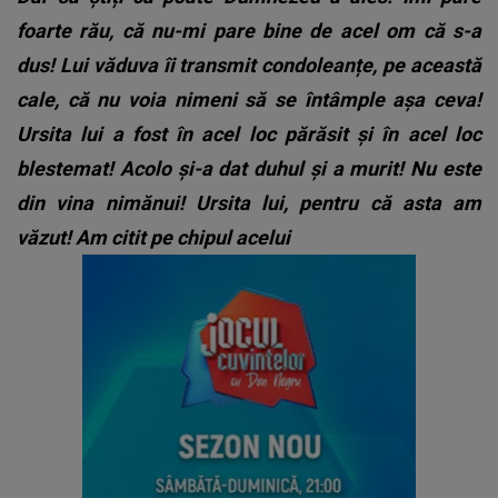
foarte rău, că nu-mi pare bine de acel om că s-a
dus! Lui văduva îi transmit condoleanțe, pe această
cale, că nu voia nimeni să se întâmple așa ceva!
Ursita lui a fost în acel loc părăsit și în acel loc
blestemat! Acolo și-a dat duhul și a murit! Nu este
din vina nimănui! Ursita lui, pentru că asta am
văzut! Am citit pe chipul acelui