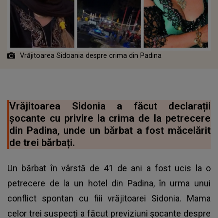
Vrăjitoarea Sidoania despre crima din Padina
Vrăjitoarea Sidonia a făcut declarații
șocante cu privire la crima de la petrecere
din Padina, unde un bărbat a fost măcelărit
de trei bărbați.
Un bărbat în vârstă de 41 de ani a fost ucis la o
petrecere de la un hotel din Padina, în urma unui
conflict spontan cu fiii vrăjitoarei Sidonia. Mama
celor trei suspecți a făcut previziuni șocante despre