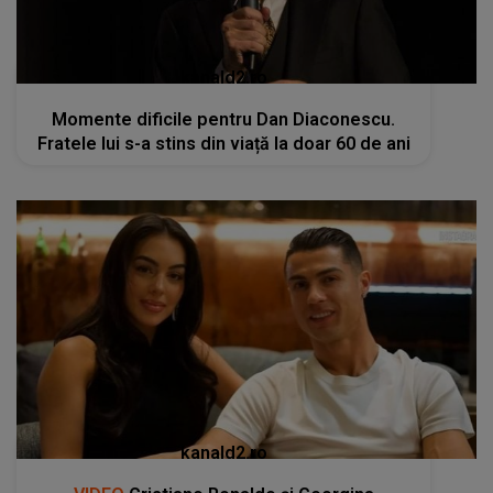
kanald2.ro
Momente dificile pentru Dan Diaconescu.
Fratele lui s-a stins din viață la doar 60 de ani
kanald2.ro