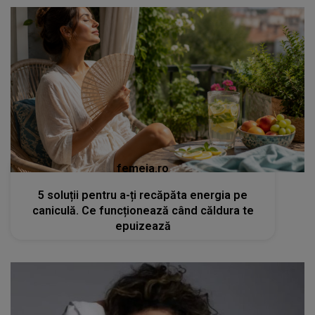
femeia.ro
5 soluții pentru a-ți recăpăta energia pe
caniculă. Ce funcționează când căldura te
epuizează