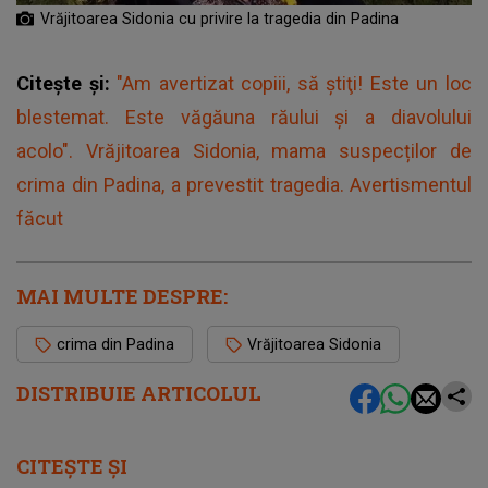
Vrăjitoarea Sidonia cu privire la tragedia din Padina
Citește și:
"Am avertizat copiii, să ştiţi! Este un loc
blestemat. Este văgăuna răului şi a diavolului
acolo". Vrăjitoarea Sidonia, mama suspecților de
crima din Padina, a prevestit tragedia. Avertismentul
făcut
MAI MULTE DESPRE:
crima din Padina
Vrăjitoarea Sidonia
DISTRIBUIE ARTICOLUL
CITEȘTE ȘI