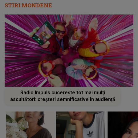
STIRI MONDENE
Radio Impuls cucerește tot mai mulți
ascultători: creșteri semnificative în audiență