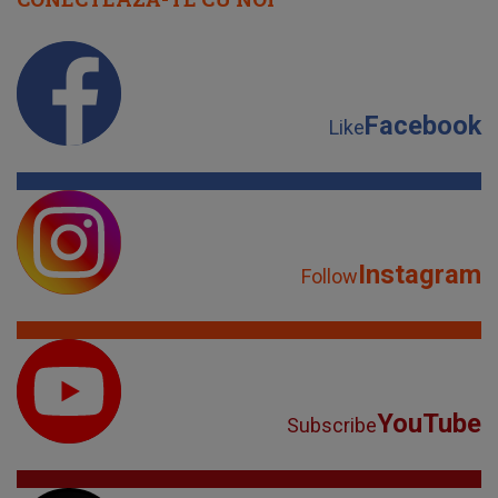
Facebook
Like
Instagram
Follow
YouTube
Subscribe