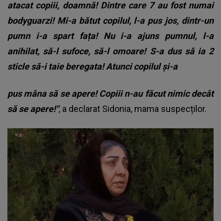
atacat copiii, doamnă! Dintre care 7 au fost numai
bodyguarzi! Mi-a bătut copilul, l-a pus jos, dintr-un
pumn i-a spart fața! Nu i-a ajuns pumnul, l-a
anihilat, să-l sufoce, să-l omoare! S-a dus să ia 2
sticle să-i taie beregata! Atunci copilul și-a
pus mâna să se apere! Copiii n-au făcut nimic decât
să se apere!"
, a declarat Sidonia, mama suspecților.