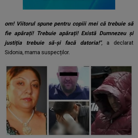
om! Viitorul spune pentru copiii mei că trebuie să
fie apărați! Trebuie apărați! Există Dumnezeu și
justiția trebuie să-și facă datoria!"
, a declarat
Sidonia, mama suspecților.