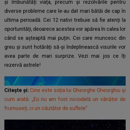
și îmbunătăți viața, precum și rezolvările pentru
diverse probleme care le-au dat mari bătăi de cap în
ultima perioadă. Cei 12 nativi trebuie să fie atenți la
oportunități, deoarece acestea vor apărea în calea lor
când se așteaptă mai puțin. Cei care muncesc din
greu și sunt hotărâți să-și îndeplinească visurile vor
avea parte de mari surprize. Vezi mai jos ce îți
rezervă astrele!
Citește și:
Cine este soția lui Gheorghe Gheorghiu și
cum arată: „Eu nu am fost niciodată un vânător de
frumuseți, ci un căutător de suflete”