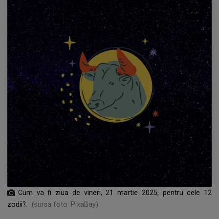
Cum va fi ziua de vineri, 21 martie 2025, pentru cele 12
zodii?
(sursa foto: PixaBay)