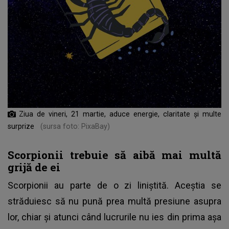
Ziua de vineri, 21 martie, aduce energie, claritate și multe
surprize
(sursa foto: PixaBay)
Scorpionii trebuie să aibă mai multă
grijă de ei
Scorpionii au parte de o zi liniștită. Aceștia se
străduiesc să nu pună prea multă presiune asupra
lor, chiar și atunci când lucrurile nu ies din prima așa