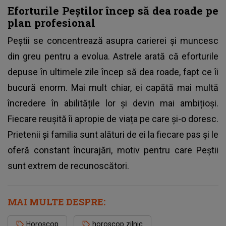
Eforturile Peștilor încep să dea roade pe
plan profesional
Peștii se concentrează asupra carierei și muncesc
din greu pentru a evolua. Astrele arată că eforturile
depuse în ultimele zile încep să dea roade, fapt ce îi
bucură enorm. Mai mult chiar, ei capătă mai multă
încredere în abilitățile lor și devin mai ambițioși.
Fiecare reușită îi apropie de viața pe care și-o doresc.
Prietenii și familia sunt alături de ei la fiecare pas și le
oferă constant încurajări, motiv pentru care Peștii
sunt extrem de recunoscători.
MAI MULTE DESPRE:
Horoscop
horoscop zilnic