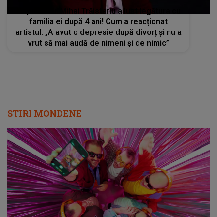
Nepoata lui Mihai Trăistariu a luat legătura cu
familia ei după 4 ani! Cum a reacționat
artistul: „A avut o depresie după divorț și nu a
vrut să mai audă de nimeni și de nimic”
STIRI MONDENE