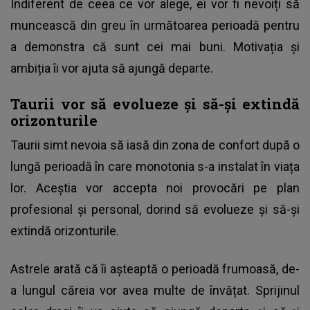
Indiferent de ceea ce vor alege, ei vor fi nevoiți să
muncească din greu în următoarea perioadă pentru
a demonstra că sunt cei mai buni. Motivația și
ambiția îi vor ajuta să ajungă departe.
Taurii vor să evolueze și să-și extindă
orizonturile
Taurii simt nevoia să iasă din zona de confort după o
lungă perioadă în care monotonia s-a instalat în viața
lor. Aceștia vor accepta noi provocări pe plan
profesional și personal, dorind să evolueze și să-și
extindă orizonturile.
Astrele arată că îi așteaptă o perioadă frumoasă, de-
a lungul căreia vor avea multe de învățat. Sprijinul