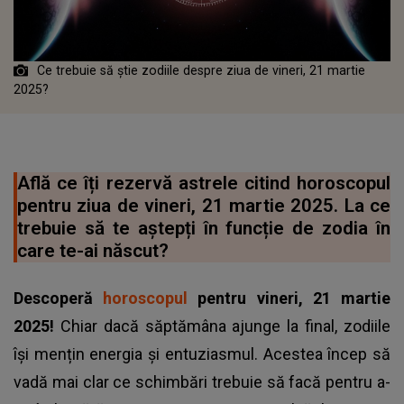
Ce trebuie să știe zodiile despre ziua de vineri, 21 martie
2025?
Află ce îți rezervă astrele citind horoscopul
pentru ziua de vineri, 21 martie 2025. La ce
trebuie să te aștepți în funcție de zodia în
care te-ai născut?
Descoperă
horoscopul
pentru vineri, 21 martie
2025!
Chiar dacă săptămâna ajunge la final, zodiile
își mențin energia și entuziasmul. Acestea încep să
vadă mai clar ce schimbări trebuie să facă pentru a-