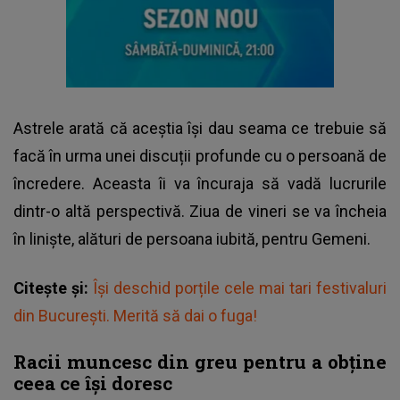
Astrele arată că aceștia își dau seama ce trebuie să
facă în urma unei discuții profunde cu o persoană de
încredere. Aceasta îi va încuraja să vadă lucrurile
dintr-o altă perspectivă. Ziua de vineri se va încheia
în liniște, alături de persoana iubită, pentru Gemeni.
Citește și:
Își deschid porțile cele mai tari festivaluri
din București. Merită să dai o fuga!
Racii muncesc din greu pentru a obține
ceea ce își doresc