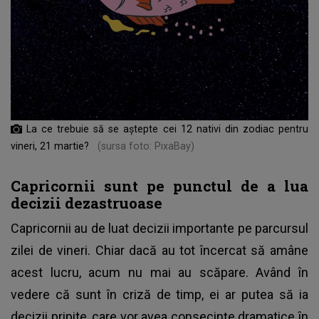
La ce trebuie să se aștepte cei 12 nativi din zodiac pentru
vineri, 21 martie?
(sursa foto: PixaBay)
Capricornii sunt pe punctul de a lua
decizii dezastruoase
Capricornii au de luat decizii importante pe parcursul
zilei de vineri. Chiar dacă au tot încercat să amâne
acest lucru, acum nu mai au scăpare. Având în
vedere că sunt în criză de timp, ei ar putea să ia
decizii pripite, care vor avea consecințe dramatice în