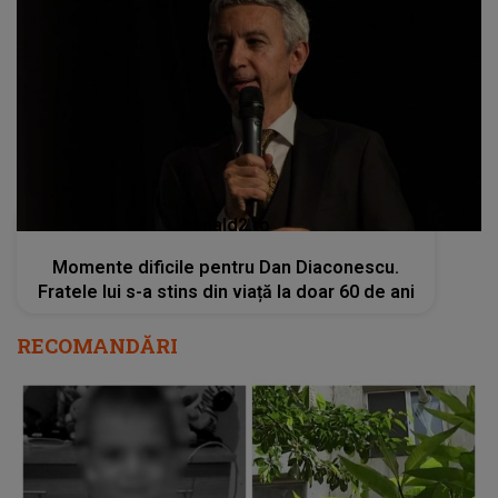
kanald2.ro
Momente dificile pentru Dan Diaconescu.
Fratele lui s-a stins din viață la doar 60 de ani
RECOMANDĂRI