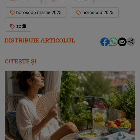
horoscop martie 2025
horoscop 2025
zodii
DISTRIBUIE ARTICOLUL
CITEȘTE ȘI