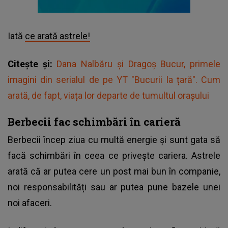
Iată
ce arată astrele!
Citește și:
Dana Nalbăru și Dragoș Bucur, primele
imagini din serialul de pe YT "Bucurii la țară". Cum
arată, de fapt, viața lor departe de tumultul orașului
Berbecii fac schimbări în carieră
Berbecii încep ziua cu multă energie și sunt gata să
facă schimbări în ceea ce privește cariera. Astrele
arată că ar putea cere un post mai bun în companie,
noi responsabilități sau ar putea pune bazele unei
noi afaceri.