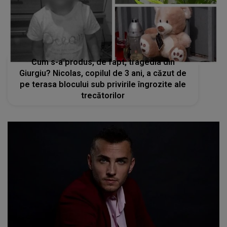
Cum s-a produs, de fapt, tragedia din
Giurgiu? Nicolas, copilul de 3 ani, a căzut de
pe terasa blocului sub privirile îngrozite ale
trecătorilor