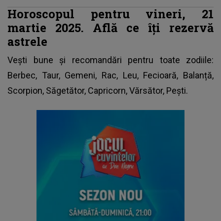
Horoscopul pentru vineri, 21
martie 2025. Află ce îți rezervă
astrele
Vești bune și recomandări pentru toate zodiile:
Berbec, Taur, Gemeni, Rac, Leu, Fecioară, Balanță,
Scorpion, Săgetător, Capricorn, Vărsător, Pești.