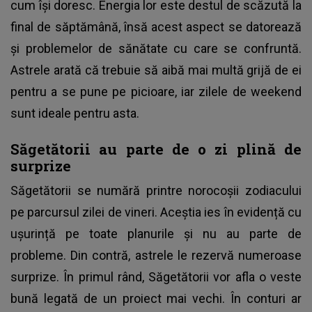
cum își doresc. Energia lor este destul de scăzută la
final de săptămână, însă acest aspect se datorează
și problemelor de sănătate cu care se confruntă.
Astrele arată că trebuie să aibă mai multă grijă de ei
pentru a se pune pe picioare, iar zilele de weekend
sunt ideale pentru asta.
Săgetătorii au parte de o zi plină de
surprize
Săgetătorii se numără printre norocoșii zodiacului
pe parcursul zilei de vineri. Aceștia ies în evidență cu
ușurință pe toate planurile și nu au parte de
probleme. Din contră, astrele le rezervă numeroase
surprize. În primul rând, Săgetătorii vor afla o veste
bună legată de un proiect mai vechi. În conturi ar