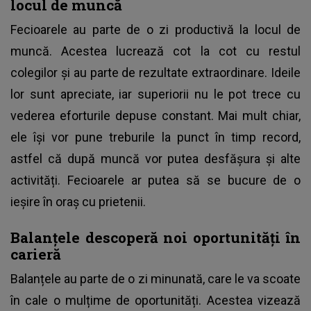
locul de muncă
Fecioarele au parte de o zi productivă la locul de
muncă. Acestea lucrează cot la cot cu restul
colegilor și au parte de rezultate extraordinare. Ideile
lor sunt apreciate, iar superiorii nu le pot trece cu
vederea eforturile depuse constant. Mai mult chiar,
ele își vor pune treburile la punct în timp record,
astfel că după muncă vor putea desfășura și alte
activități. Fecioarele ar putea să se bucure de o
ieșire în oraș cu prietenii.
Balanțele descoperă noi oportunități în
carieră
Balanțele au parte de o zi minunată, care le va scoate
în cale o mulțime de oportunități. Acestea vizează