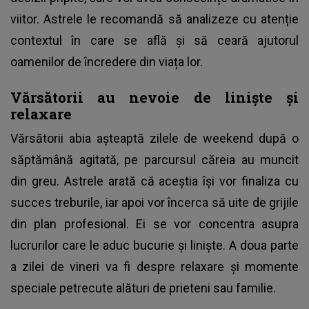
viitor. Astrele le recomandă să analizeze cu atenție
contextul în care se află și să ceară ajutorul
oamenilor de încredere din viața lor.
Vărsătorii au nevoie de liniște și
relaxare
Vărsătorii abia așteaptă zilele de weekend după o
săptămână agitată, pe parcursul căreia au muncit
din greu. Astrele arată că aceștia își vor finaliza cu
succes treburile, iar apoi vor încerca să uite de grijile
din plan profesional. Ei se vor concentra asupra
lucrurilor care le aduc bucurie și liniște. A doua parte
a zilei de vineri va fi despre relaxare și momente
speciale petrecute alături de prieteni sau familie.