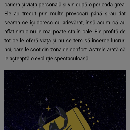
cariera și viața personală și vin după o perioadă grea.
Ele au trecut prin multe provocări până și-au dat
seama ce își doresc cu adevărat, însă acum că au
aflat nimic nu le mai poate sta în cale. Ele profită de
tot ce le oferă viața și nu se tem să încerce lucruri
noi, care le scot din zona de confort. Astrele arată că
le așteaptă o evoluție spectaculoasă.