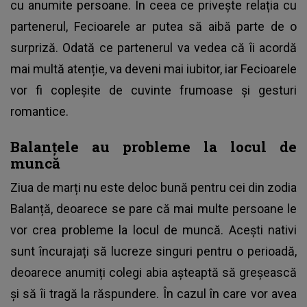
cu anumite persoane. În ceea ce privește relația cu
partenerul, Fecioarele ar putea să aibă parte de o
surpriză. Odată ce partenerul va vedea că îi acordă
mai multă atenție, va deveni mai iubitor, iar Fecioarele
vor fi copleșite de cuvinte frumoase și gesturi
romantice.
Balanțele au probleme la locul de
muncă
Ziua de marți nu este deloc bună pentru cei din zodia
Balanță, deoarece se pare că mai multe persoane le
vor crea probleme la locul de muncă. Acești nativi
sunt încurajați să lucreze singuri pentru o perioadă,
deoarece anumiți colegi abia așteaptă să greșească
și să îi tragă la răspundere. În cazul în care vor avea