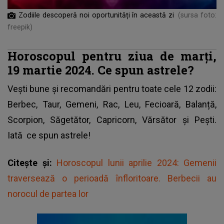
Zodiile descoperă noi oportunități în această zi
(sursa foto:
freepik)
Horoscopul pentru ziua de marți,
19 martie 2024. Ce spun astrele?
Vești bune și recomandări pentru toate cele 12 zodii:
Berbec, Taur, Gemeni, Rac, Leu, Fecioară, Balanță,
Scorpion, Săgetător, Capricorn, Vărsător și Pești.
Iată
ce spun astrele!
Citește și:
Horoscopul lunii aprilie 2024: Gemenii
traversează o perioadă înfloritoare. Berbecii au
norocul de partea lor