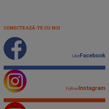
CONECTEAZĂ-TE CU NOI
Facebook
Like
Instagram
Follow