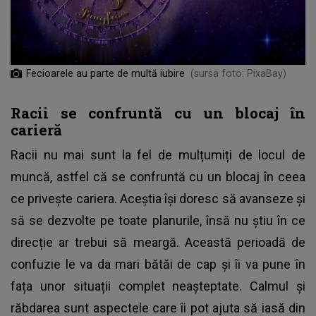
Fecioarele au parte de multă iubire
(sursa foto: PixaBay)
Racii se confruntă cu un blocaj în
carieră
Racii nu mai sunt la fel de mulțumiți de locul de
muncă, astfel că se confruntă cu un blocaj în ceea
ce privește cariera. Aceștia își doresc să avanseze și
să se dezvolte pe toate planurile, însă nu știu în ce
direcție ar trebui să meargă. Această perioadă de
confuzie le va da mari bătăi de cap și îi va pune în
fața unor situații complet neașteptate. Calmul și
răbdarea sunt aspectele care îi pot ajuta să iasă din