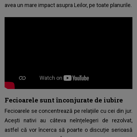
avea un mare impact asupra Leilor, pe toate planurile.
Fecioarele sunt înconjurate de iubire
Fecioarele se concentrează pe relațiile cu cei din jur.
Acești nativi au câteva neînțelegeri de rezolvat,
astfel că vor încerca să poarte o discuție serioasă