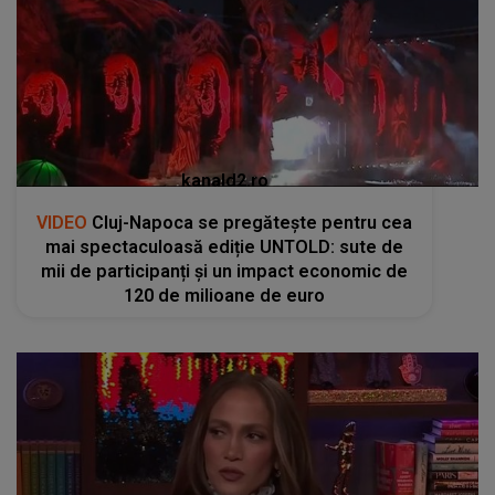
kanald2.ro
VIDEO
Cluj-Napoca se pregătește pentru cea
mai spectaculoasă ediție UNTOLD: sute de
mii de participanți și un impact economic de
120 de milioane de euro