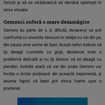
fericiți și să se străduiască să rămână optimiști în
orice situație.
Gemenii suferă o mare dezamăgire
Gemeni au parte de o zi dificilă, deoarece se pot
confrunta cu anumite tensiuni în relația cu cei din jur,
din cauza unor sume de bani. Acești nativi trebuie să
își aleagă cuvintele cu grijă, deoarece este o
problemă delicată și nu își doresc să se aleagă cu
pierderi. Astrele arată că cei din zodia Gemeni vor
învăța o lecție prețioasă din această experiență, și
anume faptul că banii pot strica foarte ușor o
prietenie.