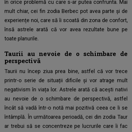
în orice problemă cu care s-ar putea confrunta. Mai
mult chiar, cei fin zodia Berbec pot avea parte și de
experiențe noi, care să îi scoată din zona de confort,
însă astrele arată că vor avea rezultate bune pe
toate planurile.
Taurii au nevoie de o schimbare de
perspectivă
Taurii nu încep ziua prea bine, astfel că vor trece
printr-o serie de situații dificile și vor atrage mult
negativism în viața lor. Astrele arată că acești nativi
au nevoie de o schimbare de perspectivă, astfel
încât să vadă într-o notă mai pozitivă ceea ce li se
întâmplă. În următoarea perioadă, cei din zodia Taur
ar trebui să se concentreze pe lucrurile care îi fac