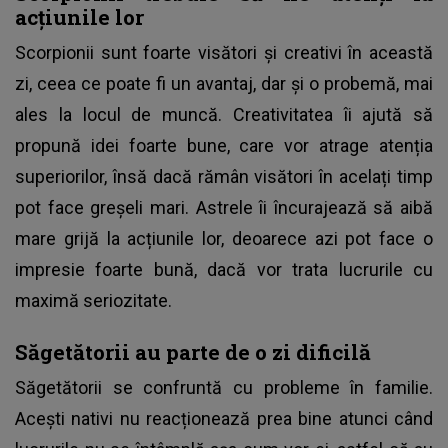
acțiunile lor
Scorpionii sunt foarte visători și creativi în această
zi, ceea ce poate fi un avantaj, dar și o probemă, mai
ales la locul de muncă. Creativitatea îi ajută să
propună idei foarte bune, care vor atrage atenția
superiorilor, însă dacă rămân visători în acelați timp
pot face greșeli mari. Astrele îi încurajează să aibă
mare grijă la acțiunile lor, deoarece azi pot face o
impresie foarte bună, dacă vor trata lucrurile cu
maximă seriozitate.
Săgetătorii au parte de o zi dificilă
Săgetătorii se confruntă cu probleme în familie.
Acești nativi nu reacționează prea bine atunci când