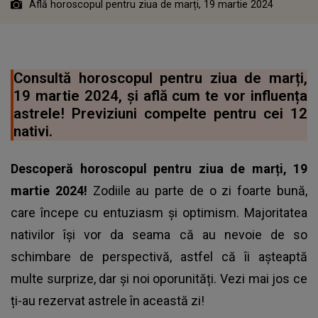
Află horoscopul pentru ziua de marți, 19 martie 2024
Consultă horoscopul pentru ziua de marți,
19 martie 2024, și află cum te vor influența
astrele! Previziuni compelte pentru cei 12
nativi.
Descoperă
horoscopul
pentru ziua de marți, 19
martie 2024!
Zodiile au parte de o zi foarte bună,
care începe cu entuziasm și optimism. Majoritatea
nativilor își vor da seama că au nevoie de so
schimbare de perspectivă, astfel că îi așteaptă
multe surprize, dar și noi oporunități. Vezi mai jos ce
ți-au rezervat astrele în această zi!