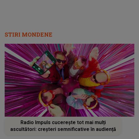
STIRI MONDENE
Radio Impuls cucerește tot mai mulți
ascultători: creșteri semnificative în audiență