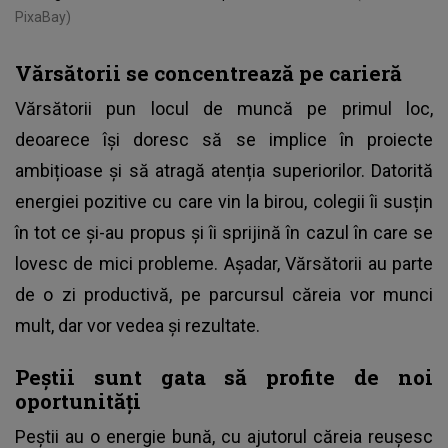
PixaBay)
Vărsătorii se concentrează pe carieră
Vărsătorii pun locul de muncă pe primul loc,
deoarece își doresc să se implice în proiecte
ambițioase și să atragă atenția superiorilor. Datorită
energiei pozitive cu care vin la birou, colegii îi susțin
în tot ce și-au propus și îi sprijină în cazul în care se
lovesc de mici probleme. Așadar, Vărsătorii au parte
de o zi productivă, pe parcursul căreia vor munci
mult, dar vor vedea și rezultate.
Peștii sunt gata să profite de noi
oportunități
Peștii au o energie bună, cu ajutorul căreia reușesc