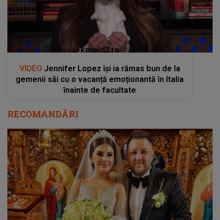
kanald2.ro
VIDEO
Jennifer Lopez își ia rămas bun de la
gemenii săi cu o vacanță emoționantă în Italia
înainte de facultate
RECOMANDĂRI