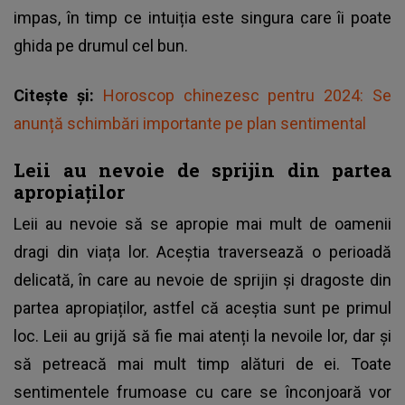
impas, în timp ce intuiția este singura care îi poate
ghida pe drumul cel bun.
Citește și:
Horoscop chinezesc pentru 2024: Se
anunță schimbări importante pe plan sentimental
Leii au nevoie de sprijin din partea
apropiaților
Leii au nevoie să se apropie mai mult de oamenii
dragi din viața lor. Aceștia traversează o perioadă
delicată, în care au nevoie de sprijin și dragoste din
partea apropiaților, astfel că aceștia sunt pe primul
loc. Leii au grijă să fie mai atenți la nevoile lor, dar și
să petreacă mai mult timp alături de ei. Toate
sentimentele frumoase cu care se înconjoară vor