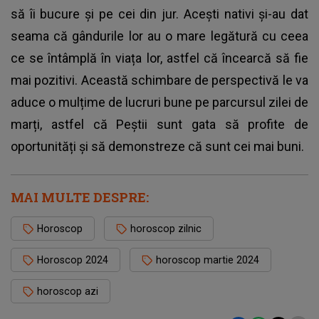
să îi bucure și pe cei din jur. Acești nativi și-au dat
seama că gândurile lor au o mare legătură cu ceea
ce se întâmplă în viața lor, astfel că încearcă să fie
mai pozitivi. Această schimbare de perspectivă le va
aduce o mulțime de lucruri bune pe parcursul zilei de
marți, astfel că Peștii sunt gata să profite de
oportunități și să demonstreze că sunt cei mai buni.
MAI MULTE DESPRE:
Horoscop
horoscop zilnic
Horoscop 2024
horoscop martie 2024
horoscop azi