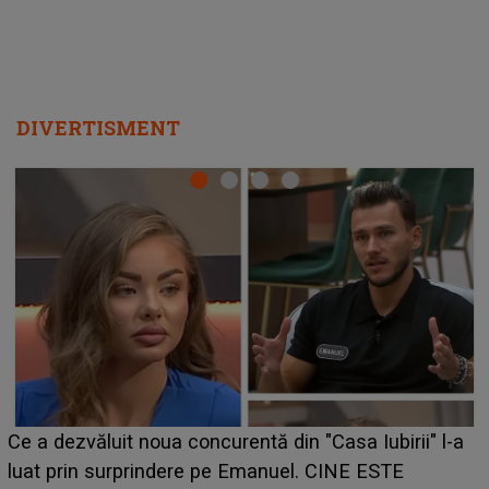
DIVERTISMENT
HOROSCOP 7 august 2026. Zodia care intră într-o
perioadă marcată de încercări. Problemele se adună