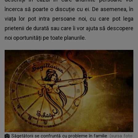
încerca să poarte o discuție cu ei. De asemenea, în
viața lor pot intra persoane noi, cu care pot lega
prietenii de durată sau care îi vor ajuta să descopere
noi oportunități pe toate planurile.
Săgetătorii se confruntă cu probleme în familie
(sursa foto: