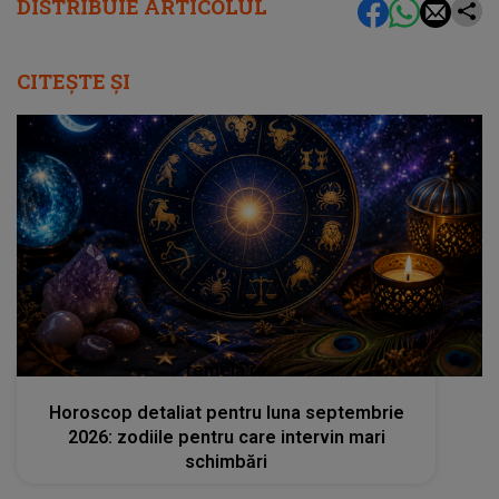
DISTRIBUIE ARTICOLUL
CITEȘTE ȘI
femeia.ro
Horoscop detaliat pentru luna septembrie
2026: zodiile pentru care intervin mari
schimbări