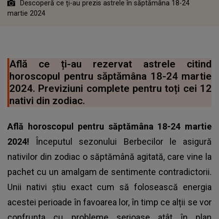
Descoperă ce ți-au prezis astrele în săptămâna 18-24
martie 2024
Află ce ți-au rezervat astrele citind
horoscopul pentru săptămâna 18-24 martie
2024. Previziuni complete pentru toți cei 12
nativi din zodiac.
Află
horoscopul
pentru săptămâna 18-24 martie
2024!
Începutul sezonului Berbecilor le asigură
nativilor din zodiac o săptămână agitată, care vine la
pachet cu un amalgam de sentimente contradictorii.
Unii nativi știu exact cum să folosească energia
acestei perioade în favoarea lor, în timp ce alții se vor
confrunta cu probleme serioase atât în plan