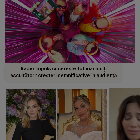
Radio Impuls cucerește tot mai mulți
ascultători: creșteri semnificative în audiență