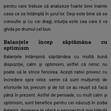
pentru care trebuie să analizeze foarte bine înainte
ceea ce se întâmplă în jurul lor. Deși este bine să se
consulte și cu cei dragi, intuiția este cea care îi va
ghida pe drumul cel bun.
Balanțele încep săptămâna cu
optimism
Balanțele întâmpină săptămâna cu multă bună
dispoziție, calm și optimism, astfel că nimic nu
poate să le strice fericirea. Acești nativi privesc cu
încredere spre viitor, semn că sunt mulțumiți de
eforturile lor, precum și de tot ce au reușit să facă
până în prezent. Astfel de perioade, cu mult calm și
optimism, sunt benefice pentru cei născuți în zodia
Balanță, deoarece le oferă o perspectivă mai blândă