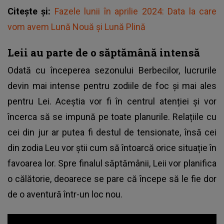
Citește și:
Fazele lunii în aprilie 2024: Data la care
vom avem Lună Nouă și Lună Plină
Leii au parte de o săptămână intensă
Odată cu începerea sezonului Berbecilor, lucrurile
devin mai intense pentru zodiile de foc și mai ales
pentru Lei. Aceștia vor fi în centrul atenției și vor
încerca să se impună pe toate planurile. Relațiile cu
cei din jur ar putea fi destul de tensionate, însă cei
din zodia Leu vor știi cum să întoarcă orice situație în
favoarea lor. Spre finalul săptămânii, Leii vor planifica
o călătorie, deoarece se pare că începe să le fie dor
de o aventură într-un loc nou.