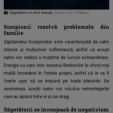
Săgetătorii se simt atacați
(sursa foto: PixaBay)
Scorpionii rezolvă problemele din
familie
Săptămâna Scorpionilor este caracterizată de calm
interior și mulțumire sufletească, astfel că acești
nativi vor realiza o mulțime de lucruri extraordinare.
Energia cu care vine sezonul Berbecilor le oferă mai
multă încredere în forțele proprii, astfel că le va fi
foarte ușor să se impună pe toate planurile. De
asemenea, acești nativi vor rezolva neînțelegerile
care au apărut între ei și cei dragi.
Săgetătorii se înconjoară de negativism