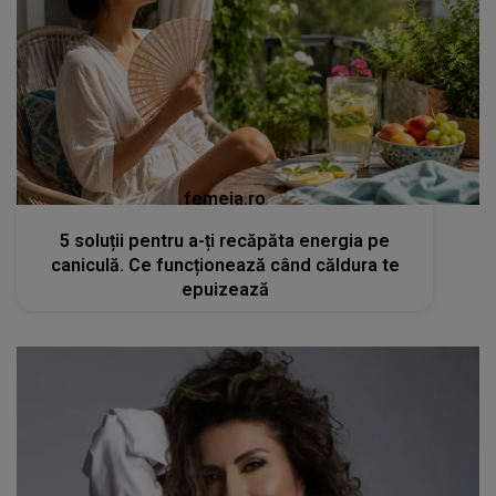
femeia.ro
5 soluții pentru a-ți recăpăta energia pe
caniculă. Ce funcționează când căldura te
epuizează