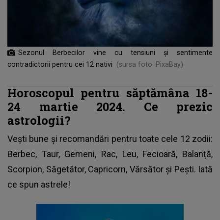
Sezonul Berbecilor vine cu tensiuni și sentimente
contradictorii pentru cei 12 nativi
(sursa foto: PixaBay)
Horoscopul pentru săptămâna 18-
24 martie 2024. Ce prezic
astrologii?
Vești bune și recomandări pentru toate cele 12 zodii:
Berbec, Taur, Gemeni, Rac, Leu, Fecioară, Balanță,
Scorpion, Săgetător, Capricorn, Vărsător și Pești. Iată
ce spun astrele!