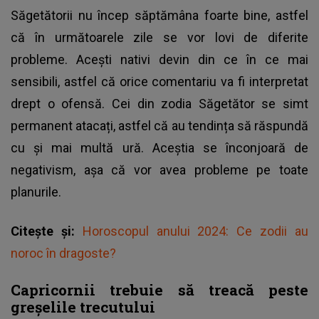
Săgetătorii nu încep săptămâna foarte bine, astfel
că în următoarele zile se vor lovi de diferite
probleme. Acești nativi devin din ce în ce mai
sensibili, astfel că orice comentariu va fi interpretat
drept o ofensă. Cei din zodia Săgetător se simt
permanent atacați, astfel că au tendința să răspundă
cu și mai multă ură. Aceștia se înconjoară de
negativism, așa că vor avea probleme pe toate
planurile.
Citește și:
Horoscopul anului 2024: Ce zodii au
noroc în dragoste?
Capricornii trebuie să treacă peste
greșelile trecutului