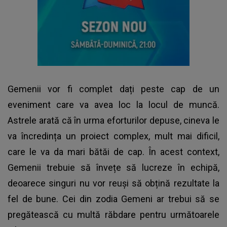
Gemenii vor fi complet dați peste cap de un
eveniment care va avea loc la locul de muncă.
Astrele arată că în urma eforturilor depuse, cineva le
va încredința un proiect complex, mult mai dificil,
care le va da mari bătăi de cap. În acest context,
Gemenii trebuie să învețe să lucreze în echipă,
deoarece singuri nu vor reuși să obțină rezultate la
fel de bune. Cei din zodia Gemeni ar trebui să se
pregătească cu multă răbdare pentru următoarele