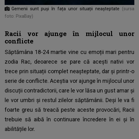
Gemenii sunt puși în fața unor situații neașteptate
(sursa
foto: PixaBay)
Racii vor ajunge în mijlocul unor
conflicte
Săptămâna 18-24 martie vine cu emoții mari pentru
zodia Rac, deoarece se pare că acești nativi vor
trece prin situații complet neașteptate, dar și printr-o
serie de conflicte. Aceștia vor ajunge în mijlocul unor
discuții contradictorii, care le vor lăsa un gust amar și
le vor umbri și restul zilelor săptămânii. Deși le va fi
foarte greu să treacă peste aceste provocări, Racii
trebuie să aibă în continuare încredere în ei și în
abilitățile lor.