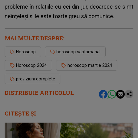
probleme în relațiile cu cei din jur, deoarece se simt
neînțeleși și le este foarte greu să comunice.
MAI MULTE DESPRE:
Horoscop
horoscop saptamanal
Horoscop 2024
horoscop martie 2024
previziuni complete
DISTRIBUIE ARTICOLUL
CITEȘTE ȘI