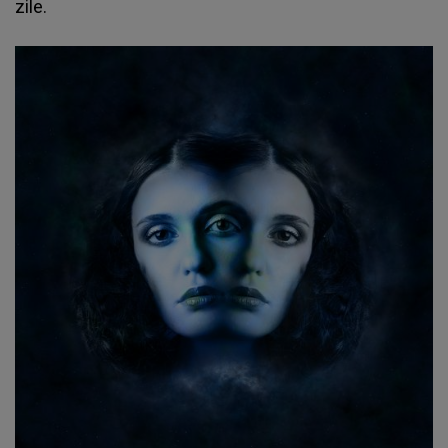
zile.