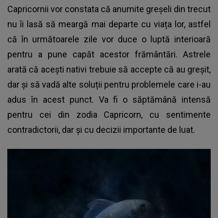
Capricornii vor constata că anumite greșeli din trecut
nu îi lasă să meargă mai departe cu viața lor, astfel
că în următoarele zile vor duce o luptă interioară
pentru a pune capăt acestor frământări. Astrele
arată că acești nativi trebuie să accepte că au greșit,
dar și să vadă alte soluții pentru problemele care i-au
adus în acest punct. Va fi o săptămână intensă
pentru cei din zodia Capricorn, cu sentimente
contradictorii, dar și cu decizii importante de luat.