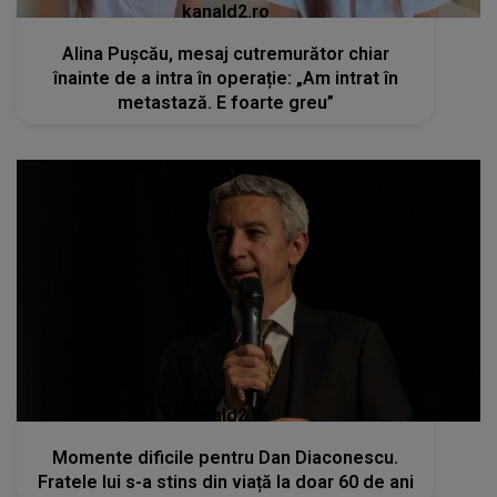
kanald2.ro
Alina Pușcău, mesaj cutremurător chiar
înainte de a intra în operație: „Am intrat în
metastază. E foarte greu”
kanald2.ro
Momente dificile pentru Dan Diaconescu.
Fratele lui s-a stins din viață la doar 60 de ani