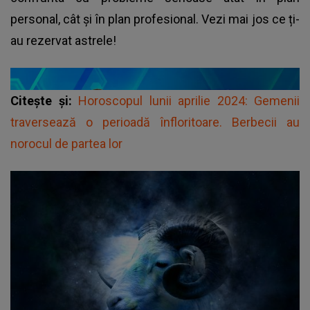
personal, cât și în plan profesional. Vezi mai jos ce ți-
au rezervat astrele!
Citește și:
Horoscopul lunii aprilie 2024: Gemenii
traversează o perioadă înfloritoare. Berbecii au
norocul de partea lor