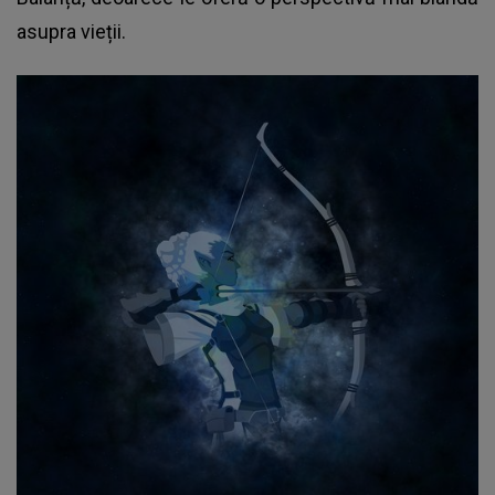
asupra vieții.