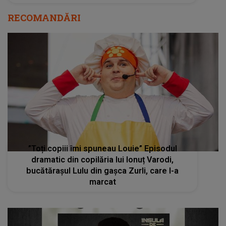
RECOMANDĂRI
”Toți copiii îmi spuneau Louie” Episodul
dramatic din copilăria lui Ionuț Varodi,
bucătărașul Lulu din gașca Zurli, care l-a
marcat