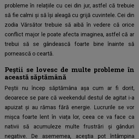
probleme în relațiile cu cei din jur, astfel că trebuie
să fie calmi și să își aleagă cu grijă cuvintele. Cei din
zodia Vărsător trebuie să aibă în vedere că orice
conflict major le poate afecta imaginea, astfel că ar
trebui să se gândească foarte bine înainte să
pornească o ceartă.
Peștii se lovesc de multe probleme în
această săptămână
Peștii nu încep săptămâna așa cum ar fi dorit,
deoarece se pare că weekendul destul de agitat i-a
apuizat și au rămas fără energie. Lucrurile se vor
mișca foarte lent în viața lor, ceea ce va face ca
nativii să acumuleze multe frustrări și gânduri
negative. De asememea, aceștia pot întâmpina