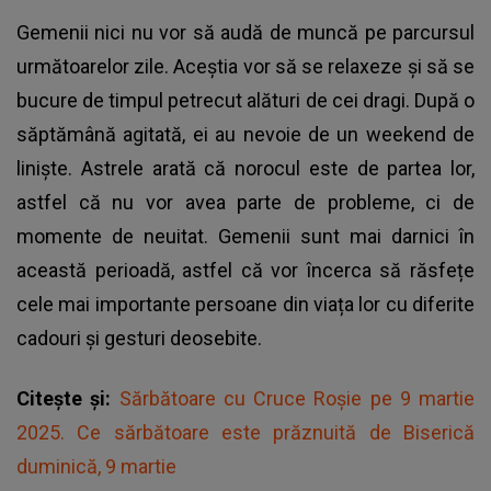
Gemenii nici nu vor să audă de muncă pe parcursul
următoarelor zile. Aceștia vor să se relaxeze și să se
bucure de timpul petrecut alături de cei dragi. După o
săptămână agitată, ei au nevoie de un weekend de
liniște. Astrele arată că norocul este de partea lor,
astfel că nu vor avea parte de probleme, ci de
momente de neuitat. Gemenii sunt mai darnici în
această perioadă, astfel că vor încerca să răsfețe
cele mai importante persoane din viața lor cu diferite
cadouri și gesturi deosebite.
Citește și:
Sărbătoare cu Cruce Roșie pe 9 martie
2025. Ce sărbătoare este prăznuită de Biserică
duminică, 9 martie