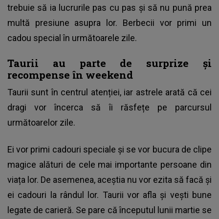
trebuie să ia lucrurile pas cu pas și să nu pună prea
multă presiune asupra lor. Berbecii vor primi un
cadou special în următoarele zile.
Taurii au parte de surprize și
recompense în weekend
Taurii sunt în centrul atenției, iar astrele arată că cei
dragi vor încerca să îi răsfețe pe parcursul
următoarelor zile.
Ei vor primi cadouri speciale și se vor bucura de clipe
magice alături de cele mai importante persoane din
viața lor. De asemenea, aceștia nu vor ezita să facă și
ei cadouri la rândul lor. Taurii vor afla și vești bune
legate de carieră. Se pare că începutul lunii martie se