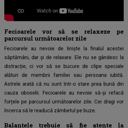
Fecioarele vor să se relaxeze pe
parcursul următoarelor zile
Fecioarele au nevoie de liniște la finalul acestei
săptămâni, dar și de relaxare. Ele nu se gândesc la
distracție, ci vor să se bucure de clipe speciale
alături de membrii familiei sau persoana iubită.
Astrele arată că nu sunt într-o stare prea bună din
cauza oboselii. Fecioarele au nevoie să-și refacă
forțele pe parcursul următoarelor zile. Cei dragi vor
încerca să le readucă zâmbetul pe buze.
Balanțele trebuie să fie atente la