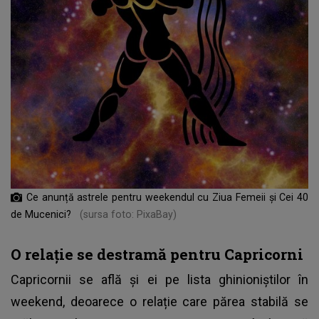
Ce anunță astrele pentru weekendul cu Ziua Femeii și Cei 40
de Mucenici?
(sursa foto: PixaBay)
O relație se destramă pentru Capricorni
Capricornii se află și ei pe lista ghinioniștilor în
weekend, deoarece o relație care părea stabilă se