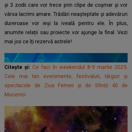
și 3 zodii care vor trece prin clipe de coșmar și vor
vărsa lacrimi amare. Trădări neașteptate și adevăruri
dureroase vor ieși la iveală pentru ele. În plus,
anumite relații sau proiecte vor ajunge la final. Vezi
mai jos ce îți rezervă astrele!
Citește și:
Ce faci în weekendul 8-9 martie 2025:
Cele mai tari evenimente, festivaluri, târguri și
spectacole de Ziua Femeii și de Sfinții 40 de
Mucenici