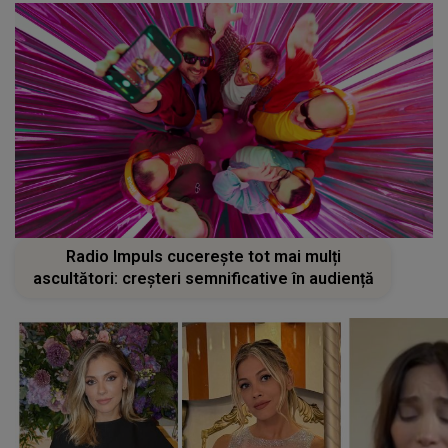
Radio Impuls cucerește tot mai mulți
ascultători: creșteri semnificative în audiență