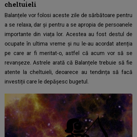
cheltuieli
Balanțele vor folosi aceste zile de sărbătoare pentru
a se relaxa, dar și pentru a se apropia de persoanele
importante din viața lor. Acestea au fost destul de
ocupate în ultima vreme și nu le-au acordat atenția
pe care ar fi meritat-o, astfel că acum vor să se
revanșeze. Astrele arată că Balanțele trebuie să fie
atente la cheltuieli, deoarece au tendința să facă
investiții care le depășesc bugetul.