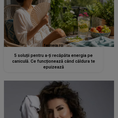
femeia.ro
5 soluții pentru a-ți recăpăta energia pe
caniculă. Ce funcționează când căldura te
epuizează