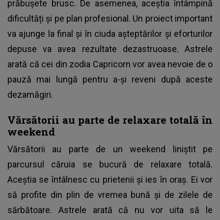
prăbușete brusc. De asemenea, aceștia întâmpină
dificultăți și pe plan profesional. Un proiect important
va ajunge la final și în ciuda așteptărilor și eforturilor
depuse va avea rezultate dezastruoase. Astrele
arată că cei din zodia Capricorn vor avea nevoie de o
pauză mai lungă pentru a-și reveni după aceste
dezamăgiri.
Vărsătorii au parte de relaxare totală în
weekend
Vărsătorii au parte de un weekend liniștit pe
parcursul căruia se bucură de relaxare totală.
Aceștia se întâlnesc cu prietenii și ies în oraș. Ei vor
să profite din plin de vremea bună și de zilele de
sărbătoare. Astrele arată că nu vor uita să le