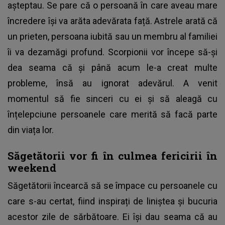
așteptau. Se pare că o persoană în care aveau mare
încredere își va arăta adevărata față. Astrele arată că
un prieten, persoana iubită sau un membru al familiei
îi va dezamăgi profund. Scorpionii vor începe să-și
dea seama că și până acum le-a creat multe
probleme, însă au ignorat adevărul. A venit
momentul să fie sinceri cu ei și să aleagă cu
înțelepciune persoanele care merită să facă parte
din viața lor.
Săgetătorii vor fi în culmea fericirii în
weekend
Săgetătorii încearcă să se împace cu persoanele cu
care s-au certat, fiind inspirați de liniștea și bucuria
acestor zile de sărbătoare. Ei își dau seama că au