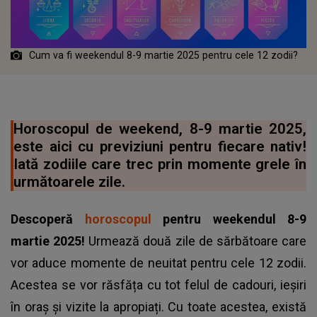
Cum va fi weekendul 8-9 martie 2025 pentru cele 12 zodii?
Horoscopul de weekend, 8-9 martie 2025,
este aici cu previziuni pentru fiecare nativ!
Iată zodiile care trec prin momente grele în
următoarele zile.
Descoperă
horoscopul
pentru weekendul 8-9
martie 2025!
Urmează două zile de sărbătoare care
vor aduce momente de neuitat pentru cele 12 zodii.
Acestea se vor răsfăța cu tot felul de cadouri, ieșiri
în oraș și vizite la apropiați. Cu toate acestea, există