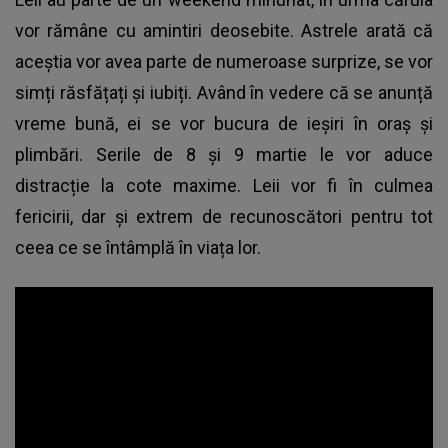
vor rămâne cu amintiri deosebite. Astrele arată că
aceștia vor avea parte de numeroase surprize, se vor
simți răsfățați și iubiți. Având în vedere că se anunță
vreme bună, ei se vor bucura de ieșiri în oraș și
plimbări. Serile de 8 și 9 martie le vor aduce
distracție la cote maxime. Leii vor fi în culmea
fericirii, dar și extrem de recunoscători pentru tot
ceea ce se întâmplă în viața lor.