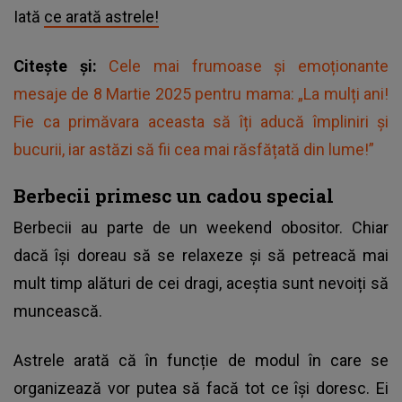
Iată
ce arată astrele!
Citește și:
Cele mai frumoase și emoționante
mesaje de 8 Martie 2025 pentru mama: „La mulți ani!
Fie ca primăvara aceasta să îți aducă împliniri și
bucurii, iar astăzi să fii cea mai răsfățată din lume!”
Berbecii primesc un cadou special
Berbecii au parte de un weekend obositor. Chiar
dacă își doreau să se relaxeze și să petreacă mai
mult timp alături de cei dragi, aceștia sunt nevoiți să
muncească.
Astrele arată că în funcție de modul în care se
organizează vor putea să facă tot ce își doresc. Ei