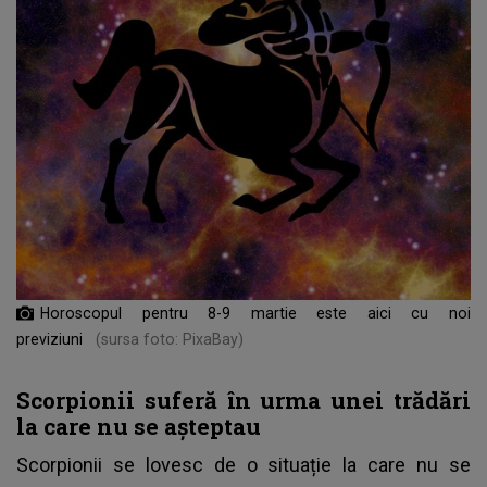
Horoscopul pentru 8-9 martie este aici cu noi
previziuni
(sursa foto: PixaBay)
Scorpionii suferă în urma unei trădări
la care nu se așteptau
Scorpionii se lovesc de o situație la care nu se