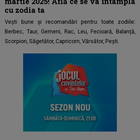
martie 2025! Află ce se va întâmpla
cu zodia ta
Vești bune și recomandări pentru toate zodiile:
Berbec, Taur, Gemeni, Rac, Leu, Fecioară, Balanță,
Scorpion, Săgetător, Capricorn, Vărsător, Pești.