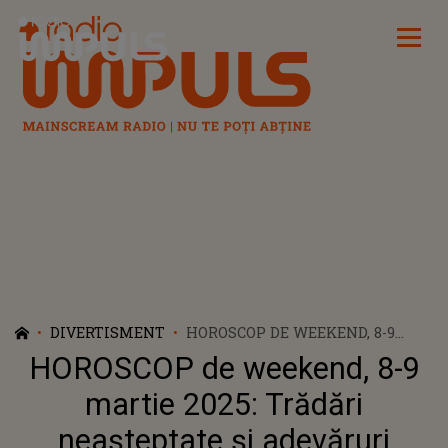
Radio Impuls
DIVERTISMENT
HOROSCOP DE WEEKEND, 8-9
MARTIE 2025: TRĂDĂRI
HOROSCOP de weekend, 8-9
NEAȘTEPTATE ȘI ADEVĂRURI
DUREROASE IES LA IVEALĂ
martie 2025: Trădări
PENTRU 3 ZODII! VOR VĂRSA
neașteptate și adevăruri
LACRIMI AMARE