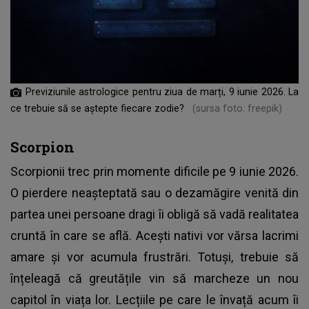
Previziunile astrologice pentru ziua de marți, 9 iunie 2026. La
ce trebuie să se aștepte fiecare zodie?
(sursa foto: freepik)
Scorpion
Scorpionii trec prin momente dificile pe 9 iunie 2026.
O pierdere neașteptată sau o dezamăgire venită din
partea unei persoane dragi îi obligă să vadă realitatea
cruntă în care se află. Acești nativi vor vărsa lacrimi
amare și vor acumula frustrări. Totuși, trebuie să
înțeleagă că greutățile vin să marcheze un nou
capitol în viața lor. Lecțiile pe care le învață acum îi