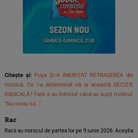
Citește și:
Puya ȘI-A ANUNȚAT RETRAGEREA din
muzică. Ce l-a determinat să ia această DECIZIE
RADICALĂ? Fanii s-au întristat când au auzit motivul:
"Nu vreau să..."
Rac
Racii au norocul de partea lor pe 9 iunie 2026. Aceștia