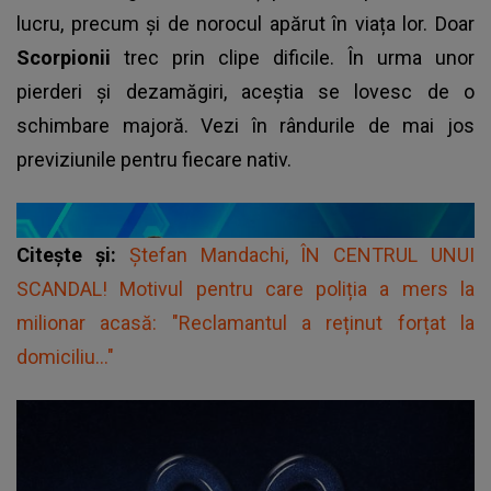
lucru, precum și de norocul apărut în viața lor. Doar
Scorpionii
trec prin clipe dificile. În urma unor
pierderi și dezamăgiri, aceștia se lovesc de o
schimbare majoră. Vezi în rândurile de mai jos
previziunile pentru fiecare nativ.
Citește și:
Ștefan Mandachi, ÎN CENTRUL UNUI
SCANDAL! Motivul pentru care poliția a mers la
milionar acasă: "Reclamantul a reținut forțat la
domiciliu..."