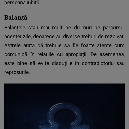
persoana iubită.
Balanță
Balanțele stau mai mult pe drumuri pe parcursul
acestei zile, deoarece au diverse treburi de rezolvat.
Astrele arată că trebuie să fie foarte atente cum
comunică în relațiile cu apropiații. De asemenea,
este bine să evite discuțiile în contradictoriu sau
reproșurile.