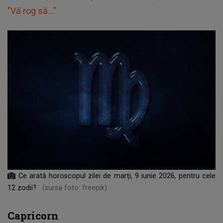
"Vă rog să..."
Ce arată horoscopul zilei de marți, 9 iunie 2026, pentru cele
12 zodii?
(sursa foto: freepik)
Capricorn