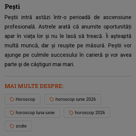
Pești
Peștii intră astăzi într-o perioadă de ascensiune
profesională. Astrele arată că anumite oportunități
apar în viața lor și nu le lasă să treacă. Îi așteaptă
multă muncă, dar și reușite pe măsură. Peștii vor
ajunge pe culmile succesului în carieră și vor avea
parte și de câștiguri mai mari.
MAI MULTE DESPRE:
Horoscop
horoscop iunie 2026
horoscop luna iunie
horoscop 2026
zodie