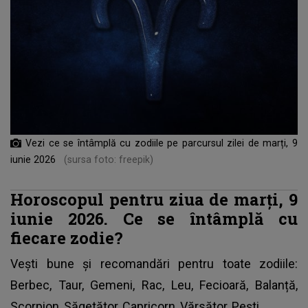
Vezi ce se întâmplă cu zodiile pe parcursul zilei de marți, 9
iunie 2026
(sursa foto: freepik)
Horoscopul pentru ziua de marți, 9
iunie 2026. Ce se întâmplă cu
fiecare zodie?
Vești bune și recomandări pentru toate zodiile:
Berbec, Taur, Gemeni, Rac, Leu, Fecioară, Balanță,
Scorpion, Săgetător, Capricorn, Vărsător, Pești.