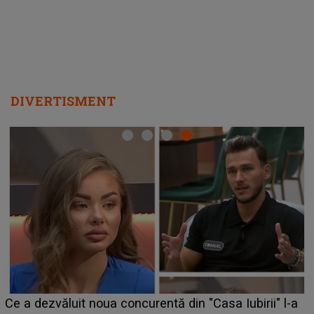
DIVERTISMENT
HOROSCOP de weekend, 8-9 au
 din "Casa Iubirii" l-a