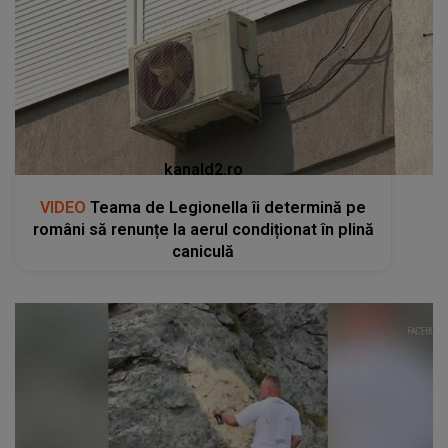
kanald2.ro
VIDEO
Teama de Legionella îi determină pe
români să renunțe la aerul condiționat în plină
caniculă