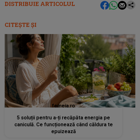
DISTRIBUIE ARTICOLUL
CITEȘTE ȘI
femeia.ro
5 soluții pentru a-ți recăpăta energia pe
caniculă. Ce funcționează când căldura te
epuizează