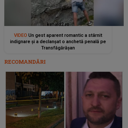
kanald2.ro
VIDEO
Un gest aparent romantic a stârnit
indignare și a declanșat o anchetă penală pe
Transfăgărășan
RECOMANDĂRI