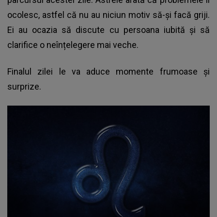
ocolesc, astfel că nu au niciun motiv să-și facă griji.
Ei au ocazia să discute cu persoana iubită și să
clarifice o neînțelegere mai veche.
Finalul zilei le va aduce momente frumoase și
surprize.