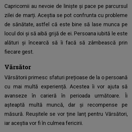
Capricornii au nevoie de liniște și pace pe parcursul
zilei de marți. Aceștia se pot confrunta cu probleme
de sănătate, astfel că este bine să lase munca pe
locul doi și să aibă grijă de ei. Persoana iubită le este
alături și încearcă să îi facă să zâmbească prin
fiecare gest.
Vărsător
Vărsătorii primesc sfaturi prețioase de la o persoană
cu mai multă experiență. Acestea îi vor ajuta să
avanseze în carieră în perioada următoare. Îi
așteaptă multă muncă, dar și recompense pe
măsură. Reușitele se vor ține lanț pentru Vărsători,
iar aceștia vor fi în culmea fericirii.