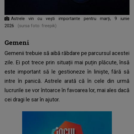
Astrele vin cu vești importante pentru marți, 9 iunie
2026
(sursa foto: freepik)
Gemeni
Gemenii trebuie să aibă răbdare pe parcursul acestei
zile. Ei pot trece prin situații mai puțin plăcute, însă
este important să le gestioneze în liniște, fără să
intre în panică. Astrele arată că în cele din urmă
lucrurile se vor întoarce în favoarea lor, mai ales dacă
cei dragi le sar în ajutor.