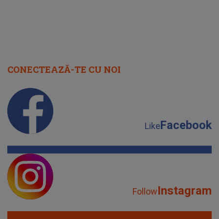
CONECTEAZĂ-TE CU NOI
Facebook
Like
Instagram
Follow