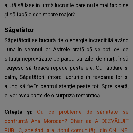
ajută să lase în urmă lucrurile care nu le mai fac bine
și să facă o schimbare majoră.
Săgetător
Săgetătorii se bucură de o energie incredibilă având
Luna în semnul lor. Astrele arată că se pot lovi de
situații neprevăzute pe parcursul zilei de marți, însă
reușesc să treacă repede peste ele. Cu răbdare și
calm, Săgetătorii întorc lucrurile în favoarea lor și
ajung să fie în centrul atenție peste tot. Spre seară,
ei vor avea parte de o surpriză romantică.
Citește și:
Cu ce probleme de sănătate se
confruntă Ana Morodan? Chiar ea A DEZVĂLUIT
PUBLIC, apelând la ajutorul comunității din ONLINE: