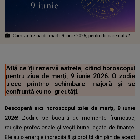
Cum va fi ziua de marți, 9 iunie 2026, pentru fiecare nativ?
Află ce îți rezervă astrele, citind horoscopul
pentru ziua de marți, 9 iunie 2026. O zodie
trece printr-o schimbare majoră și se
confruntă cu noi greutăți.
Descoperă aici horoscopul zilei de marți, 9 iunie
2026!
Zodiile se bucură de momente frumoase,
reușite profesionale și vești bune legate de finanțe.
Ele au o energie incredibilă și profită din plin de acest