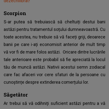
dezechilibrat!
Scorpion
S-ar putea să trebuiască să cheltuiți destui bani
astăzi pentru tratamentul soțului dumneavoastră. Cu
toate acestea, nu trebuie să vă faceți griji, deoarece
banii pe care i-ați economisit anterior de mult timp
vă vor fi de mare folos astăzi. Oricare dintre lucrările
tale anterioare este probabil să fie apreciată la locul
tău de muncă astăzi. Nativii acestui semn zodiacal
care fac afaceri vor cere sfaturi de la persoane cu
cunoștințe despre extinderea comerțului lor.
Săgetător
Ar trebui să vă odihniți suficient astăzi pentru a vă