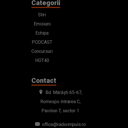
Categorii
Stiri
Emisiuni
Echipa
PODCAST
Concursuri
HOT40
Contact
Bd. Mărăști 65-67,
Romexpo Intrarea C,
Pavilion T, sector 1
office@radioimpuls.ro