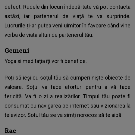
defect. Rudele din locuri îndepărtate vă pot contacta
astăzi, iar partenerul de viață te va surprinde.
Lucrurile ți-ar putea veni uimitor în favoare când vine
vorba de viața alturi de partenerul tău.
Gemeni
Yoga și meditația îți vor fi benefice.
Poți să ieși cu soțul tău să cumperi niște obiecte de
valoare. Soțul va face eforturi pentru a vă face
fericită. Va fi o zi a realizărilor. Timpul tău poate fi
consumat cu navigarea pe internet sau vizionarea la
televizor. Soțul tău se va simți norocos să te aibă.
Rac