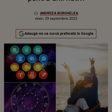
Autor:
ANDREEA BURGHELEA
Publicat:
joi, 29 septembrie 2022
Actualizat:
vineri, 29 septembrie 2023
Adaugă-ne ca sursă preferată în Google