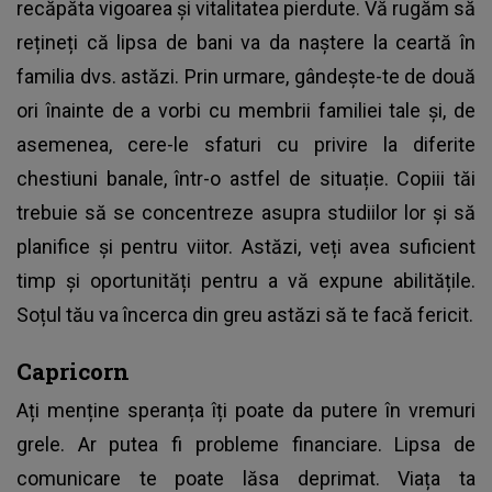
recăpăta vigoarea și vitalitatea pierdute. Vă rugăm să
rețineți că lipsa de bani va da naștere la ceartă în
familia dvs. astăzi. Prin urmare, gândește-te de două
ori înainte de a vorbi cu membrii familiei tale și, de
asemenea, cere-le sfaturi cu privire la diferite
chestiuni banale, într-o astfel de situație. Copiii tăi
trebuie să se concentreze asupra studiilor lor și să
planifice și pentru viitor. Astăzi, veți avea suficient
timp și oportunități pentru a vă expune abilitățile.
Soțul tău va încerca din greu astăzi să te facă fericit.
Capricorn
Ați menține speranța îți poate da putere în vremuri
grele. Ar putea fi probleme financiare. Lipsa de
comunicare te poate lăsa deprimat. Viața ta