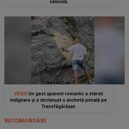
caniculă
kanald2.ro
VIDEO
Un gest aparent romantic a stârnit
indignare și a declanșat o anchetă penală pe
Transfăgărășan
RECOMANDĂRI