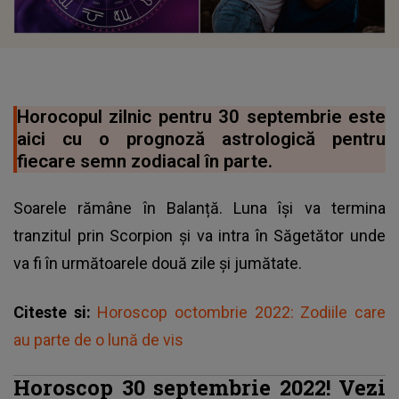
Horocopul zilnic pentru 30 septembrie este
aici cu o prognoză astrologică pentru
fiecare semn zodiacal în parte.
Soarele rămâne în Balanță. Luna își va termina
tranzitul prin Scorpion și va intra în Săgetător unde
va fi în următoarele două zile și jumătate.
Citeste si:
Horoscop octombrie 2022: Zodiile care
au parte de o lună de vis
Horoscop 30 septembrie 2022! Vezi