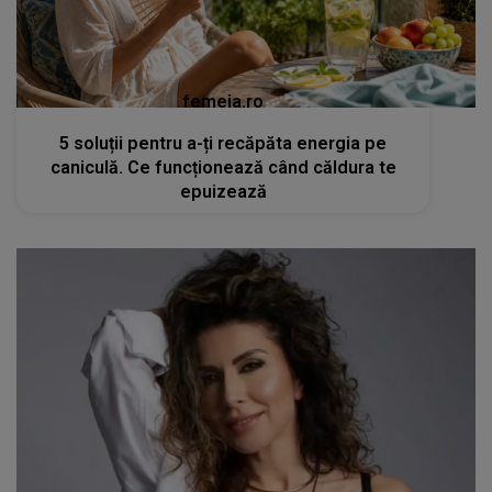
femeia.ro
5 soluții pentru a-ți recăpăta energia pe
caniculă. Ce funcționează când căldura te
epuizează