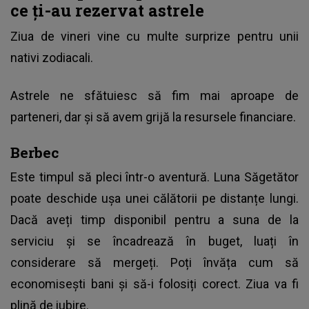
ce ți-au rezervat astrele
Ziua de vineri vine cu multe surprize pentru unii
nativi zodiacali.
Astrele ne sfătuiesc să fim mai aproape de
parteneri, dar și să avem grijă la resursele financiare.
Berbec
Este timpul să pleci într-o aventură. Luna Săgetător
poate deschide ușa unei călătorii pe distanțe lungi.
Dacă aveți timp disponibil pentru a suna de la
serviciu și se încadrează în buget, luați în
considerare să mergeți. Poți învăța cum să
economisești bani și să-i folosiți corect. Ziua va fi
plină de iubire.