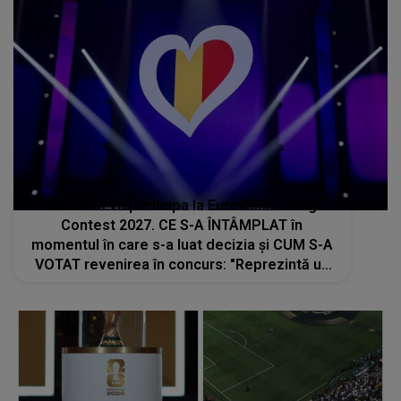
România va participa la Eurovision Song
Contest 2027. CE S-A ÎNTÂMPLAT în
momentul în care s-a luat decizia și CUM S-A
VOTAT revenirea în concurs: "Reprezintă un
proiect strategic de..."