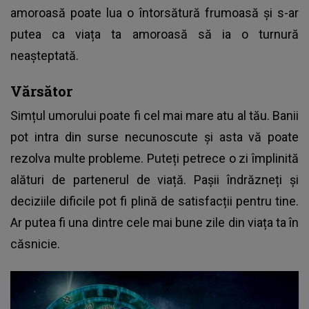
amoroasă poate lua o întorsătură frumoasă și s-ar
putea ca viața ta amoroasă să ia o turnură
neașteptată.
Vărsător
Simțul umorului poate fi cel mai mare atu al tău. Banii
pot intra din surse necunoscute și asta vă poate
rezolva multe probleme. Puteți petrece o zi împlinită
alături de partenerul de viață. Pașii îndrăzneți și
deciziile dificile pot fi plină de satisfacții pentru tine.
Ar putea fi una dintre cele mai bune zile din viața ta în
căsnicie.