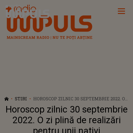
Radio Impuls
STIRI
HOROSCOP ZILNIC 30 SEPTEMBRIE 2022. O
ZI PLINĂ DE REALIZĂRI PENTRU UNII
Horoscop zilnic 30 septembrie
NATIVI
2022. O zi plină de realizări
pentru unii nativi