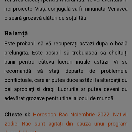
noi proiecte. Viața conjugală va fi minunată. Vei avea
o seară grozavă alături de soțul tău.
Balanță
Este probabil să vă recuperați astăzi după o boală
prelungită. Este posibil să trebuiască să cheltuiți
banii pentru câteva lucruri inutile astăzi. Vi se
recomandă să stați departe de problemele
conflictuale, care ar putea duce astăzi la altercații cu
cei apropiați și dragi. Lucrurile ar putea deveni cu
adevărat grozave pentru tine la locul de muncă.
Citeste si:
Horoscop Rac Noiembrie 2022. Nativii
zodiei Rac sunt agitați din cauza unui program