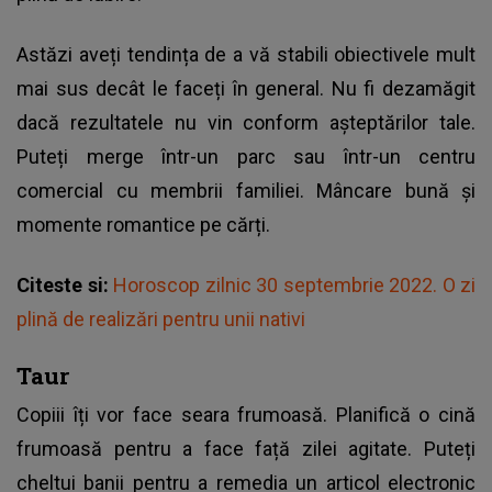
Astăzi aveți tendința de a vă stabili obiectivele mult
mai sus decât le faceți în general. Nu fi dezamăgit
dacă rezultatele nu vin conform așteptărilor tale.
Puteți merge într-un parc sau într-un centru
comercial cu membrii familiei. Mâncare bună și
momente romantice pe cărți.
Citeste si:
Horoscop zilnic 30 septembrie 2022. O zi
plină de realizări pentru unii nativi
Taur
Copiii îți vor face seara frumoasă. Planifică o cină
frumoasă pentru a face față zilei agitate. Puteți
cheltui banii pentru a remedia un articol electronic