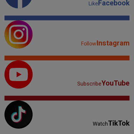
Facebook
Like
Instagram
Follow
YouTube
Subscribe
TikTok
Watch