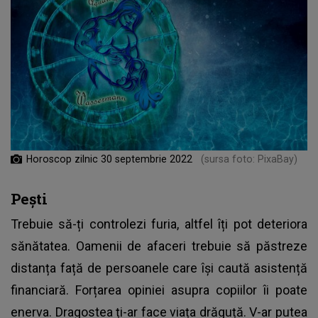
Horoscop zilnic 30 septembrie 2022
(sursa foto: PixaBay)
Pești
Trebuie să-ți controlezi furia, altfel îți pot deteriora
sănătatea. Oamenii de afaceri trebuie să păstreze
distanța față de persoanele care își caută asistență
financiară. Forțarea opiniei asupra copiilor îi poate
enerva. Dragostea ți-ar face viața drăguță. V-ar putea