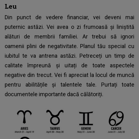
Leu
Din punct de vedere financiar, vei deveni mai
puternic astăzi. Vei avea o zi frumoasă și liniștită
alături de membrii familiei. Ar trebui să ignori
oamenii plini de negativitate. Planul tău special cu
iubitul te va antrena astăzi. Petreceți un timp de
calitate împreună și uitați de toate aspectele
negative din trecut. Vei fi apreciat la locul de muncă
pentru abilitățile și talentele tale. Purtați toate
documentele importante dacă călătoriți.