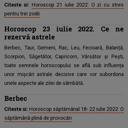
Citeste si:
Horoscop 21 iulie 2022: O zi cu stres
pentru trei zodii
Horoscop 23 iulie 2022. Ce ne
rezervă astrele
Berbec, Taur, Gemeni, Rac, Leu, Fecioară, Balanță,
Scorpion, Săgetător, Capricorn, Vărsător și Pești,
toate semnele horoscopului se află sub influența
unor mișcări astrale decisive care vor subordona
unele aspecte ale zilei de sâmbătă.
Berbec
Citeste si:
Horoscop săptămânal 18- 22 iulie 2022: O
săptămână plină de provocări