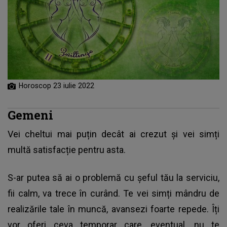
Horoscop 23 iulie 2022
Gemeni
Vei cheltui mai puțin decât ai crezut și vei simți
multă satisfacție pentru asta.
S-ar putea să ai o problemă cu șeful tău la serviciu,
fii calm, va trece în curând. Te vei simți mândru de
realizările tale în muncă, avansezi foarte repede. Îți
vor oferi ceva temporar care, eventual, nu te