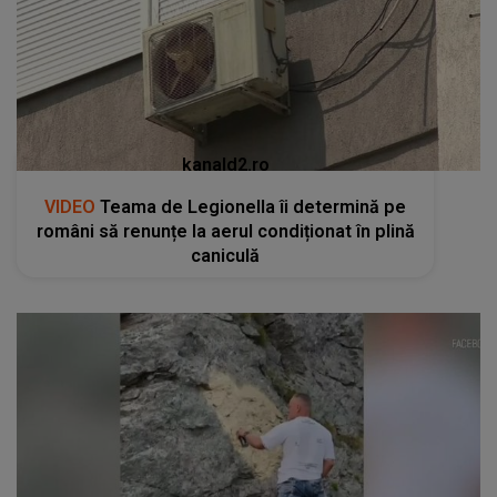
kanald2.ro
VIDEO
Teama de Legionella îi determină pe
români să renunțe la aerul condiționat în plină
caniculă