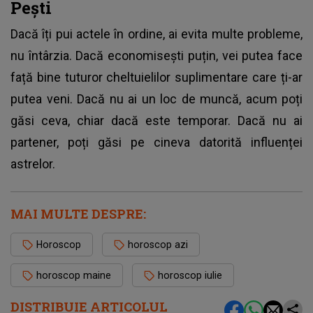
Pești
Dacă îți pui actele în ordine, ai evita multe probleme,
nu întârzia. Dacă economisești puțin, vei putea face
față bine tuturor cheltuielilor suplimentare care ți-ar
putea veni. Dacă nu ai un loc de muncă, acum poți
găsi ceva, chiar dacă este temporar. Dacă nu ai
partener, poți găsi pe cineva datorită influenței
astrelor.
MAI MULTE DESPRE:
Horoscop
horoscop azi
horoscop maine
horoscop iulie
DISTRIBUIE ARTICOLUL