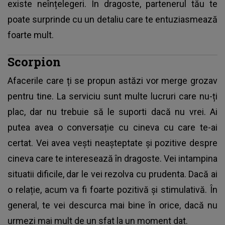
existe neînțelegeri. În dragoste, partenerul tău te
poate surprinde cu un detaliu care te entuziasmează
foarte mult.
Scorpion
Afacerile care ți se propun astăzi vor merge grozav
pentru tine. La serviciu sunt multe lucruri care nu-ți
plac, dar nu trebuie să le suporti dacă nu vrei. Ai
putea avea o conversație cu cineva cu care te-ai
certat. Vei avea vești neașteptate și pozitive despre
cineva care te interesează în dragoste. Vei intampina
situatii dificile, dar le vei rezolva cu prudenta. Dacă ai
o relație, acum va fi foarte pozitivă și stimulativă. În
general, te vei descurca mai bine în orice, dacă nu
urmezi mai mult de un sfat la un moment dat.