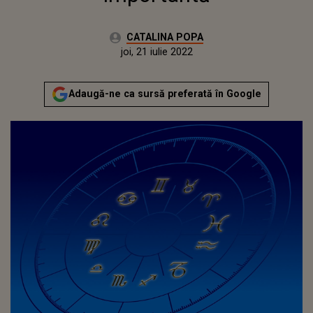
Autor:
CATALINA POPA
Publicat:
joi, 21 iulie 2022
Adaugă-ne ca sursă preferată în Google