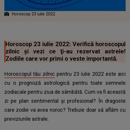
Horoscop 23 iulie 2022
Horoscop 23 iulie 2022: Verifică horoscopul
zilnic şi vezi ce ţi-au rezervat astrele!
Zodiile care vor primi o veste importantă.
Horoscopul tău zilnic
pentru 23 iulie 2022 este aici
cu o prognoză astrologică pentru toate semnele
zodiacale pentru ziua de sâmbătă. Cum va fi această
zi pe plan sentimental și profesional? În dragoste
care zodie va avea noroc? Trebuie doar să aflăm cu
previziunile astrale.