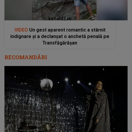
kanald2.ro
VIDEO
Un gest aparent romantic a stârnit
indignare și a declanșat o anchetă penală pe
Transfăgărășan
RECOMANDĂRI