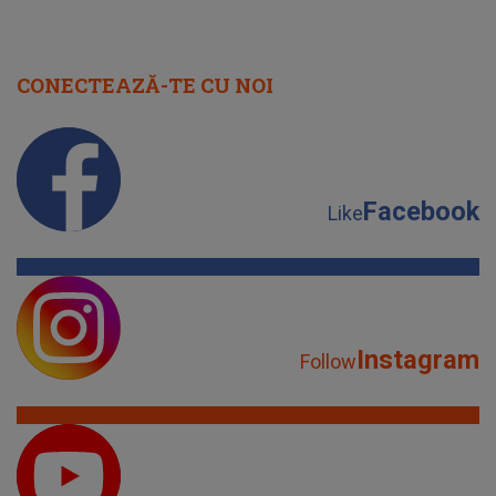
CONECTEAZĂ-TE CU NOI
Facebook
Like
Instagram
Follow