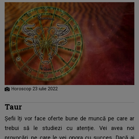
Horoscop 23 iulie 2022
Taur
Șefii îți vor face oferte bune de muncă pe care ar
trebui să le studiezi cu atenție. Vei avea noi
provocări, pe care le vei onora cu succes. Dacă ai