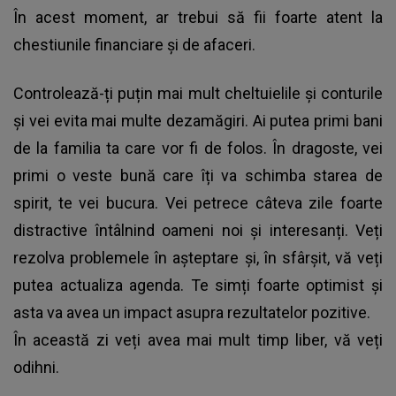
În acest moment, ar trebui să fii foarte atent la
chestiunile financiare și de afaceri.
Controlează-ți puțin mai mult cheltuielile și conturile
și vei evita mai multe dezamăgiri. Ai putea primi bani
de la familia ta care vor fi de folos. În dragoste, vei
primi o veste bună care îți va schimba starea de
spirit, te vei bucura. Vei petrece câteva zile foarte
distractive întâlnind oameni noi și interesanți. Veți
rezolva problemele în așteptare și, în sfârșit, vă veți
putea actualiza agenda. Te simți foarte optimist și
asta va avea un impact asupra rezultatelor pozitive.
În această zi veți avea mai mult timp liber, vă veți
odihni.