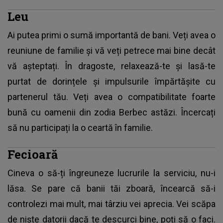
Leu
Ai putea primi o sumă importantă de bani. Veți avea o
reuniune de familie și vă veți petrece mai bine decât
vă așteptați. În dragoste, relaxează-te și lasă-te
purtat de dorințele și impulsurile împărtășite cu
partenerul tău. Veți avea o compatibilitate foarte
bună cu oamenii din zodia Berbec astăzi. Încercați
să nu participați la o ceartă în familie.
Fecioară
Cineva o să-ți îngreuneze lucrurile la serviciu, nu-i
lăsa. Se pare că banii tăi zboară, încearcă să-i
controlezi mai mult, mai târziu vei aprecia. Vei scăpa
de niște datorii dacă te descurci bine, poți să o faci.