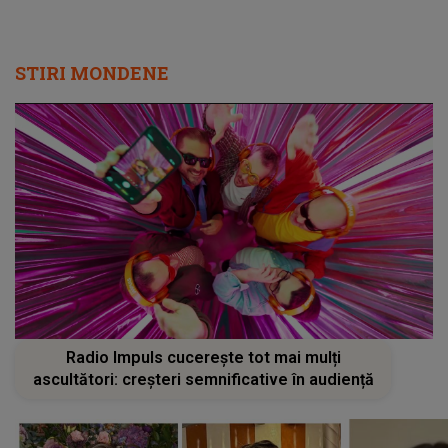
STIRI MONDENE
Radio Impuls cucerește tot mai mulți
ascultători: creșteri semnificative în audiență