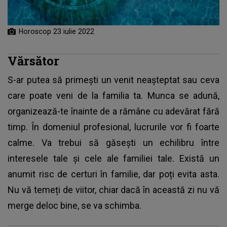
Horoscop 23 iulie 2022
Vărsător
S-ar putea să primești un venit neașteptat sau ceva
care poate veni de la familia ta. Munca se adună,
organizează-te înainte de a rămâne cu adevărat fără
timp. În domeniul profesional, lucrurile vor fi foarte
calme. Va trebui să găsești un echilibru între
interesele tale și cele ale familiei tale. Există un
anumit risc de certuri în familie, dar poți evita asta.
Nu vă temeți de viitor, chiar dacă în această zi nu vă
merge deloc bine, se va schimba.