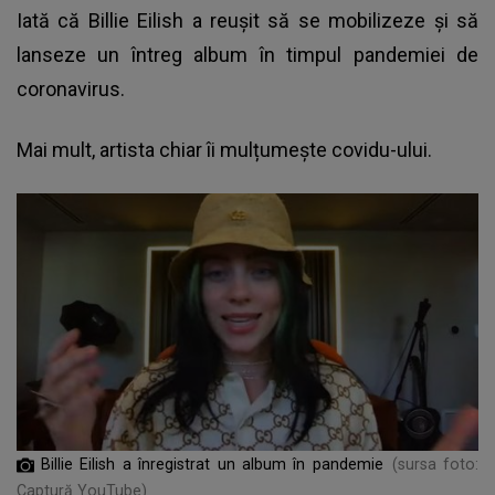
Iată că Billie Eilish a reușit să se mobilizeze și să
lanseze un întreg album în timpul pandemiei de
coronavirus.
Mai mult, artista chiar îi mulțumește covidu-ului.
Billie Eilish a înregistrat un album în pandemie
(sursa foto:
Captură YouTube)