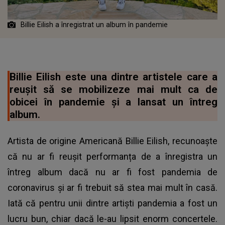
Billie Eilish a înregistrat un album în pandemie
Billie Eilish este una dintre artistele care a
reușit să se mobilizeze mai mult ca de
obicei în pandemie și a lansat un întreg
album.
Artista de origine Americană Billie Eilish, recunoaște
că nu ar fi reușit performanța de a înregistra un
întreg album dacă nu ar fi fost pandemia de
coronavirus și ar fi trebuit să stea mai mult în casă.
Iată că pentru unii dintre artiști pandemia a fost un
lucru bun, chiar dacă le-au lipsit enorm concertele.