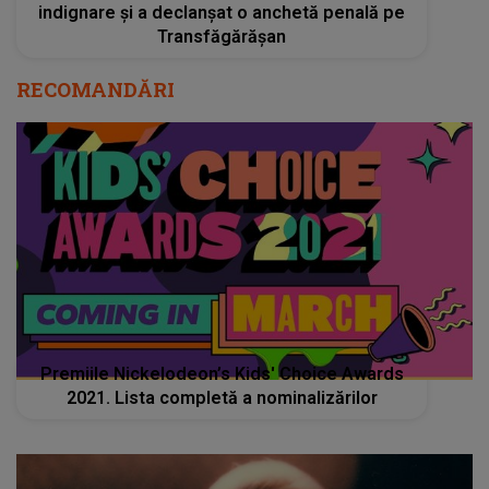
indignare și a declanșat o anchetă penală pe
Transfăgărășan
RECOMANDĂRI
Premiile Nickelodeon’s Kids' Choice Awards
2021. Lista completă a nominalizărilor