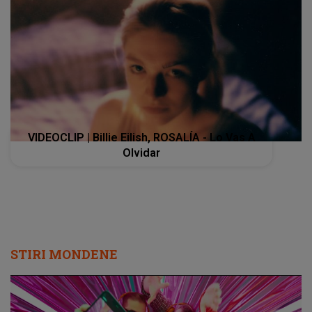
VIDEOCLIP | Billie Eilish, ROSALÍA - Lo Vas A
Olvidar
STIRI MONDENE