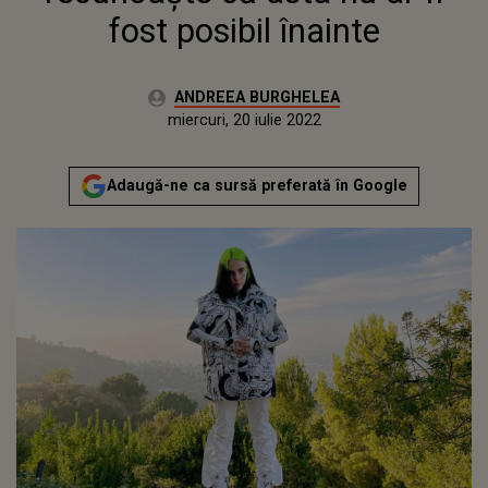
fost posibil înainte
Autor:
ANDREEA BURGHELEA
Publicat:
joi, 25 februarie 2021
Actualizat:
miercuri, 20 iulie 2022
Adaugă-ne ca sursă preferată în Google