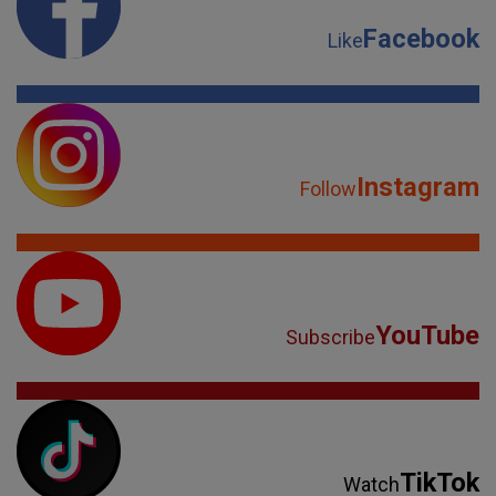
Facebook
Like
Instagram
Follow
YouTube
Subscribe
TikTok
Watch