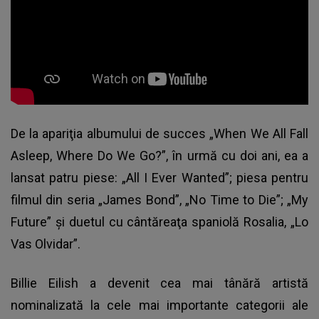
De la apariţia albumului de succes „When We All Fall
Asleep, Where Do We Go?”, în urmă cu doi ani, ea a
lansat patru piese: „All I Ever Wanted”; piesa pentru
filmul din seria „James Bond”, „No Time to Die”; „My
Future” şi duetul cu cântăreaţa spaniolă Rosalia, „Lo
Vas Olvidar”.
Billie Eilish a devenit cea mai tânără artistă
nominalizată la cele mai importante categorii ale