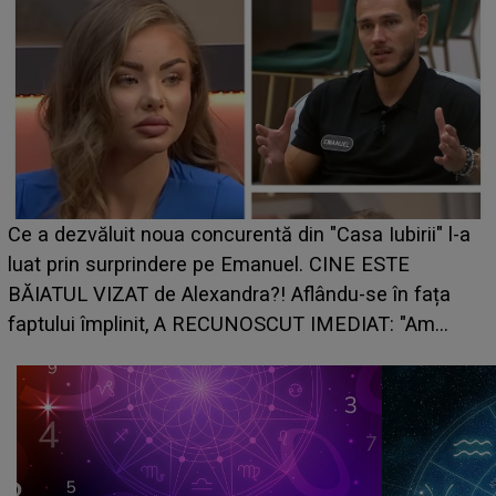
Ce a dezvăluit noua concurentă din "Casa Iubirii" l-a
luat prin surprindere pe Emanuel. CINE ESTE
BĂIATUL VIZAT de Alexandra?! Aflându-se în fața
faptului împlinit, A RECUNOSCUT IMEDIAT: "Am
avut..."