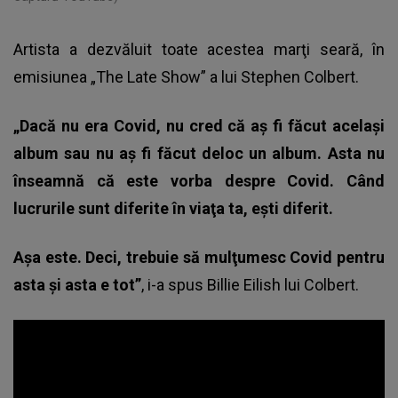
Artista a dezvăluit toate acestea marţi seară, în
emisiunea „The Late Show” a lui Stephen Colbert.
„Dacă nu era Covid, nu cred că aş fi făcut acelaşi
album sau nu aş fi făcut deloc un album. Asta nu
înseamnă că este vorba despre Covid. Când
lucrurile sunt diferite în viaţa ta, eşti diferit.
Aşa este. Deci, trebuie să mulţumesc Covid pentru
asta şi asta e tot”
, i-a spus Billie Eilish lui Colbert.