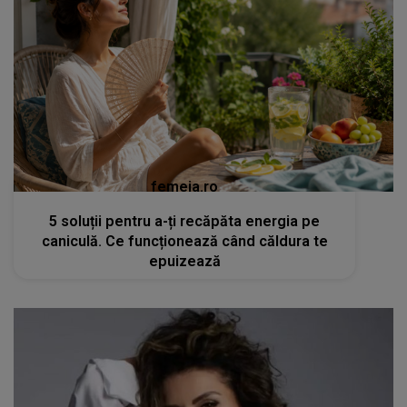
femeia.ro
5 soluții pentru a-ți recăpăta energia pe
caniculă. Ce funcționează când căldura te
epuizează