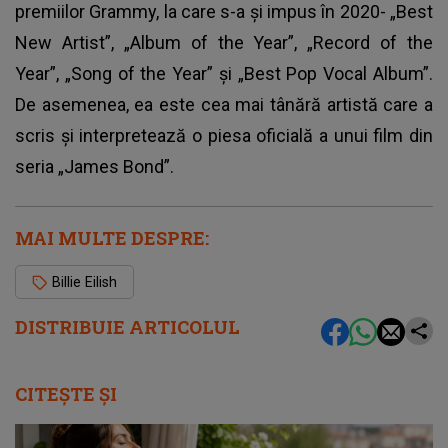
premiilor Grammy, la care s-a şi impus în 2020- „Best
New Artist”, „Album of the Year”, „Record of the
Year”, „Song of the Year” şi „Best Pop Vocal Album”.
De asemenea, ea este cea mai tânără artistă care a
scris şi interpretează o piesa oficială a unui film din
seria „James Bond”.
MAI MULTE DESPRE:
Billie Eilish
DISTRIBUIE ARTICOLUL
CITEȘTE ȘI