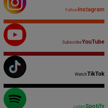
Instagram
Follow
YouTube
Subscribe
TikTok
Watch
Spotify
Listen