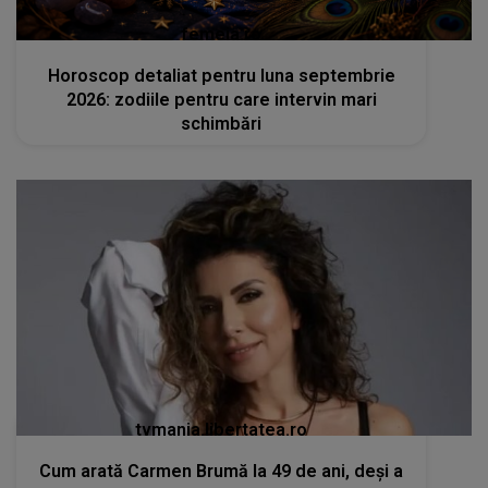
femeia.ro
Horoscop detaliat pentru luna septembrie
2026: zodiile pentru care intervin mari
schimbări
tvmania.libertatea.ro
Cum arată Carmen Brumă la 49 de ani, deși a