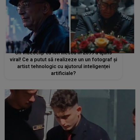
Un videoclip cu Ion Iliescu în 2099 a ajuns
viral! Ce a putut să realizeze un un fotograf și
artist tehnologic cu ajutorul inteligenței
artificiale?