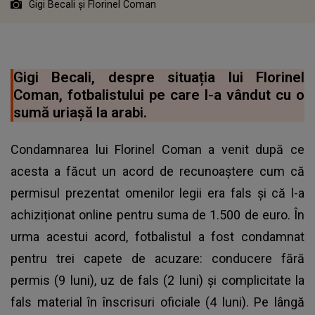
Gigi Becali și Florinel Coman
Gigi Becali, despre situația lui Florinel
Coman, fotbalistului pe care l-a vândut cu o
sumă uriașă la arabi.
Condamnarea lui Florinel Coman a venit după ce
acesta a făcut un acord de recunoaștere cum că
permisul prezentat omenilor legii era fals și că l-a
achiziționat online pentru suma de 1.500 de euro. În
urma acestui acord, fotbalistul a fost condamnat
pentru trei capete de acuzare: conducere fără
permis (9 luni), uz de fals (2 luni) și complicitate la
fals material în înscrisuri oficiale (4 luni). Pe lângă