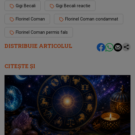
Gigi Becali
Gigi Becali reactie
Florinel Coman
Florinel Coman condamnat
Florinel Coman permis fals
DISTRIBUIE ARTICOLUL
CITEȘTE ȘI