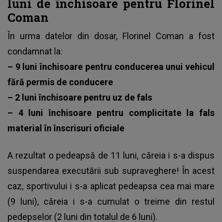
luni de închisoare pentru Florinel
Coman
În urma datelor din dosar, Florinel Coman a fost
condamnat la:
– 9 luni închisoare pentru conducerea unui vehicul
fără permis de conducere
– 2 luni închisoare pentru uz de fals
– 4 luni închisoare pentru complicitate la fals
material în înscrisuri oficiale
A rezultat o pedeapsă de 11 luni, căreia i s-a dispus
suspendarea executării sub supraveghere! În acest
caz,
sportivului i s-a aplicat pedeapsa
cea mai mare
(9 luni), căreia i s-a cumulat o treime din restul
pedepselor (2 luni din totalul de 6 luni).