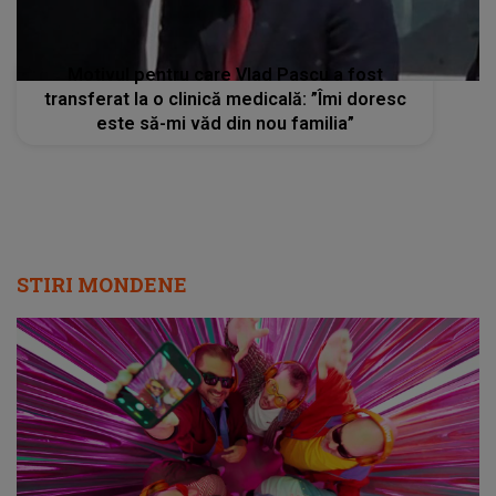
Motivul pentru care Vlad Pascu a fost
transferat la o clinică medicală: ”Îmi doresc
este să-mi văd din nou familia”
STIRI MONDENE