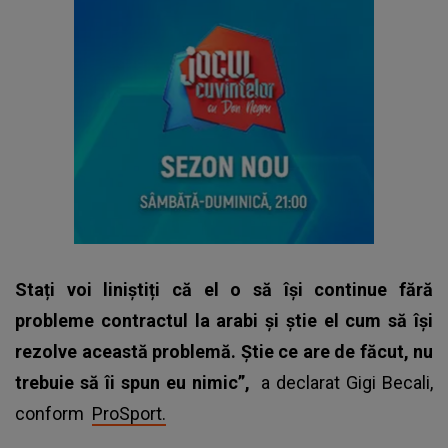
Stați voi liniștiți că el o să își continue fără
probleme contractul la arabi și știe el cum să își
rezolve această problemă. Știe ce are de făcut, nu
trebuie să îi spun eu nimic”,
a declarat Gigi Becali,
conform
ProSport.