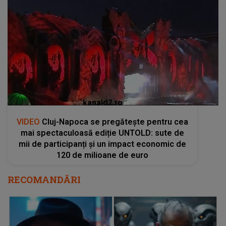
kanald2.ro
VIDEO
Cluj-Napoca se pregătește pentru cea
mai spectaculoasă ediție UNTOLD: sute de
mii de participanți și un impact economic de
120 de milioane de euro
RECOMANDĂRI