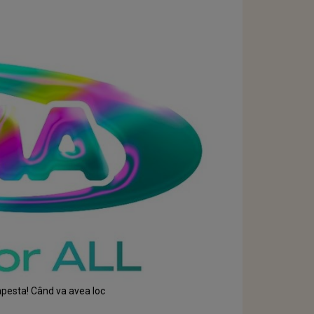
pesta! Când va avea loc