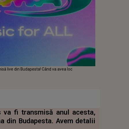
să live din Budapesta! Când va avea loc
va fi transmisă anul acesta,
na din Budapesta. Avem detalii