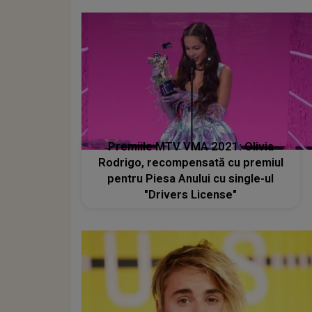
Premiile MTV VMA 2021: Olivia
Rodrigo, recompensată cu premiul
pentru Piesa Anului cu single-ul
"Drivers License"