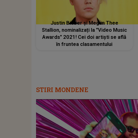
Justin Bieber şi Megan Thee
Stallion, nominalizați la "Video Music
Awards" 2021! Cei doi artiști se află
în fruntea clasamentului
STIRI MONDENE