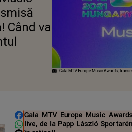
nsmisă
a! Când va
tul
Gala MTV Europe Music Awards, transmi
DISTRIBUIE ARTICOLUL
Gala MTV Europe Music Awards 
live, de la Papp László Sportaré