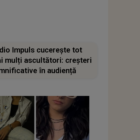
dio Impuls cucerește tot
i mulți ascultători: creșteri
mnificative în audiență