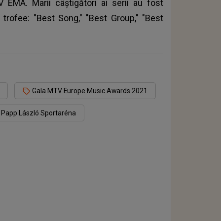
 EMA. Marii câștigători ai serii au fost
 trofee: "Best Song," "Best Group," "Best
Gala MTV Europe Music Awards 2021
Papp László Sportaréna