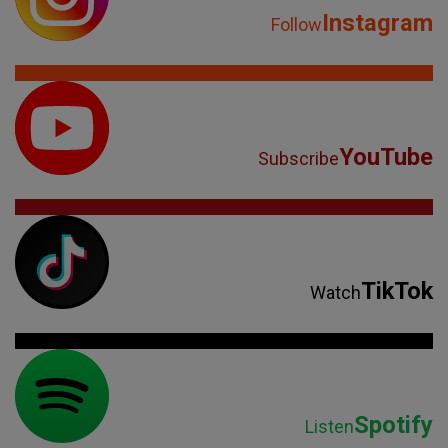
Instagram
Follow
YouTube
Subscribe
TikTok
Watch
Spotify
Listen