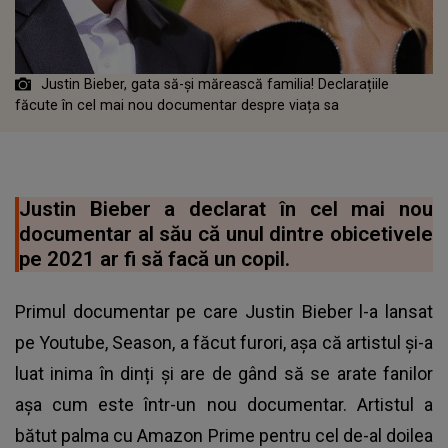
Justin Bieber, gata să-și mărească familia! Declarațiile
făcute în cel mai nou documentar despre viața sa
Justin Bieber a declarat în cel mai nou
documentar al său că unul dintre obicetivele
pe 2021 ar fi să facă un copil.
Primul documentar pe care Justin Bieber l-a lansat
pe Youtube, Season, a făcut furori, așa că artistul și-a
luat inima în dinți și are de gând să se arate fanilor
așa cum este într-un nou documentar. Artistul a
bătut palma cu Amazon Prime pentru cel de-al doilea