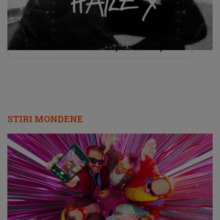
Justin Bieber a lansat piesa ”Hailey”
STIRI MONDENE