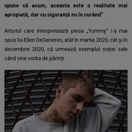
spune că acum, aceasta este o realitate mai
apropiată, dar cu siguranță nu în curând”
.
Artistul care interpretează piesa „Yummy”
i-a mai
spus lui Ellen DeGeneres, atât în martie 2020, cât și în
decembrie 2020, că urmează exemplul soției sale
când vine vorba de părinți.