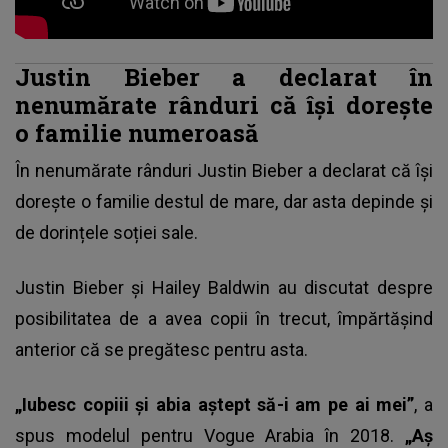
Justin Bieber a declarat în
nenumărate rânduri că își dorește
o familie numeroasă
În nenumărate rânduri Justin Bieber a declarat că își
dorește o familie destul de mare, dar asta depinde și
de dorințele soției sale.
Justin Bieber și Hailey Baldwin au discutat despre
posibilitatea de a avea copii în trecut, împărtășind
anterior că se pregătesc pentru asta.
„Iubesc copiii și abia aștept să-i am pe ai mei”
, a
spus modelul pentru Vogue Arabia în 2018.
„Aș