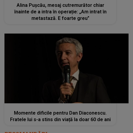
Alina Pușcău, mesaj cutremurător chiar
înainte de a intra în operație: „Am intrat în
metastază. E foarte greu”
kanald2.ro
Momente dificile pentru Dan Diaconescu.
Fratele lui s-a stins din viață la doar 60 de ani