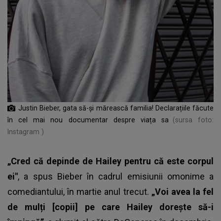
Justin Bieber, gata să-și mărească familia! Declarațiile făcute
în cel mai nou documentar despre viața sa
(sursa foto:
Instagram )
„Cred că depinde de Hailey pentru că este corpul
ei"
, a spus Bieber în cadrul emisiunii omonime a
comediantului, în martie anul trecut.
„Voi avea la fel
de mulți [copii] pe care Hailey dorește să-i