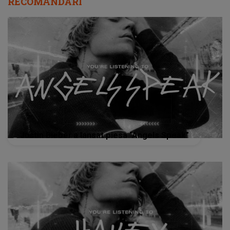
RECOMANDĂRI
Justin Bieber a lansat piesa ”Angels Speak”