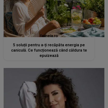
femeia.ro
5 soluții pentru a-ți recăpăta energia pe
caniculă. Ce funcționează când căldura te
epuizează