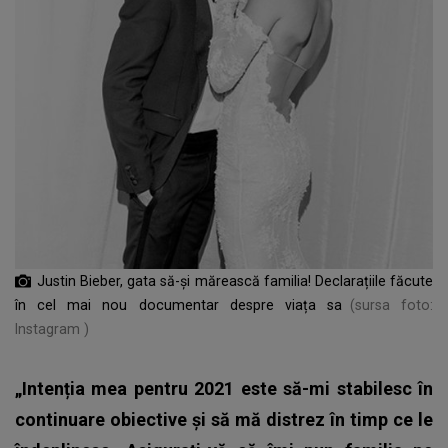
Justin Bieber, gata să-și mărească familia! Declarațiile făcute
în cel mai nou documentar despre viața sa
(sursa foto:
Instagram )
„Intenția mea pentru 2021 este să-mi stabilesc în
continuare obiective și să mă distrez în timp ce le