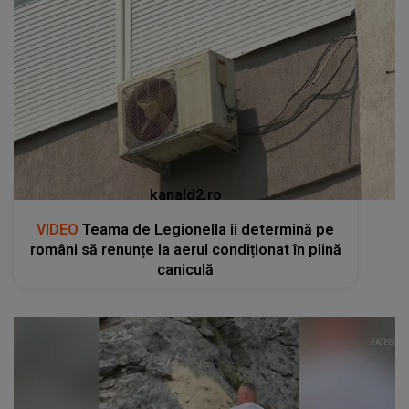
kanald2.ro
VIDEO
Teama de Legionella îi determină pe
români să renunțe la aerul condiționat în plină
caniculă