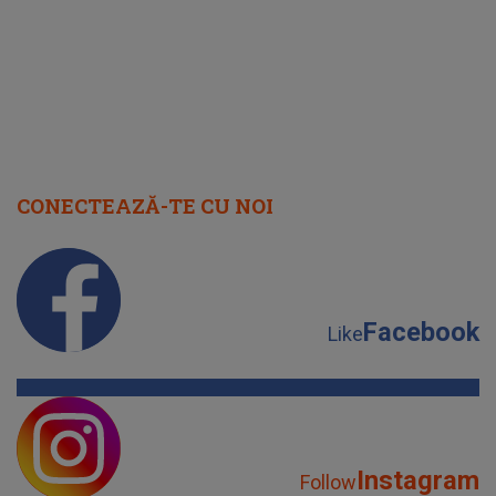
CONECTEAZĂ-TE CU NOI
Facebook
Like
Instagram
Follow