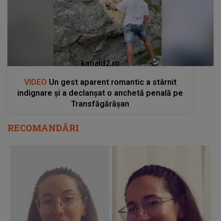
kanald2.ro
VIDEO
Un gest aparent romantic a stârnit
indignare și a declanșat o anchetă penală pe
Transfăgărășan
RECOMANDĂRI