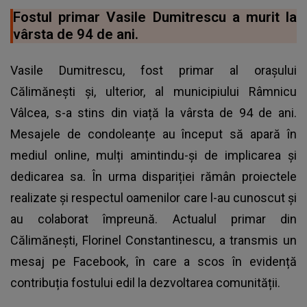
Fostul primar Vasile Dumitrescu a murit la
vârsta de 94 de ani.
Vasile Dumitrescu, fost primar al orașului
Călimănești și, ulterior, al municipiului Râmnicu
Vâlcea, s-a stins din viață la vârsta de 94 de ani.
Mesajele de condoleanțe au început să apară în
mediul online, mulți amintindu-și de implicarea și
dedicarea sa. În urma dispariției rămân proiectele
realizate și respectul oamenilor care l-au cunoscut și
au colaborat împreună. Actualul primar din
Călimănești, Florinel Constantinescu, a transmis un
mesaj pe Facebook, în care a scos în evidență
contribuția fostului edil la dezvoltarea comunității.