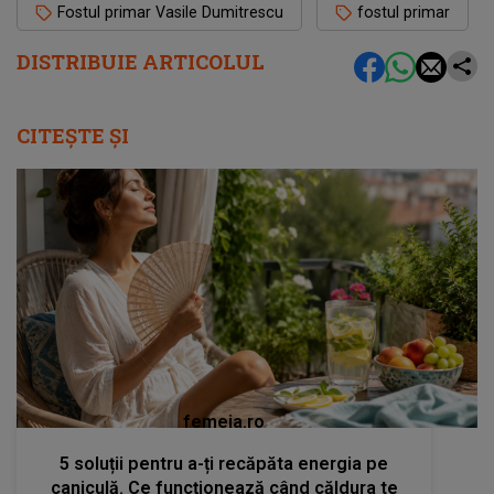
Fostul primar Vasile Dumitrescu
fostul primar
DISTRIBUIE ARTICOLUL
CITEȘTE ȘI
femeia.ro
5 soluții pentru a-ți recăpăta energia pe
caniculă. Ce funcționează când căldura te