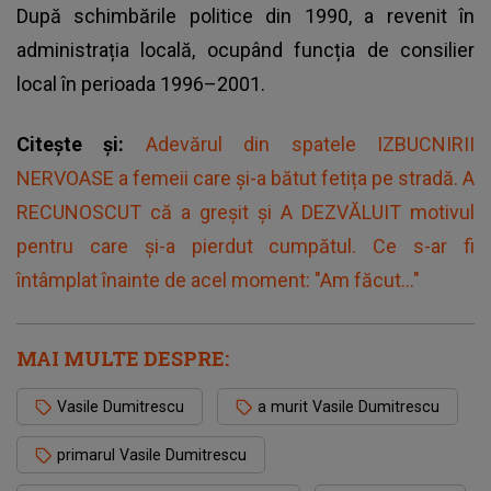
După schimbările politice din 1990, a revenit în
administrația locală, ocupând funcția de consilier
local în perioada 1996–2001.
Citește și:
Adevărul din spatele IZBUCNIRII
NERVOASE a femeii care și-a bătut fetița pe stradă. A
RECUNOSCUT că a greșit și A DEZVĂLUIT motivul
pentru care și-a pierdut cumpătul. Ce s-ar fi
întâmplat înainte de acel moment: "Am făcut..."
MAI MULTE DESPRE:
Vasile Dumitrescu
a murit Vasile Dumitrescu
primarul Vasile Dumitrescu