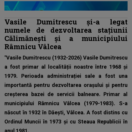
Vasile Dumitrescu și-a legat
numele de dezvoltarea stațiunii
Călimănești și a municipiului
Râmnicu Vâlcea
"Vasile Dumitrescu (1932-2026) Vasile Dumitrescu
a fost primar al localității noastre între 1968 și
1979. Perioada administrației sale a fost una
importantă pentru dezvoltarea orașului și pentru
creșterea bazei de servicii balneare. Primar al
municipiului Râmnicu Vâlcea (1979-1983). S-a
născut în 1932 în Dăești, Vâlcea. A fost distins cu
Ordinul Muncii în 1973 și cu Steaua Republicii în
anul 1981.