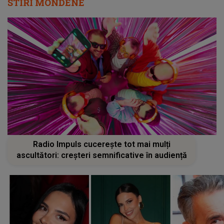
STIRI MONDENE
Radio Impuls cucerește tot mai mulți
ascultători: creșteri semnificative în audiență