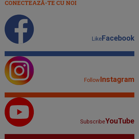
CONECTEAZĂ-TE CU NOI
Facebook
Like
Instagram
Follow
YouTube
Subscribe