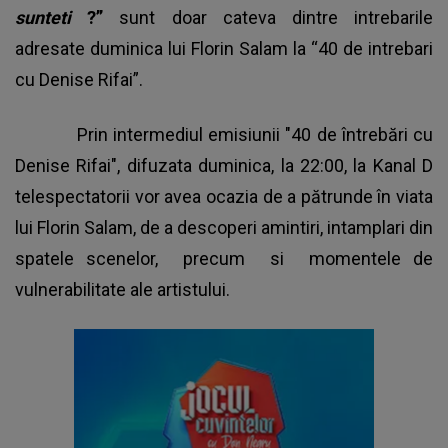
sunteti
?”
sunt doar cateva dintre intrebarile
adresate duminica lui Florin Salam la “40 de intrebari
cu Denise Rifai”.
Prin intermediul emisiunii "40 de întrebări cu
Denise Rifai", difuzata duminica, la 22:00, la Kanal D
telespectatorii vor avea ocazia de a pătrunde în viata
lui Florin Salam, de a descoperi amintiri, intamplari din
spatele scenelor, precum si momentele de
vulnerabilitate ale artistului.