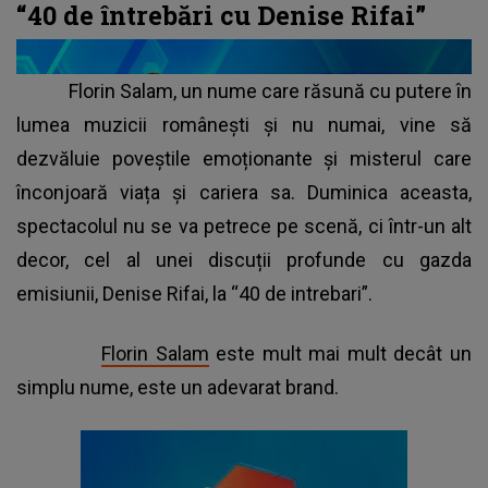
“40 de întrebări cu Denise Rifai”
Florin Salam, un nume care răsună cu putere în
lumea muzicii românești și nu numai, vine să
dezvăluie poveștile emoționante și misterul care
înconjoară viața și cariera sa. Duminica aceasta,
spectacolul nu se va petrece pe scenă, ci într-un alt
decor, cel al unei discuții profunde cu gazda
emisiunii, Denise Rifai, la “40 de intrebari”.
Florin Salam
este mult mai mult decât un
simplu nume, este un adevarat brand.