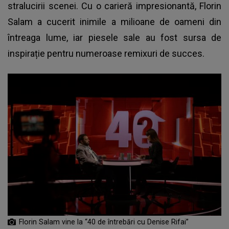
stralucirii scenei. Cu o carieră impresionantă, Florin
Salam a cucerit inimile a milioane de oameni din
întreaga lume, iar piesele sale au fost sursa de
inspirație pentru numeroase remixuri de succes.
Florin Salam vine la “40 de întrebări cu Denise Rifai”