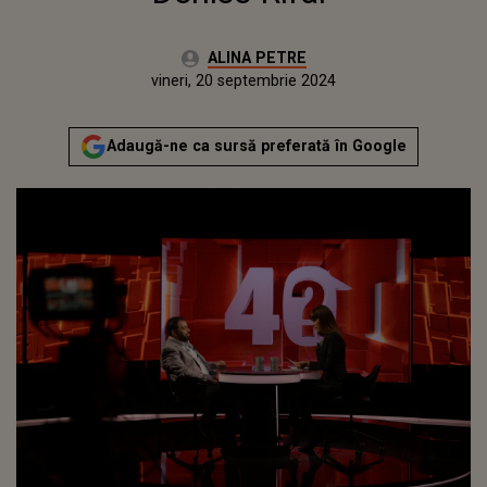
Autor:
ALINA PETRE
Publicat:
miercuri, 20 septembrie 2023
Actualizat:
vineri, 20 septembrie 2024
Adaugă-ne ca sursă preferată în Google