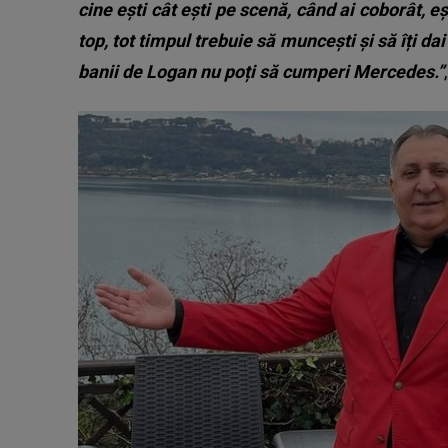
cine ești cât ești pe scenă, când ai coborât, eș
top, tot timpul trebuie să muncești și să îți da
banii de Logan nu poți să cumperi Mercedes.”