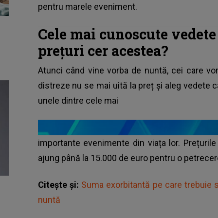
pentru marele eveniment.
Cele mai cunoscute vedete 
prețuri cer acestea?
Atunci când vine vorba de nuntă, cei care v
distreze nu se mai uită la preț și aleg vedete 
unele dintre cele mai
importante evenimente din viața lor. Prețuril
ajung până la 15.000 de euro pentru o petrecer
Citește și:
Suma exorbitantă pe care trebuie să
nuntă