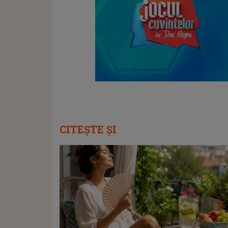
CITEȘTE ȘI