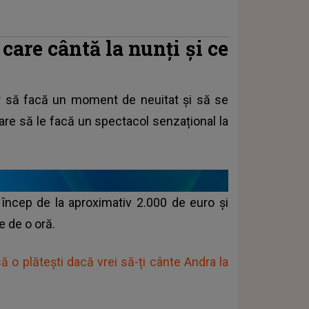
care cântă la nunți și ce
or să facă un moment de neuitat și să se
care să le facă un spectacol senzațional la
e încep de la aproximativ 2.000 de euro și
e de o oră.
 o plătești dacă vrei să-ți cânte Andra la