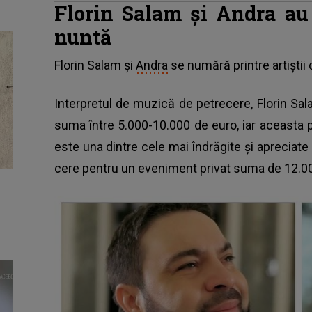
Florin Salam și Andra au 
nuntă
Florin Salam și
Andra
se numără printre artiștii 
Interpretul de muzică de petrecere, Florin Sa
suma între 5.000-10.000 de euro, iar aceasta po
este una dintre cele mai îndrăgite și apreciate 
cere pentru un eveniment privat suma de 12.00