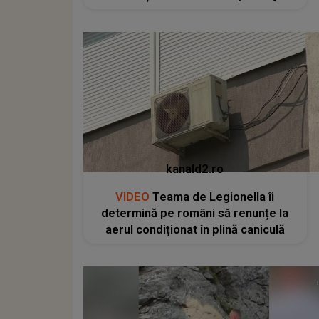
kanald2.ro
VIDEO
Teama de Legionella îi
determină pe români să renunțe la
aerul condiționat în plină caniculă