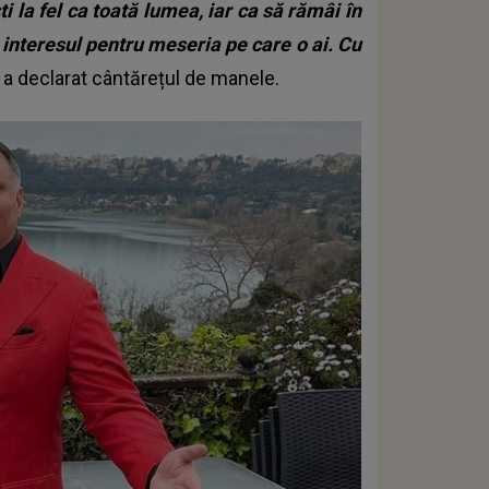
ti la fel ca toată lumea, iar ca să rămâi în
i interesul pentru meseria pe care o ai. Cu
, a declarat cântărețul de manele.