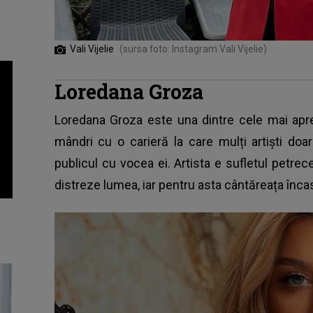
Vali Vijelie
(sursa foto: Instagram Vali Vijelie)
Loredana Groza
Loredana Groza este una dintre cele mai aprec
mândri cu o carieră la care mulți artiști doa
publicul cu vocea ei. Artista e sufletul petrece
distreze lumea, iar pentru asta cântăreața în