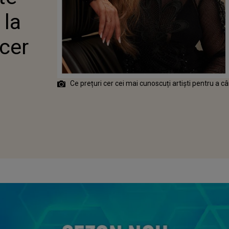
 la
 cer
Ce prețuri cer cei mai cunoscuți artiști pentru a 