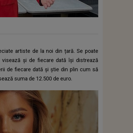
iate artiste de la noi din țară. Se poate
r visează și de fiecare dată își distrează
rii de fiecare dată și știe din plin cum să
casează suma de 12.500 de euro.