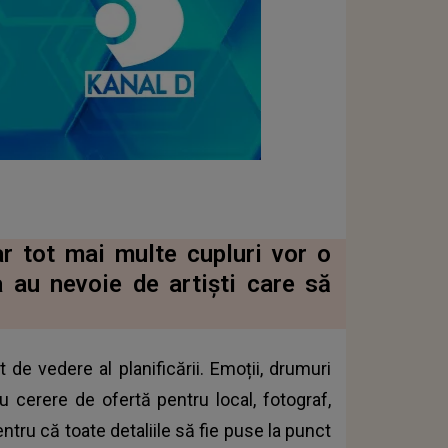
ar tot mai multe cupluri vor o
a au nevoie de artiști care să
 de vedere al planificării. Emoții, drumuri
cu cerere de ofertă pentru local, fotograf,
tru că toate detaliile să fie puse la punct