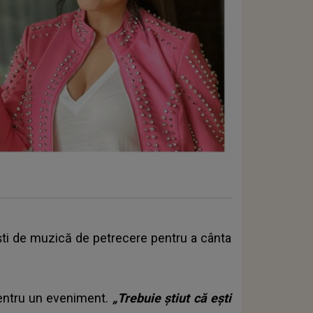
tiști de muzică de petrecere pentru a cânta
pentru un eveniment.
„Trebuie știut că ești