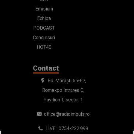
Emisiuni
Echipa
PODCAST
Concursuri
HOT40
Contact
Bd. Mărăști 65-67,
Romexpo Intrarea C,
Pavilion T, sector 1
office@radioimpuls.ro
LIVE : 0754-222.999