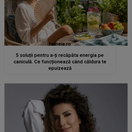
femeia.ro
5 soluții pentru a-ți recăpăta energia pe
caniculă. Ce funcționează când căldura te
epuizează