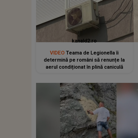
kanald2.ro
VIDEO
Teama de Legionella îi
determină pe români să renunțe la
aerul condiționat în plină caniculă