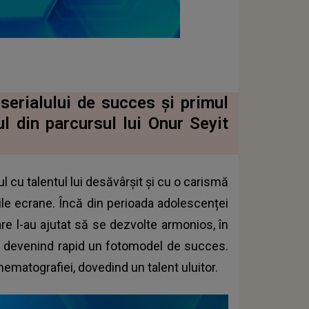
serialului de succes și primul
l din parcursul lui Onur Seyit
 cu talentul lui desăvârșit și cu o carismă
cile ecrane. Încă din perioada adolescenței
are l-au ajutat să se dezvolte armonios, în
, devenind rapid un fotomodel de succes.
inematografiei, dovedind un talent uluitor.