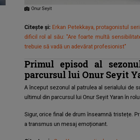
Onur Seyit
Citește și:
Erkan Petekkaya, protagonistul seri
dificil rol al său: "Are foarte multă sensibilit
trebuie să vadă un adevărat profesionist"
Primul episod al sezonu
parcursul lui Onur Seyit Y
A început sezonul al patrulea al serialului de 
ultimul din parcursul lui Onur Seyit Yaran în rolu
Sigur, orice final de drum înseamnă tristețe. Pr
a transmus un mesaj emoționant.