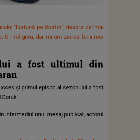
alului "Furtună pe Bosfor", despre cel mai
ate. Un rol greu, dar mi-am zis că fanii mei
lui a fost ultimul din
aran
succes și primul episod al sezonului a fost
l Doruk.
in intermediul unui mesaj publicat, actorul