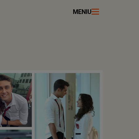
MENIU