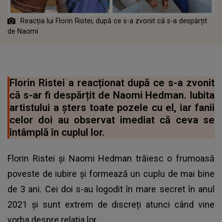
Reacția lui Florin Ristei, după ce s-a zvonit că s-a despărțit
de Naomi
Florin Ristei a reacționat după ce s-a zvonit
că s-ar fi despărțit de Naomi Hedman. Iubita
artistului a șters toate pozele cu el, iar fanii
celor doi au observat imediat că ceva se
întâmplă în cuplul lor.
Florin Ristei și Naomi Hedman trăiesc o frumoasă
poveste de iubire și formează un cuplu de mai bine
de 3 ani. Cei doi s-au logodit în mare secret în anul
2021 și sunt extrem de discreți atunci când vine
vorba despre relația lor.