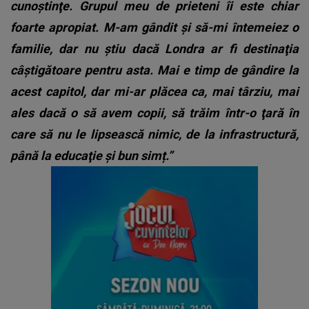
cunoştinţe. Grupul meu de prieteni îi este chiar
foarte apropiat. M-am gândit şi să-mi întemeiez o
familie, dar nu ştiu dacă Londra ar fi destinaţia
câştigătoare pentru asta. Mai e timp de gândire la
acest capitol, dar mi-ar plăcea ca, mai târziu, mai
ales dacă o să avem copii, să trăim într-o ţară în
care să nu le lipsească nimic, de la infrastructură,
până la educaţie şi bun simț.”