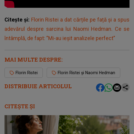
Citește și:
Florin Ristei a dat cărțile pe față și a spus
adevărul despre sarcina lui Naomi Hedman. Ce se
întâmplă, de fapt: ”Mi-au ieșit analizele perfect”
MAI MULTE DESPRE:
Florin Ristei
Florin Ristei și Naomi Hedman
DISTRIBUIE ARTICOLUL
CITEȘTE ȘI