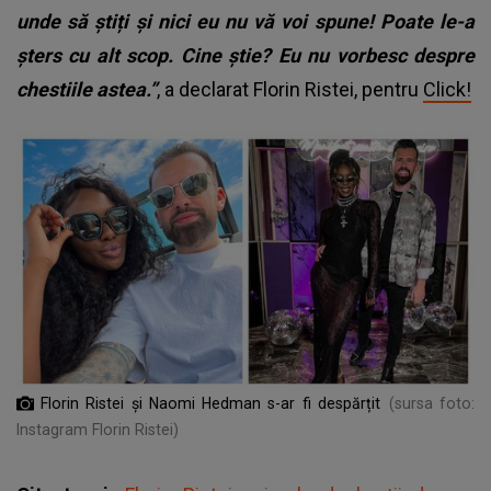
unde să știți și nici eu nu vă voi spune! Poate le-a
șters cu alt scop. Cine știe? Eu nu vorbesc despre
chestiile astea.”
, a declarat Florin Ristei, pentru
Click!
Florin Ristei și Naomi Hedman s-ar fi despărțit
(sursa foto:
Instagram Florin Ristei)