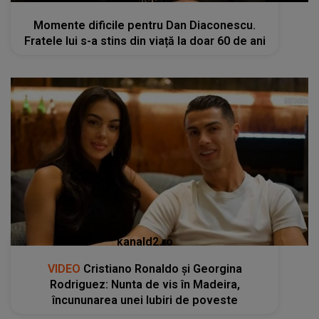
Momente dificile pentru Dan Diaconescu.
Fratele lui s-a stins din viață la doar 60 de ani
kanald2.ro
VIDEO
Cristiano Ronaldo și Georgina
Rodriguez: Nunta de vis în Madeira,
încununarea unei Iubiri de poveste