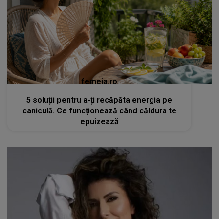
femeia.ro
5 soluții pentru a-ți recăpăta energia pe
caniculă. Ce funcționează când căldura te
epuizează