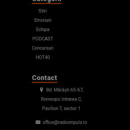
Stiri
Emisiuni
Echipa
PODCAST
Concursuri
HOT40
Contact
Bd. Mărăști 65-67,
Romexpo Intrarea C,
Pavilion T, sector 1
office@radioimpuls.ro