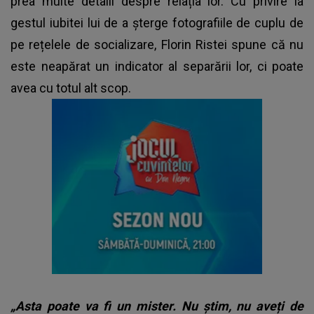
prea multe detalii despre relația lor. Cu privire la
gestul iubitei lui de a șterge fotografiile de cuplu de
pe rețelele de socializare, Florin Ristei spune că nu
este neapărat un indicator al separării lor, ci poate
avea cu totul alt scop.
„Asta poate va fi un mister. Nu știm, nu aveți de