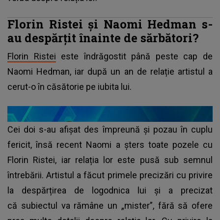
Florin Ristei și Naomi Hedman s-
au despărțit înainte de sărbători?
Florin Ristei
este îndrăgostit până peste cap de
Naomi Hedman, iar după un an de relație artistul a
cerut-o în căsătorie pe iubita lui.
Cei doi s-au afișat des împreună și pozau în cuplu
fericit, însă recent Naomi a șters toate pozele cu
Florin Ristei, iar relația lor este pusă sub semnul
întrebării. Artistul a făcut primele precizări cu privire
la despărțirea de logodnica lui și a precizat
că subiectul va rămâne un „mister”, fără să ofere