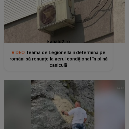
kanald2.ro
VIDEO
Teama de Legionella îi determină pe
români să renunțe la aerul condiționat în plină
caniculă