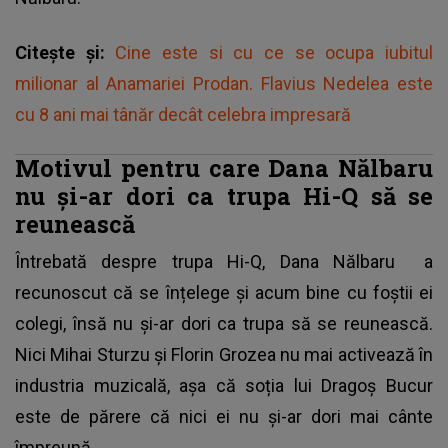
Citește și:
Cine este si cu ce se ocupa iubitul
milionar al Anamariei Prodan. Flavius Nedelea este
cu 8 ani mai tânăr decât celebra impresară
Motivul pentru care Dana Nălbaru
nu și-ar dori ca trupa Hi-Q să se
reunească
Întrebată despre trupa Hi-Q,
Dana Nălbaru
a
recunoscut că se înțelege și acum bine cu foștii ei
colegi, însă nu și-ar dori ca trupa să se reunească.
Nici Mihai Sturzu și Florin Grozea nu mai activează în
industria muzicală, așa că soția lui Dragoș Bucur
este de părere că nici ei nu și-ar dori mai cânte
împreună.