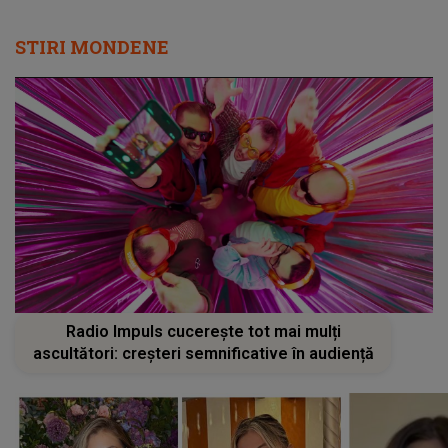
STIRI MONDENE
Radio Impuls cucerește tot mai mulți
ascultători: creșteri semnificative în audiență