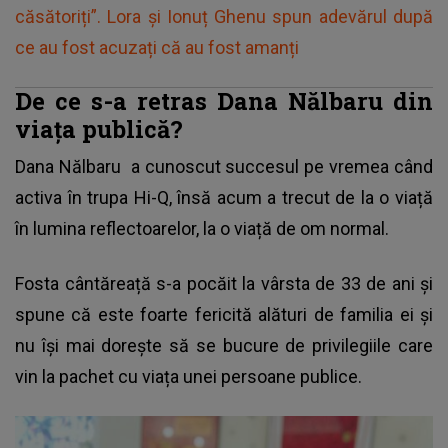
căsătoriți”. Lora și Ionuț Ghenu spun adevărul după
ce au fost acuzați că au fost amanți
De ce s-a retras Dana Nălbaru din
viața publică?
Dana Nălbaru
a cunoscut succesul pe vremea când
activa în trupa Hi-Q, însă acum a trecut de la o viață
în lumina reflectoarelor, la o viață de om normal.
Fosta cântăreață s-a pocăit la vârsta de 33 de ani și
spune că este foarte fericită alături de familia ei și
nu își mai dorește să se bucure de privilegiile care
vin la pachet cu viața unei persoane publice.