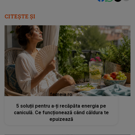
CITEȘTE ȘI
femeia.ro
5 soluții pentru a-ți recăpăta energia pe
caniculă. Ce funcționează când căldura te
epuizează