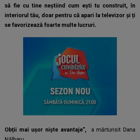
să fie cu tine neștiind cum ești tu construit, în
interiorul tău, doar pentru că apari la televizor și ți
se favorizează foarte multe lucruri.
Obții mai ușor niște avantaje”,
a mărturisit Dana
Nălbaru.