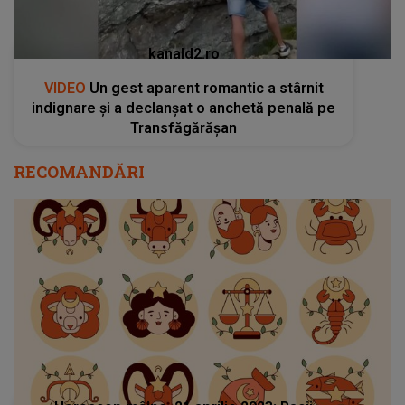
kanald2.ro
VIDEO
Un gest aparent romantic a stârnit
indignare și a declanșat o anchetă penală pe
Transfăgărășan
RECOMANDĂRI