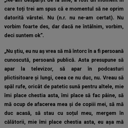
care toți trei am spus că e momentul să ne oprim
datorită vârstei. Nu (n.r. nu ne-am certat). Nu
vorbim foarte des, dar dacă ne întâlnim, vorbim,
deci suntem ok”.
„Nu știu, eu nu aș vrea să mă întorc în a fi persoană
cunoscută, persoană publică. Asta presupune să
apar la televizor, să apar în podcasturi
plictisitoare și lungi, ceea ce nu duc, nu. Vreau să
spăl rufe, oricât de patetic sună pentru altele, mie
îmi place chestia asta, îmi place să fac pâine, să
mă ocup de afacerea mea și de copiii mei, să mă
duc acasă, să stau cu soțul meu, mergem în
călătorii, mie îmi place chestia asta, eu așa mă