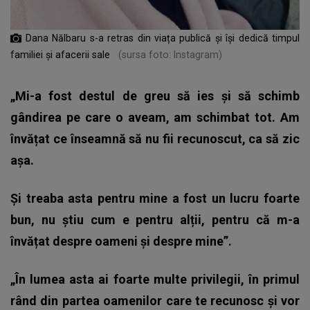
Dana Nălbaru s-a retras din viața publică și își dedică timpul
familiei și afacerii sale
(sursa foto: Instagram)
„Mi-a fost destul de greu să ies și să schimb
gândirea pe care o aveam, am schimbat tot. Am
învățat ce înseamnă să nu fii recunoscut, ca să zic
așa.
Și treaba asta pentru mine a fost un lucru foarte
bun, nu știu cum e pentru alții, pentru că m-a
învățat despre oameni și despre mine”.
„În lumea asta ai foarte multe privilegii, în primul
rând din partea oamenilor care te recunosc și vor