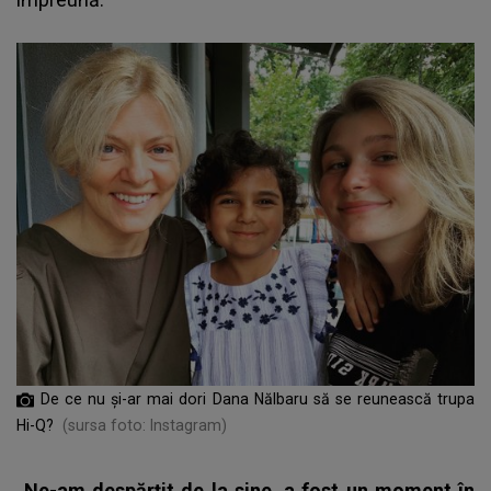
De ce nu și-ar mai dori Dana Nălbaru să se reunească trupa
Hi-Q?
(sursa foto: Instagram)
„Ne-am despărțit de la sine, a fost un moment în