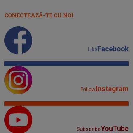
CONECTEAZĂ-TE CU NOI
Facebook
Like
Instagram
Follow
YouTube
Subscribe