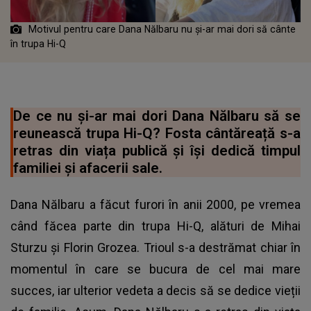
Motivul pentru care Dana Nălbaru nu și-ar mai dori să cânte
în trupa Hi-Q
De ce nu și-ar mai dori Dana Nălbaru să se
reunească trupa Hi-Q? Fosta cântăreață s-a
retras din viața publică și își dedică timpul
familiei și afacerii sale.
Dana Nălbaru a făcut furori în anii 2000, pe vremea
când făcea parte din trupa Hi-Q, alături de Mihai
Sturzu și Florin Grozea. Trioul s-a destrămat chiar în
momentul în care se bucura de cel mai mare
succes, iar ulterior vedeta a decis să se dedice vieții