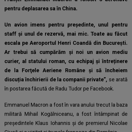
pentru deplasarea sa în China.
Un avion imens pentru președinte, unul pentru
staff și unul de rezervă, mai mic. Toate au făcut
escala pe Aeroportul Henri Coandă din București.
Ar trebui să cumpărăm și noi un avion mediu
curier, al statului roman, cu echipaj și întreținere
de la Forţele Aeriene Române și să încheiem
discuția închirierii de la companii private”,
se arată
în postarea făcută de Radu Tudor pe Facebook.
Emmanuel Macron a fost în vara anului trecut la baza
militară Mihail Kogălniceanu, a fost întâmpinat de
președintele Klaus Iohannis și de premierul Nicolae