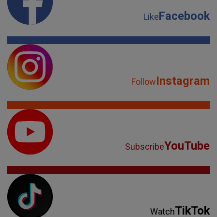
Facebook
Like
Instagram
Follow
YouTube
Subscribe
TikTok
Watch