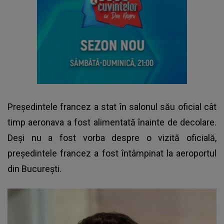
Președintele francez a stat în salonul său oficial cât
timp aeronava a fost alimentată înainte de decolare.
Deși nu a fost vorba despre o vizită oficială,
președintele francez a fost întâmpinat la aeroportul
din București.