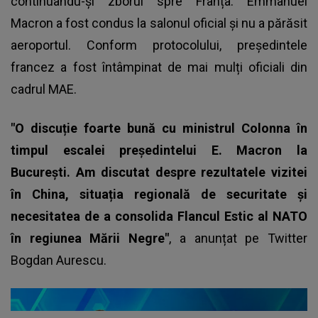
continuându-și zborul spre Franța. Emmanuel
Macron a fost condus la salonul oficial și nu a părăsit
aeroportul. Conform protocolului, președintele
francez a fost întâmpinat de mai mulți oficiali din
cadrul MAE.
"O discuție foarte bună cu ministrul Colonna în
timpul escalei președintelui E. Macron la
București. Am discutat despre rezultatele vizitei
în China, situația regională de securitate și
necesitatea de a consolida Flancul Estic al NATO
în regiunea Mării Negre"
, a anunțat pe Twitter
Bogdan Aurescu.