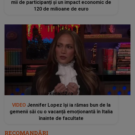
mii de participanți și un impact economic de
120 de milioane de euro
kanald2.ro
VIDEO
Jennifer Lopez își ia rămas bun de la
gemenii săi cu o vacanță emoționantă în Italia
înainte de facultate
RECOMANDĂRI