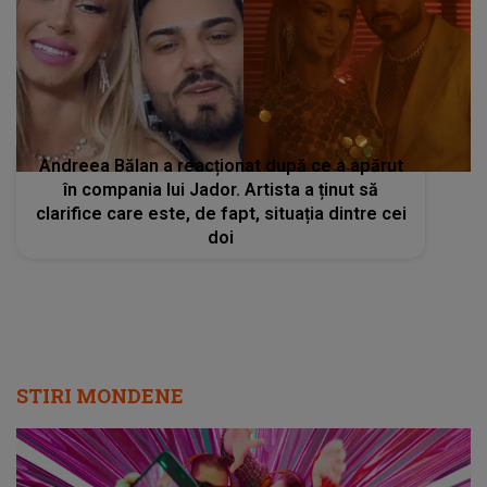
Andreea Bălan a reacționat după ce a apărut
în compania lui Jador. Artista a ținut să
clarifice care este, de fapt, situația dintre cei
doi
STIRI MONDENE