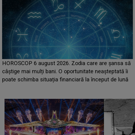
LINE-UP UNTOLD ONE, prima zi. Cine sunt artiștii
care deschid festivalul și de la ce ore au loc cele mai
așteptate concerte pe scena principală?