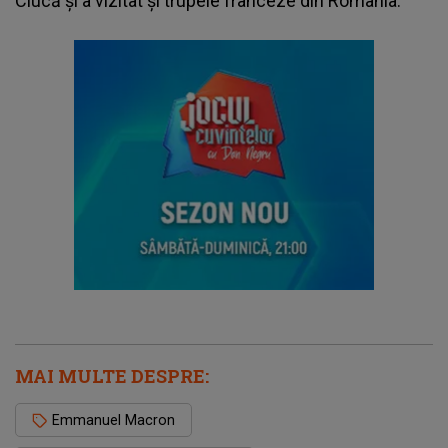
Ciucă și a vizitat și trupele franceze din România.
MAI MULTE DESPRE:
Emmanuel Macron