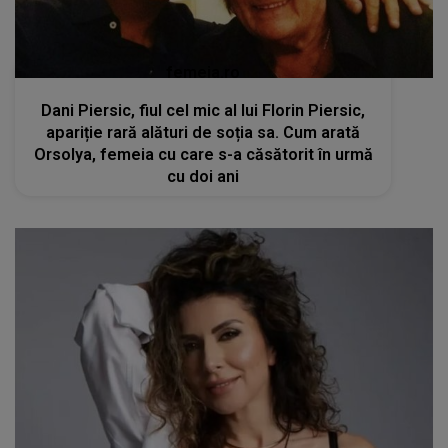
femeia.ro
Dani Piersic, fiul cel mic al lui Florin Piersic,
apariție rară alături de soția sa. Cum arată
Orsolya, femeia cu care s-a căsătorit în urmă
cu doi ani