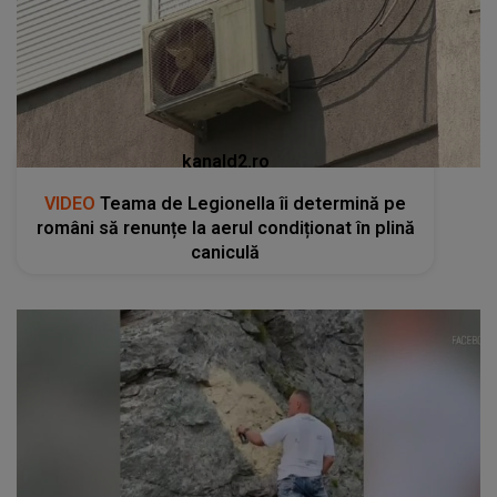
kanald2.ro
VIDEO
Teama de Legionella îi determină pe
români să renunțe la aerul condiționat în plină
caniculă