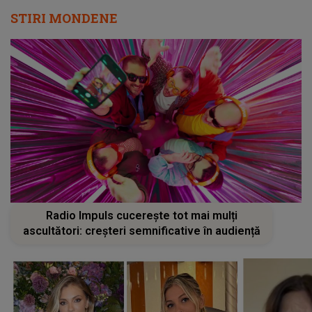
STIRI MONDENE
Radio Impuls cucerește tot mai mulți
ascultători: creșteri semnificative în audiență