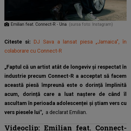
Emilian feat. Connect-R - Una
(sursa foto: Instagram)
Citeste si:
DJ Sava a lansat piesa „Jamaica”, în
colaborare cu Connect-R
„Faptul că un artist atât de longeviv și respectat în
industrie precum Connect-R a acceptat să facem
această piesă împreună este o dorință împlinită
acum, dorință care a luat naștere de când îl
ascultam în perioada adolescenței și știam vers cu
vers piesele lui",
a declarat
Emilian
.
Videoclip: Emilian feat. Connect-