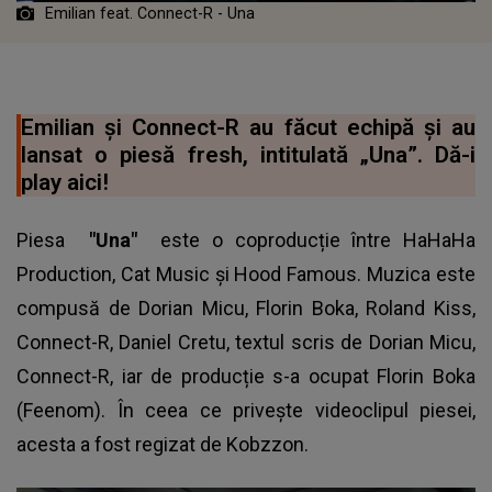
Emilian feat. Connect-R - Una
Emilian și Connect-R au făcut echipă și au
lansat o piesă fresh, intitulată „Una”. Dă-i
play aici!
Piesa
"Una"
este o coproducție între HaHaHa
Production, Cat Music și Hood Famous. Muzica este
compusă de Dorian Micu, Florin Boka, Roland Kiss,
Connect-R
, Daniel Cretu, textul scris de Dorian Micu,
Connect-R, iar de producție s-a ocupat Florin Boka
(Feenom). În ceea ce privește videoclipul piesei,
acesta a fost regizat de Kobzzon.