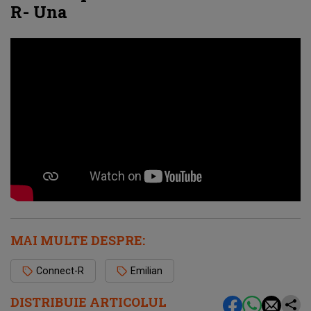
R- Una
MAI MULTE DESPRE:
Connect-R
Emilian
DISTRIBUIE ARTICOLUL