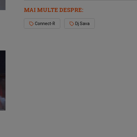
MAI MULTE DESPRE:
Connect-R
Dj Sava