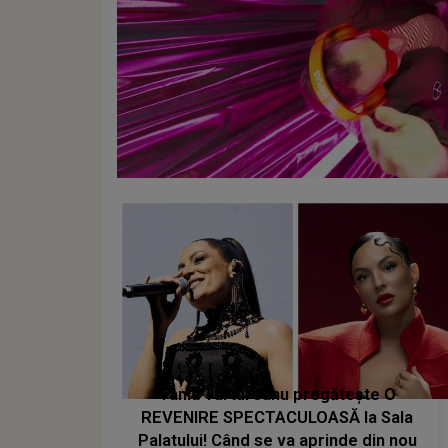
Tania Turtureanu pregătește O
REVENIRE SPECTACULOASĂ la Sala
Palatului! Când se va aprinde din nou