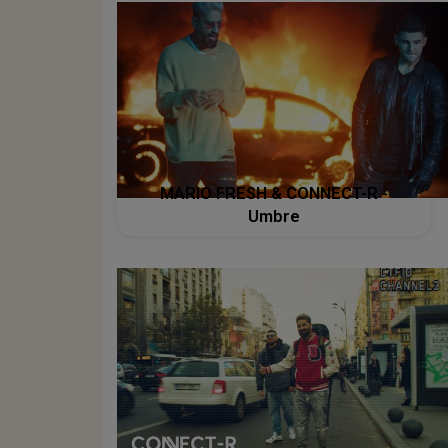
MARIO FRESH & CONNECT-R -
Umbre