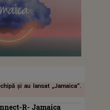
chipă și au lansat „Jamaica”.
Connect-R- Jamaica