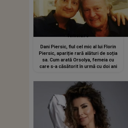
femeia.ro
Dani Piersic, fiul cel mic al lui Florin
Piersic, apariție rară alături de soția
sa. Cum arată Orsolya, femeia cu
care s-a căsătorit în urmă cu doi ani