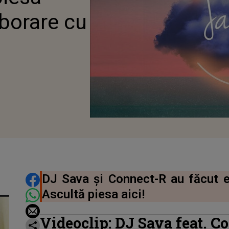
aborare cu
DISTRIBUIE ARTICOLUL
DJ Sava și Connect-R au făcut e
Ascultă piesa aici!
Videoclip: DJ Sava feat. 