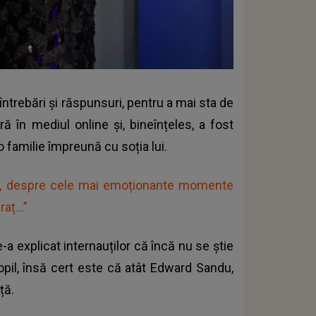
ntrebări și răspunsuri, pentru a mai sta de
în mediul online și, bineînțeles, a fost
o familie împreună cu soția lui.
a, despre cele mai emoționante momente
aț...”
-a explicat internauților că încă nu se știe
pil, însă cert este că atât Edward Sandu,
iță.