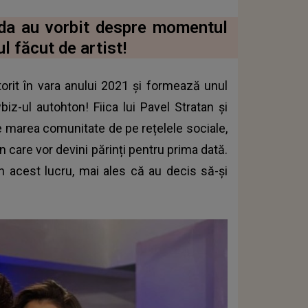
nda au vorbit despre momentul
l făcut de artist!
orit în vara anului 2021 și formează unul
iz-ul autohton! Fiica lui Pavel Stratan și
re marea comunitate de pe rețelele sociale,
 care vor devini părinți pentru prima dată.
n acest lucru, mai ales că au decis să-și