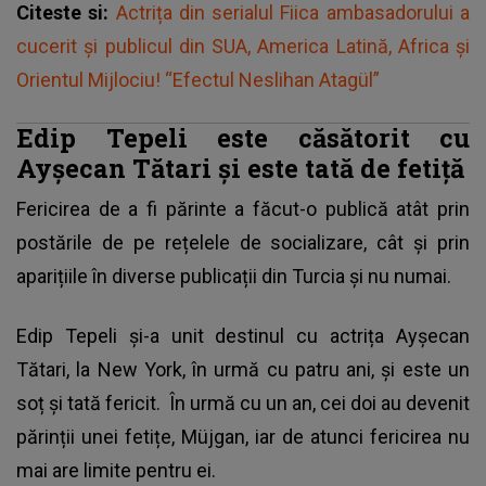
Citeste si:
Actrița din serialul Fiica ambasadorului a
cucerit și publicul din SUA, America Latină, Africa și
Orientul Mijlociu! “Efectul Neslihan Atagül”
Edip Tepeli este căsătorit cu
Ayşecan Tătari și este tată de fetiță
Fericirea de a fi părinte a făcut-o publică atât prin
postările de pe rețelele de socializare, cât și prin
aparițiile în diverse publicații din Turcia și nu numai.
Edip Tepeli și-a unit destinul cu actrița Ayşecan
Tătari, la New York, în urmă cu patru ani, și este un
soț și tată fericit. În urmă cu un an, cei doi au devenit
părinții unei fetițe, Müjgan, iar de atunci fericirea nu
mai are limite pentru ei.