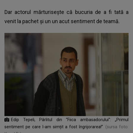
Dar actorul mărturisește că bucuria de a fi tată a
venit la pachet și un un acut sentiment de teamă.
Edip Tepeli, Pârlitul din “Fiica ambasadorului”: „Primul
sentiment pe care l-am simțit a fost îngrijorarea!”
(sursa foto: