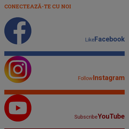
CONECTEAZĂ-TE CU NOI
Facebook
Like
Instagram
Follow
YouTube
Subscribe