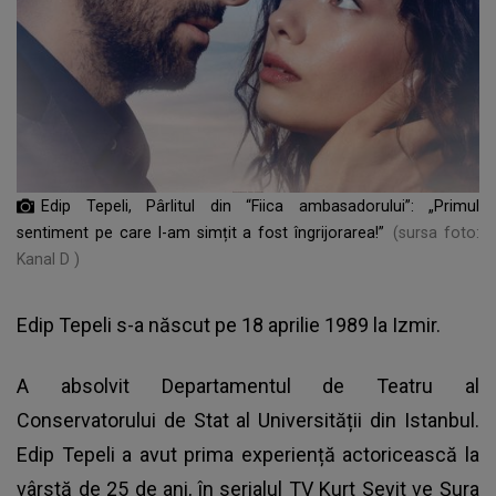
Edip Tepeli, Pârlitul din “Fiica ambasadorului”: „Primul
sentiment pe care l-am simțit a fost îngrijorarea!”
(sursa foto:
Kanal D )
Edip Tepeli s-a născut pe 18 aprilie 1989 la Izmir.
A absolvit Departamentul de Teatru al
Conservatorului de Stat al Universității din Istanbul.
Edip Tepeli a avut prima experiență actoricească la
vârstă de 25 de ani, în serialul TV Kurt Seyit ve Şura