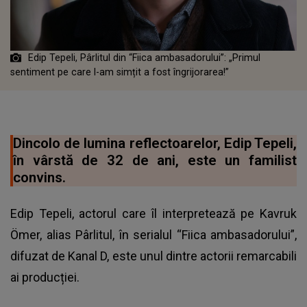
Edip Tepeli, Pârlitul din “Fiica ambasadorului”: „Primul
sentiment pe care l-am simțit a fost îngrijorarea!”
Dincolo de lumina reflectoarelor, Edip Tepeli,
în vârstă de 32 de ani, este un familist
convins.
Edip Tepeli, actorul care îl interpretează pe Kavruk
Ömer, alias Pârlitul, în serialul “Fiica ambasadorului”,
difuzat de Kanal D, este unul dintre actorii remarcabili
ai producției.