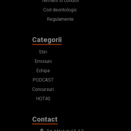
Termeni si conditii
Cod deontologic
Regulamente
Categorii
Stiri
Emisiuni
Echipa
PODCAST
Concursuri
HOT40
Contact