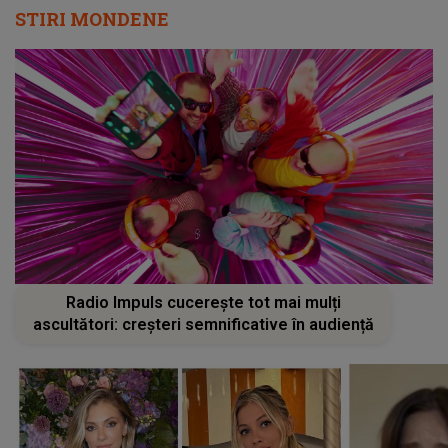
STIRI MONDENE
Radio Impuls cucerește tot mai mulți
ascultători: creșteri semnificative în audiență