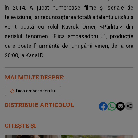
în 2014. A jucat numeroase filme și seriale de
televiziune, iar recunoașterea totală a talentului său a
venit odată cu rolul Kavruk Ömer, <Pârlitul> din
serialul fenomen “Fiica ambasadorului”, producție
care poate fi urmărită de luni până vineri, de la ora
20:00, la Kanal D.
MAI MULTE DESPRE:
Fiica ambasadorului
DISTRIBUIE ARTICOLUL
CITEȘTE ȘI