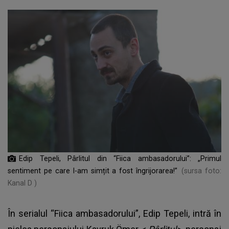
Edip Tepeli, Pârlitul din “Fiica ambasadorului”: „Primul
sentiment pe care l-am simțit a fost îngrijorarea!”
(sursa foto:
Kanal D )
În serialul “Fiica ambasadorului”, Edip Tepeli, intră în