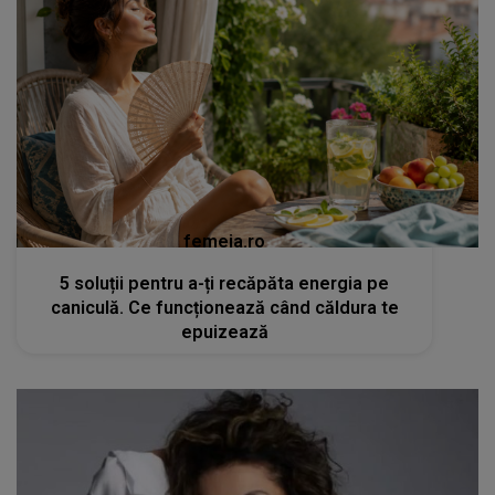
femeia.ro
5 soluții pentru a-ți recăpăta energia pe
caniculă. Ce funcționează când căldura te
epuizează