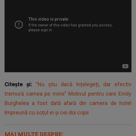
Citește și:
”Nu știu dacă înțelegeți, dar efectiv
tremură carnea pe mine” Motivul pentru care Emily
Burghelea a fost dată afară din camera de hotel
împreună cu soțul ei și cei doi copii
MAI MULTE DESPRE: