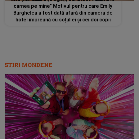
carnea pe mine” Motivul pentru care Emily
Burghelea a fost dată afară din camera de
hotel împreună cu soțul ei și cei doi copii
STIRI MONDENE