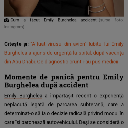
Cum a făcut Emily Burghelea accident
(sursa foto:
Instagram)
Citește și:
”A luat virusul din avion” Iubitul lui Emily
Burghelea a ajuns de urgență la spital, după vacanța
din Abu Dhabi. Ce diagnostic crunt i-au pus medicii
Momente de panică pentru Emily
Burghelea după accident
Emily Burghelea
a împărtășit recent o experiență
neplăcută legată de parcarea subterană, care a
determinat-o să ia o decizie radicală privind modul în
care își parchează autovehiculul. Deși se consideră o