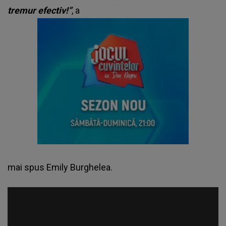
tremur efectiv!”
, a
mai spus Emily Burghelea.