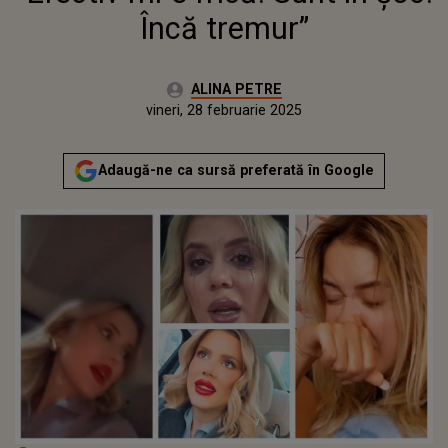
Încă tremur”
Autor:
ALINA PETRE
Publicat:
miercuri, 28 februarie 2024
Actualizat:
vineri, 28 februarie 2025
Adaugă-ne ca sursă preferată în Google