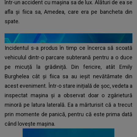
într-un accident cu mașina sa de lux. Alături de ea se
afla și fiica sa, Amedea, care era pe bancheta din
spate.
Incidentul s-a produs în timp ce încerca să scoată
vehiculul dintr-o parcare subterană pentru a o duce
pe micuță la grădiniță. Din fericire, atât Emily
Burghelea cât și fiica sa au ieșit nevătămate din
acest eveniment. Într-o stare inițială de șoc, vedeta a
inspectat mașina și a observat doar o zgârietură
minoră pe latura laterală. Ea a mărturisit că a trecut
prin momente de panică, pentru că este prima dată
când lovește mașina.