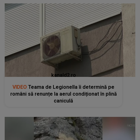
kanald2.ro
VIDEO
Teama de Legionella îi determină pe
români să renunțe la aerul condiționat în plină
caniculă