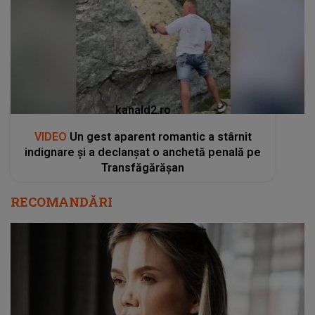
kanald2.ro
VIDEO
Un gest aparent romantic a stârnit
indignare și a declanșat o anchetă penală pe
Transfăgărășan
RECOMANDĂRI