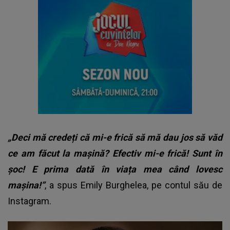
„Deci mă credeți că mi-e frică să mă dau jos să văd
ce am făcut la mașină? Efectiv mi-e frică! Sunt în
șoc! E prima dată în viața mea când lovesc
mașina!”
, a spus Emily Burghelea, pe contul său de
Instagram.