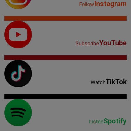
Instagram
Follow
YouTube
Subscribe
TikTok
Watch
Spotify
Listen