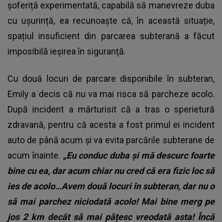
șoferiță experimentată, capabilă să manevreze duba
cu ușurință, ea recunoaște că, în această situație,
spațiul insuficient din parcarea subterană a făcut
imposibilă ieșirea în siguranță.
Cu două locuri de parcare disponibile în subteran,
Emily a decis că nu va mai risca să parcheze acolo.
După incident a mărturisit că a tras o sperietură
zdravană, pentru că acesta a fost primul ei incident
auto de până acum și va evita parcările subterane de
acum înainte.
„Eu conduc duba și mă descurc foarte
bine cu ea, dar acum chiar nu cred că era fizic loc să
ies de acolo…Avem două locuri în subteran, dar nu o
să mai parchez niciodată acolo! Mai bine merg pe
jos 2 km decât să mai pățesc vreodată asta! Încă