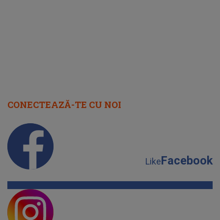
cap
CONECTEAZĂ-TE CU NOI
Facebook
Like