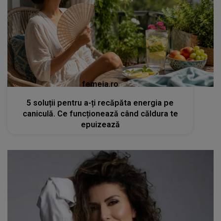
femeia.ro
5 soluții pentru a-ți recăpăta energia pe
caniculă. Ce funcționează când căldura te
epuizează