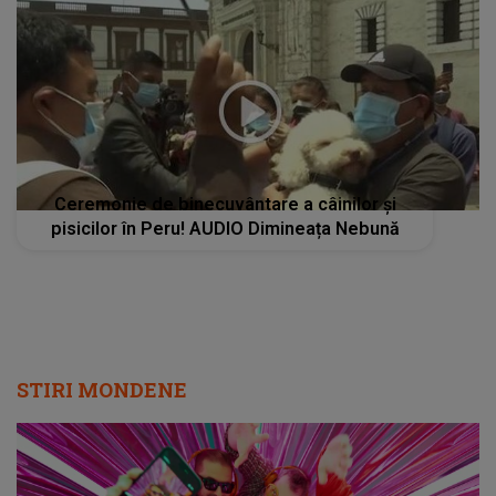
Ceremonie de binecuvântare a câinilor și
pisicilor în Peru! AUDIO Dimineața Nebună
STIRI MONDENE