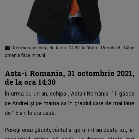
Duminica aceasta, de la ora 14:30, la “Asta-i România! - Când
omenia face minuni
Asta-i Romania, 31 octombrie 2021,
de la ora 14:30
În urmă cu un an, echipa „
Asta-i România
!” îi găsea
pe Andrei și pe mama sa în grajdul care de mai bine
de 15 ani le era casă.
Pereții erau găuriți, vântul și gerul intrau peste tot, iar