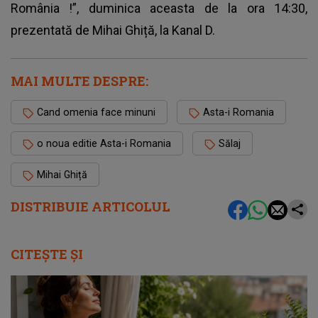
România
!”, duminica aceasta de la ora 14:30,
prezentată de Mihai Ghiță, la Kanal D.
MAI MULTE DESPRE:
Cand omenia face minuni
Asta-i Romania
o noua editie Asta-i Romania
Sălaj
Mihai Ghiță
DISTRIBUIE ARTICOLUL
CITEȘTE ȘI