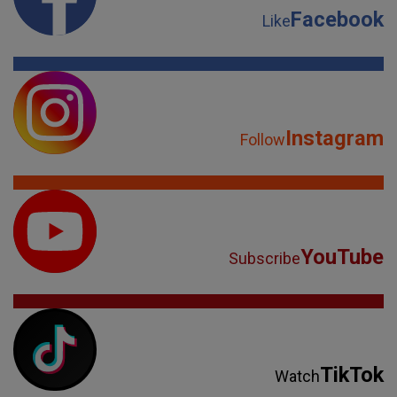
Facebook
Like
Instagram
Follow
YouTube
Subscribe
TikTok
Watch