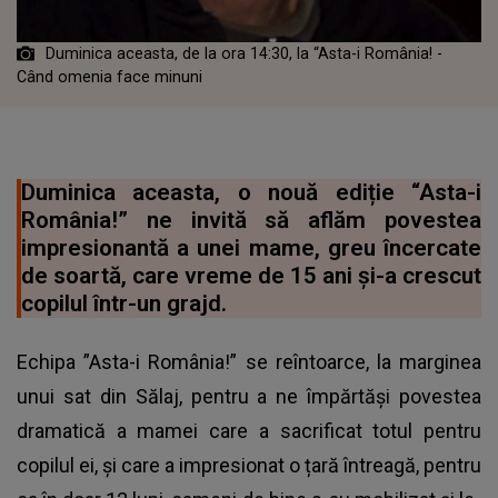
Duminica aceasta, de la ora 14:30, la “Asta-i România! -
Când omenia face minuni
Duminica aceasta, o nouă ediție “Asta-i
România!” ne invită să aflăm povestea
impresionantă a unei mame, greu încercate
de soartă, care vreme de 15 ani și-a crescut
copilul într-un grajd.
Echipa ”Asta-i România!” se reîntoarce, la marginea
unui sat din Sălaj, pentru a ne împărtăși povestea
dramatică a mamei care a sacrificat totul pentru
copilul ei, și care a impresionat o țară întreagă, pentru