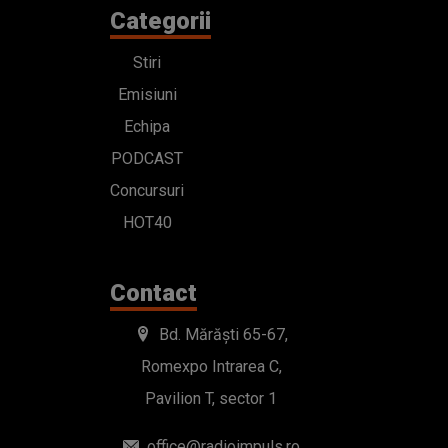
Categorii
Stiri
Emisiuni
Echipa
PODCAST
Concursuri
HOT40
Contact
Bd. Mărăști 65-67,
Romexpo Intrarea C,
Pavilion T, sector 1
office@radioimpuls.ro