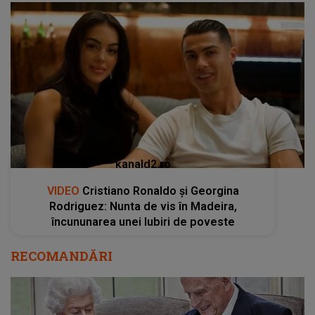
kanald2.ro
VIDEO
Cristiano Ronaldo și Georgina
Rodriguez: Nunta de vis în Madeira,
încununarea unei Iubiri de poveste
RECOMANDĂRI