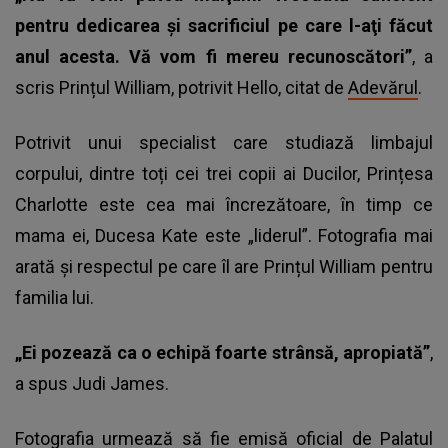
pentru dedicarea şi sacrificiul pe care l-aţi făcut
anul acesta. Vă vom fi mereu recunoscători”
, a
scris Prințul William, potrivit Hello, citat de
Adevărul
.
Potrivit unui specialist care studiază limbajul
corpului, dintre toți cei trei copii ai Ducilor, Prințesa
Charlotte este cea mai încrezătoare, în timp ce
mama ei, Ducesa Kate este „liderul”. Fotografia mai
arată și respectul pe care îl are Prințul William pentru
familia lui.
„Ei pozează ca o echipă foarte strânsă, apropiată”
,
a spus Judi James.
Fotografia urmează să fie emisă oficial de Palatul