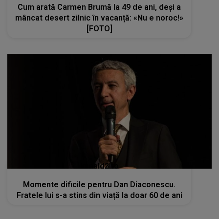
Cum arată Carmen Brumă la 49 de ani, deși a
mâncat desert zilnic în vacanță: «Nu e noroc!»
[FOTO]
kanald2.ro
Momente dificile pentru Dan Diaconescu.
Fratele lui s-a stins din viață la doar 60 de ani