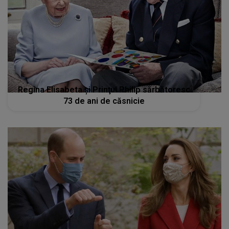
Regina Elisabeta şi Prinţul Philip sărbătoresc
73 de ani de căsnicie