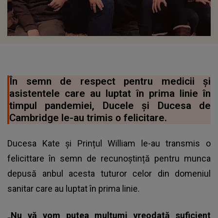
În semn de respect pentru medicii și
asistentele care au luptat în prima linie în
timpul pandemiei, Ducele și Ducesa de
Cambridge le-au trimis o felicitare.
Ducesa Kate și Prințul William le-au transmis o
felicittare în semn de recunoștință pentru munca
depusă anbul acesta tuturor celor din domeniul
sanitar care au luptat în prima linie.
„Nu vă vom putea mulţumi vreodată suficient