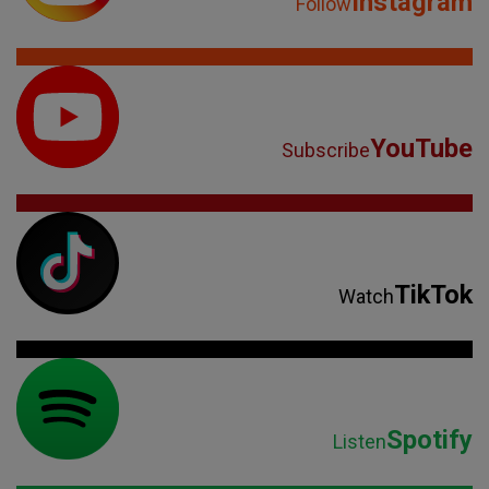
Instagram
Follow
YouTube
Subscribe
TikTok
Watch
Spotify
Listen