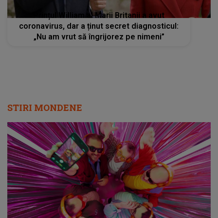
Prințul William al Marii Britanii a avut
coronavirus, dar a ținut secret diagnosticul:
„Nu am vrut să îngrijorez pe nimeni”
STIRI MONDENE