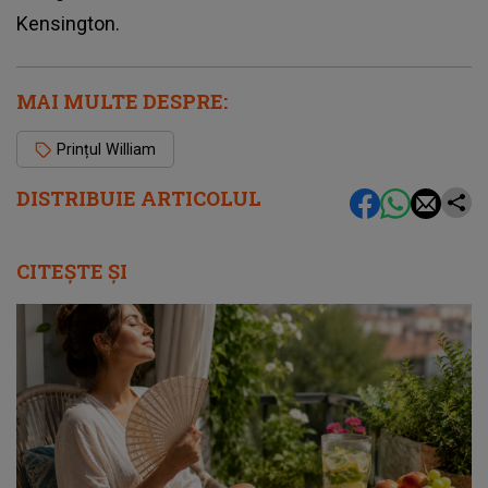
Kensington.
MAI MULTE DESPRE:
Prințul William
DISTRIBUIE ARTICOLUL
CITEȘTE ȘI