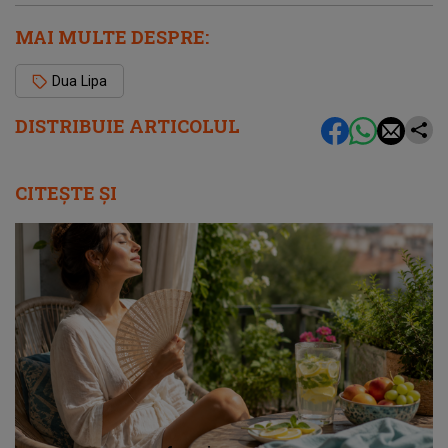
MAI MULTE DESPRE:
Dua Lipa
DISTRIBUIE ARTICOLUL
CITEȘTE ȘI