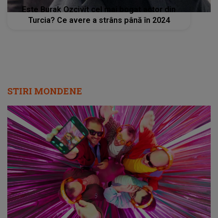
Este Burak Ozcivit cel mai bogat actor din
Turcia? Ce avere a strâns până în 2024
STIRI MONDENE