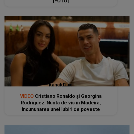
[FOTO]
kanald2.ro
VIDEO
Cristiano Ronaldo și Georgina
Rodriguez: Nunta de vis în Madeira,
încununarea unei Iubiri de poveste