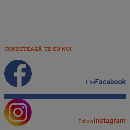
CONECTEAZĂ-TE CU NOI
Facebook
Like
Instagram
Follow