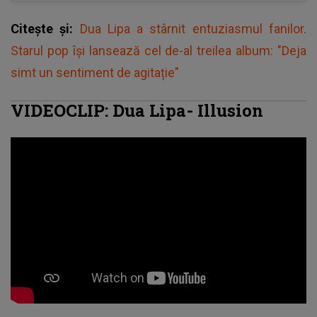
Citește și:
Dua Lipa a stârnit entuziasmul fanilor.
Starul pop își lansează cel de-al treilea album: "Deja
simt un sentiment de agitație"
VIDEOCLIP: Dua Lipa- Illusion