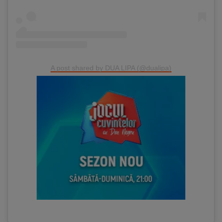
A post shared by DUA LIPA (@dualipa)