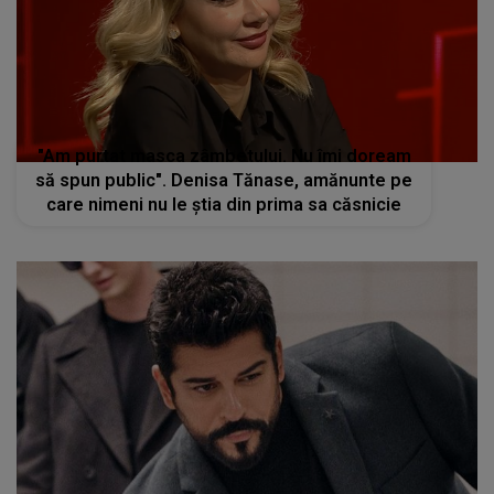
"Am purtat masca zâmbetului. Nu îmi doream
să spun public". Denisa Tănase, amănunte pe
care nimeni nu le știa din prima sa căsnicie