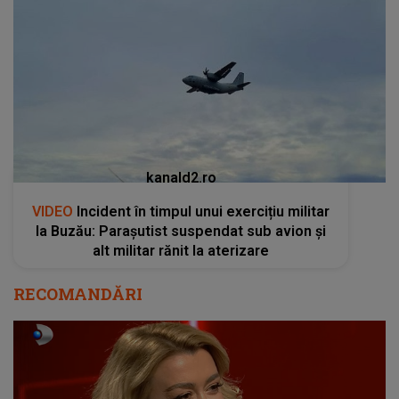
kanald2.ro
VIDEO
Incident în timpul unui exercițiu militar
la Buzău: Parașutist suspendat sub avion și
alt militar rănit la aterizare
RECOMANDĂRI