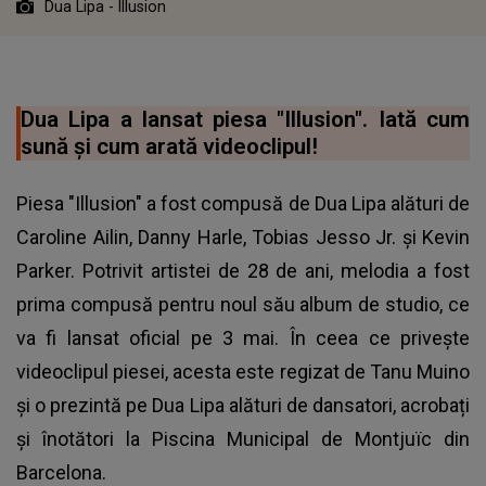
Dua Lipa - Illusion
Dua Lipa a lansat piesa "Illusion". Iată cum
sună și cum arată videoclipul!
Piesa "Illusion" a fost compusă de
Dua Lipa
alături de
Caroline Ailin, Danny Harle, Tobias Jesso Jr. și Kevin
Parker. Potrivit artistei de 28 de ani, melodia a fost
prima compusă pentru noul său album de studio, ce
va fi lansat oficial pe 3 mai. În ceea ce priveşte
videoclipul piesei, acesta este regizat de Tanu Muino
și o prezintă pe Dua Lipa alături de dansatori, acrobați
și înotători la Piscina Municipal de Montjuïc din
Barcelona.