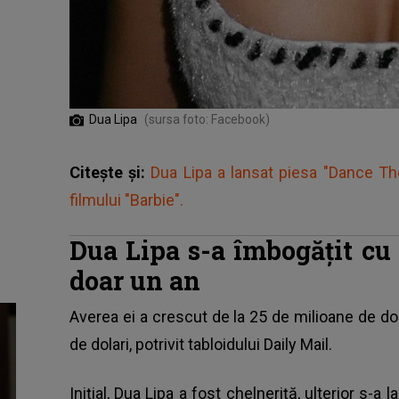
Dua Lipa
(sursa foto: Facebook)
Citește și:
Dua Lipa a lansat piesa "Dance Th
filmului "Barbie".
Dua Lipa s-a îmbogățit cu 
doar un an
Averea ei a crescut de la 25 de milioane de dola
de dolari, potrivit tabloidului Daily Mail.
Inițial,
Dua Lipa
a fost chelneriță, ulterior s-a 