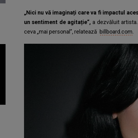
„Nici nu vă imaginați care va fi impactul ace
un sentiment de agitație”,
a dezvăluit artist
ceva „mai personal”, relatează
billboard.com
.