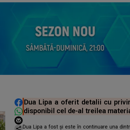
DISTRIBUIE ARTICOLUL
Dua Lipa a oferit detalii cu privi
disponibil cel de-al treilea materi
Dua Lipa a fost și este în continuare una din