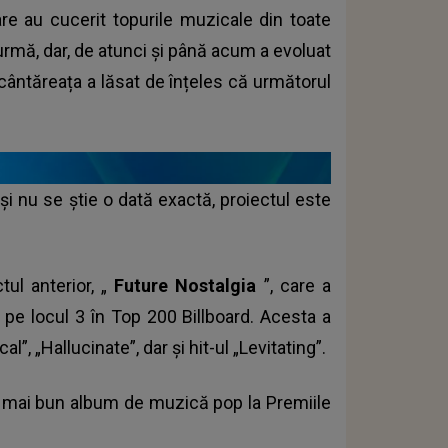
re au cucerit topurile muzicale din toate
n urmă, dar, de atunci și până acum a evoluat
 cântăreața a lăsat de înțeles că următorul
eși nu se știe o dată exactă, proiectul este
tul anterior, „
Future Nostalgia
”, care a
pe locul 3 în Top 200 Billboard. Acesta a
, „Hallucinate”, dar și hit-ul „Levitating”.
cel mai bun album de muzică pop la Premiile