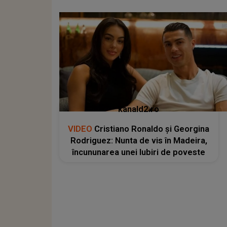
kanald2.ro
VIDEO
Cristiano Ronaldo și Georgina
Rodriguez: Nunta de vis în Madeira,
încununarea unei Iubiri de poveste