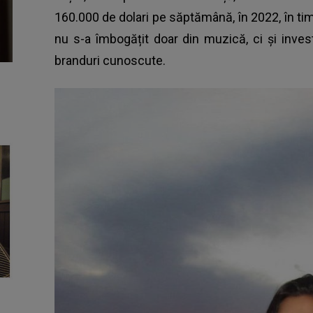
160.000 de dolari pe săptămână, în 2022, în tim
nu s-a îmbogățit doar din muzică, ci și invest
branduri cunoscute.