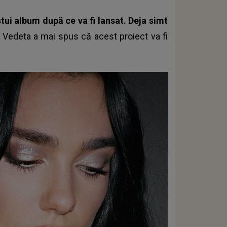
stui album după ce va fi lansat. Deja simt
a. Vedeta a mai spus că acest proiect va fi