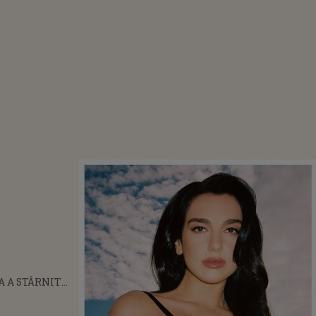
A A STÂRNIT
ASMUL
. STARUL POP