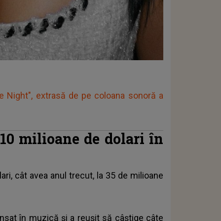
e Night", extrasă de pe coloana sonoră a
10 milioane de dolari în
ri, cât avea anul trecut, la 35 de milioane
lansat în muzică și a reușit să câștige câte