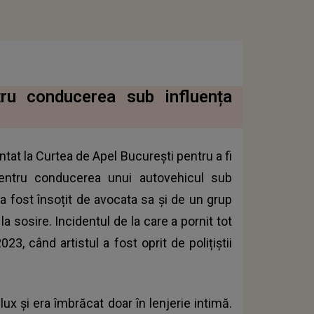
ru conducerea sub influența
tat la Curtea de Apel București pentru a fi
pentru conducerea unui autovehicul sub
 a fost însoțit de avocata sa și de un grup
a sosire. Incidentul de la care a pornit tot
3, când artistul a fost oprit de polițiștii
x și era îmbrăcat doar în lenjerie intimă.