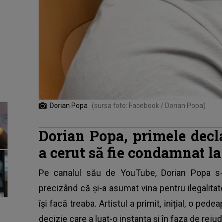
Dorian Popa
(sursa foto: Facebook / Dorian Popa)
Dorian Popa, primele decl
a cerut să fie condamnat la
Pe canalul său de YouTube, Dorian Popa s-a 
precizând că și-a asumat vina pentru ilegalitat
își facă treaba. Artistul a primit, inițial, o pe
decizie care a luat-o instanța și în faza de reju