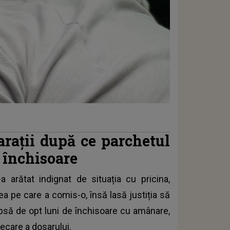
arații după ce parchetul
 închisoare
arătat indignat de situația cu pricina,
ea pe care a comis-o, însă lasă justiția să
deapsă de opt luni de închisoare cu amânare,
decare a dosarului.