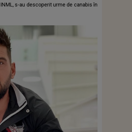
 la INML, s-au descoperit urme de canabis în