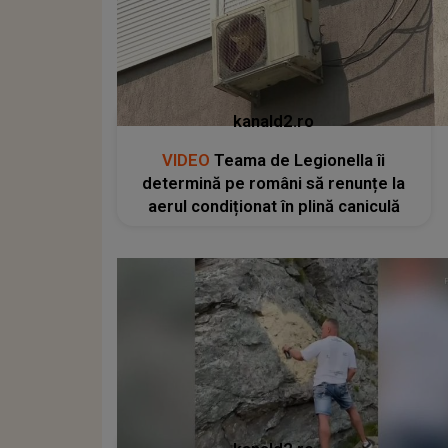
kanald2.ro
VIDEO
Teama de Legionella îi
determină pe români să renunțe la
aerul condiționat în plină caniculă