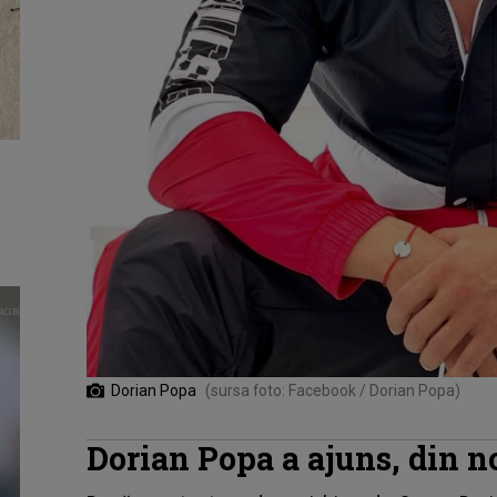
Dorian Popa
(sursa foto: Facebook / Dorian Popa)
Dorian Popa a ajuns, din no